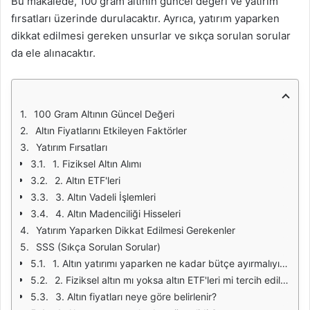
Bu makalede, 100 gram altının güncel değeri ve yatırım
fırsatları üzerinde durulacaktır. Ayrıca, yatırım yaparken
dikkat edilmesi gereken unsurlar ve sıkça sorulan sorular
da ele alınacaktır.
100 Gram Altının Güncel Değeri
Altın Fiyatlarını Etkileyen Faktörler
Yatırım Fırsatları
1. Fiziksel Altın Alımı
2. Altın ETF'leri
3. Altın Vadeli İşlemleri
4. Altın Madenciliği Hisseleri
Yatırım Yaparken Dikkat Edilmesi Gerekenler
SSS (Sıkça Sorulan Sorular)
1. Altın yatırımı yaparken ne kadar bütçe ayırmalıyım?
2. Fiziksel altın mı yoksa altın ETF'leri mi tercih edilmeli?
3. Altın fiyatları neye göre belirlenir?