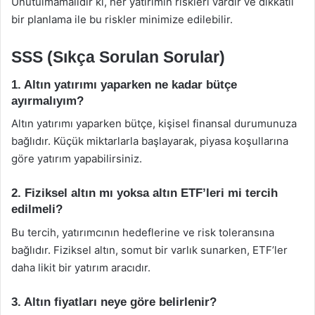
Unutulmamalıdır ki, her yatırımın riskleri vardır ve dikkatli
bir planlama ile bu riskler minimize edilebilir.
SSS (Sıkça Sorulan Sorular)
1. Altın yatırımı yaparken ne kadar bütçe
ayırmalıyım?
Altın yatırımı yaparken bütçe, kişisel finansal durumunuza
bağlıdır. Küçük miktarlarla başlayarak, piyasa koşullarına
göre yatırım yapabilirsiniz.
2. Fiziksel altın mı yoksa altın ETF’leri mi tercih
edilmeli?
Bu tercih, yatırımcının hedeflerine ve risk toleransına
bağlıdır. Fiziksel altın, somut bir varlık sunarken, ETF’ler
daha likit bir yatırım aracıdır.
3. Altın fiyatları neye göre belirlenir?