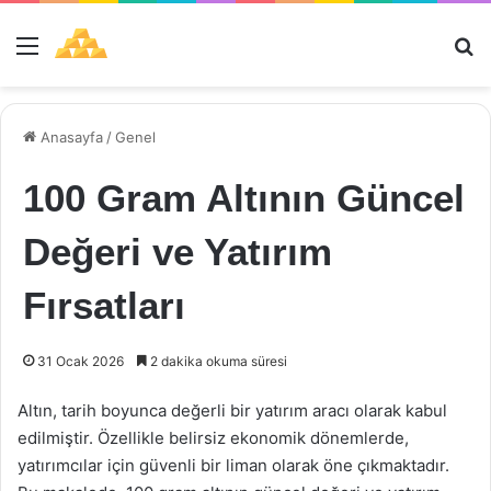
Menü
Ar
Anasayfa
/
Genel
100 Gram Altının Güncel
Değeri ve Yatırım
Fırsatları
31 Ocak 2026
2 dakika okuma süresi
Altın, tarih boyunca değerli bir yatırım aracı olarak kabul
edilmiştir. Özellikle belirsiz ekonomik dönemlerde,
yatırımcılar için güvenli bir liman olarak öne çıkmaktadır.