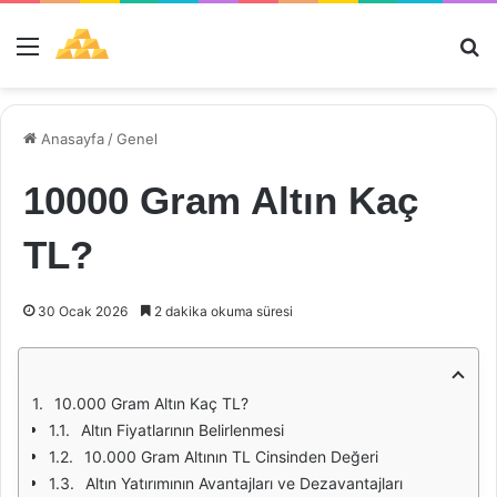
Menü
Ar
Anasayfa
/
Genel
10000 Gram Altın Kaç
TL?
30 Ocak 2026
2 dakika okuma süresi
10.000 Gram Altın Kaç TL?
Altın Fiyatlarının Belirlenmesi
10.000 Gram Altının TL Cinsinden Değeri
Altın Yatırımının Avantajları ve Dezavantajları