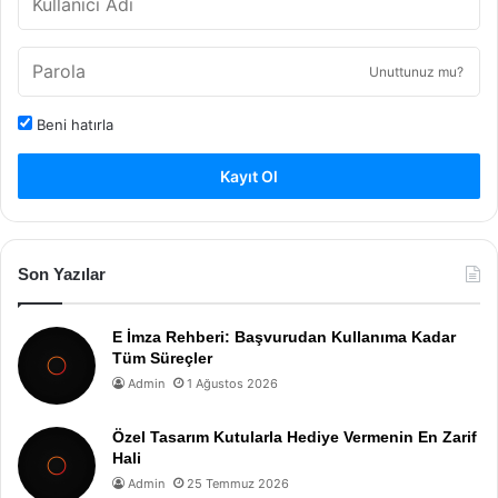
Unuttunuz mu?
Beni hatırla
Kayıt Ol
Son Yazılar
E İmza Rehberi: Başvurudan Kullanıma Kadar
Tüm Süreçler
Admin
1 Ağustos 2026
Özel Tasarım Kutularla Hediye Vermenin En Zarif
Hali
Admin
25 Temmuz 2026