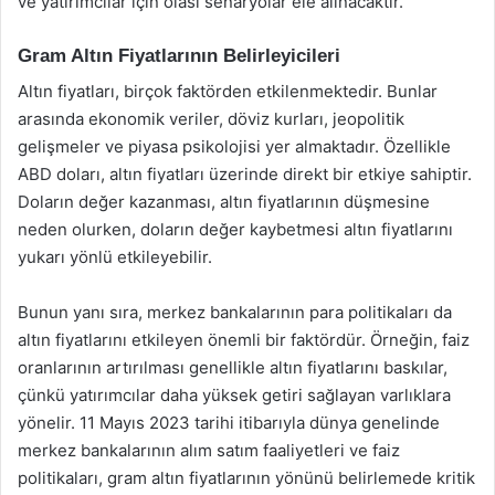
ve yatırımcılar için olası senaryolar ele alınacaktır.
Gram Altın Fiyatlarının Belirleyicileri
Altın fiyatları, birçok faktörden etkilenmektedir. Bunlar
arasında ekonomik veriler, döviz kurları, jeopolitik
gelişmeler ve piyasa psikolojisi yer almaktadır. Özellikle
ABD doları, altın fiyatları üzerinde direkt bir etkiye sahiptir.
Doların değer kazanması, altın fiyatlarının düşmesine
neden olurken, doların değer kaybetmesi altın fiyatlarını
yukarı yönlü etkileyebilir.
Bunun yanı sıra, merkez bankalarının para politikaları da
altın fiyatlarını etkileyen önemli bir faktördür. Örneğin, faiz
oranlarının artırılması genellikle altın fiyatlarını baskılar,
çünkü yatırımcılar daha yüksek getiri sağlayan varlıklara
yönelir. 11 Mayıs 2023 tarihi itibarıyla dünya genelinde
merkez bankalarının alım satım faaliyetleri ve faiz
politikaları, gram altın fiyatlarının yönünü belirlemede kritik