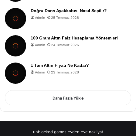
Doğru Dans Ayakkabısı Nasıl Seçilir?
Admin
25 Temmuz 2026
100 Gram Altın Faiz Hesaplama Yöntemleri
Admin
24 Temmuz 2026
1 Tam Altın Fiyatı Ne Kadar?
Admin
23 Temmuz 2026
Daha Fazla Yükle
unblocked games
evden eve nakliyat