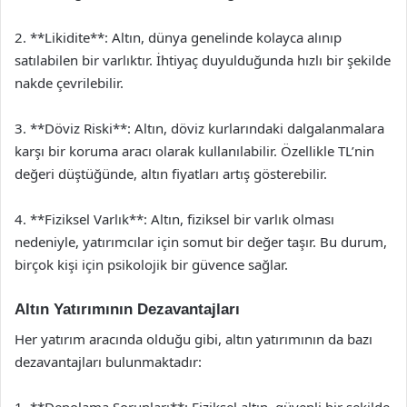
2. **Likidite**: Altın, dünya genelinde kolayca alınıp
satılabilen bir varlıktır. İhtiyaç duyulduğunda hızlı bir şekilde
nakde çevrilebilir.
3. **Döviz Riski**: Altın, döviz kurlarındaki dalgalanmalara
karşı bir koruma aracı olarak kullanılabilir. Özellikle TL’nin
değeri düştüğünde, altın fiyatları artış gösterebilir.
4. **Fiziksel Varlık**: Altın, fiziksel bir varlık olması
nedeniyle, yatırımcılar için somut bir değer taşır. Bu durum,
birçok kişi için psikolojik bir güvence sağlar.
Altın Yatırımının Dezavantajları
Her yatırım aracında olduğu gibi, altın yatırımının da bazı
dezavantajları bulunmaktadır:
1. **Depolama Sorunları**: Fiziksel altın, güvenli bir şekilde