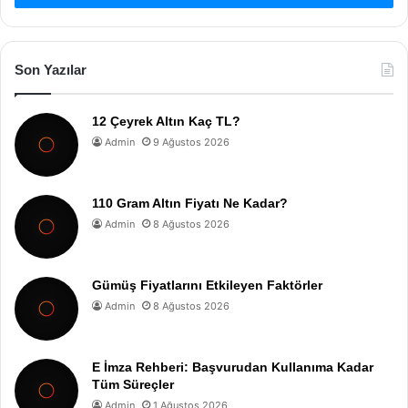
Son Yazılar
12 Çeyrek Altın Kaç TL?
Admin
9 Ağustos 2026
110 Gram Altın Fiyatı Ne Kadar?
Admin
8 Ağustos 2026
Gümüş Fiyatlarını Etkileyen Faktörler
Admin
8 Ağustos 2026
E İmza Rehberi: Başvurudan Kullanıma Kadar
Tüm Süreçler
Admin
1 Ağustos 2026