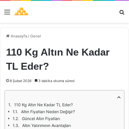
Menü
Ar
Anasayfa
/
Genel
110 Kg Altın Ne Kadar
TL Eder?
8 Şubat 2026
3 dakika okuma süresi
110 Kg Altın Ne Kadar TL Eder?
Altın Fiyatları Neden Değişir?
Güncel Altın Fiyatları
Altın Yatırımının Avantajları