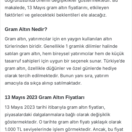
doğrultusunda önemli değişiklikler göstermektedir. Bu
makalede, 13 Mayıs gram altın fiyatlarını, etkileyen
faktörleri ve gelecekteki beklentileri ele alacağız.
Gram Altın Nedir?
Gram altın, yatırımcılar için en yaygın kullanılan altın
türlerinden biridir. Genellikle 1 gramlık dilimler halinde
satılan gram altın, hem bireysel yatırımcılar hem de küçük
tasarruf sahipleri için uygun bir seçenek sunar. Türkiye’de
gram altın, özellikle düğünler ve özel günlerde hediye
olarak tercih edilmektedir. Bunun yanı sıra, yatırım
amacıyla da sıkça alınıp satılmaktadır.
13 Mayıs 2023 Gram Altın Fiyatları
13 Mayıs 2023 tarihi itibarıyla gram altın fiyatları,
piyasalardaki dalgalanmalara bağlı olarak değişiklik
göstermektedir. O tarihte gram altın fiyatı yaklaşık olarak
1.000 TL seviyelerinde işlem görmektedir. Ancak, bu fiyat