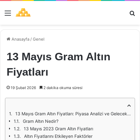
Menü
Ar
Anasayfa
/
Genel
13 Mayıs Gram Altın
Fiyatları
19 Şubat 2026
2 dakika okuma süresi
13 Mayıs Gram Altın Fiyatları: Piyasa Analizi ve Gelecek Beklentileri
Gram Altın Nedir?
13 Mayıs 2023 Gram Altın Fiyatları
Altın Fiyatlarını Etkileyen Faktörler