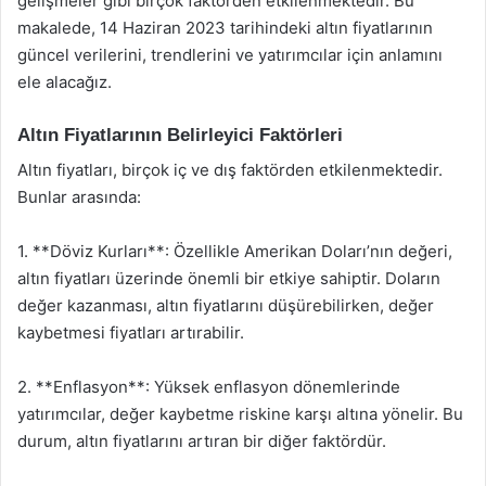
gelişmeler gibi birçok faktörden etkilenmektedir. Bu
makalede, 14 Haziran 2023 tarihindeki altın fiyatlarının
güncel verilerini, trendlerini ve yatırımcılar için anlamını
ele alacağız.
Altın Fiyatlarının Belirleyici Faktörleri
Altın fiyatları, birçok iç ve dış faktörden etkilenmektedir.
Bunlar arasında:
1. **Döviz Kurları**: Özellikle Amerikan Doları’nın değeri,
altın fiyatları üzerinde önemli bir etkiye sahiptir. Doların
değer kazanması, altın fiyatlarını düşürebilirken, değer
kaybetmesi fiyatları artırabilir.
2. **Enflasyon**: Yüksek enflasyon dönemlerinde
yatırımcılar, değer kaybetme riskine karşı altına yönelir. Bu
durum, altın fiyatlarını artıran bir diğer faktördür.