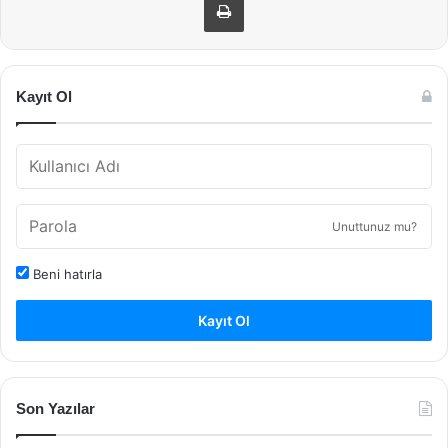
Kayıt Ol
Unuttunuz mu?
Beni hatırla
Kayıt Ol
Son Yazılar