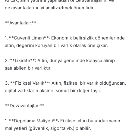
Ancak, altın yatırımı yapmadan önce avantajlarını ve
dezavantajlarını iyi analiz etmek önemlidir.
**Avantajlar:**
1. **Güvenli Liman**: Ekonomik belirsizlik dönemlerinde
altın, değerini koruyan bir varlık olarak öne çıkar.
2. **Likidite**: Altın, dünya genelinde kolayca alınıp
satılabilen bir varlıktır.
3. **Fiziksel Varlık**: Altın, fiziksel bir varlık olduğundan,
dijital varlıkların aksine, somut bir değer taşır.
**Dezavantajlar:**
1. **Depolama Maliyeti**: Fiziksel altın bulundurmanın
maliyetleri (güvenlik, sigorta vb.) olabilir.