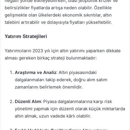
negatif yönde etkileyebilirken, olası jeopolitik krizler ve
belirsizlikler fiyatlarda artışa neden olabilir. Özellikle
gelişmekte olan ülkelerdeki ekonomik sıkıntılar, altın
talebini artırabilir ve dolayısıyla fiyatları yükseltebilir.
Yatırım Stratejileri
Yatırımcıların 2023 yılı için altın yatırımı yaparken dikkate
alması gereken birkaç strateji bulunmaktadır:
Araştırma ve Analiz
: Altın piyasasındaki
dalgalanmaları takip ederek, doğru alım satım
zamanlarını belirlemek önemlidir.
Düzenli Alım
: Piyasa dalgalanmalarına karşı risk
yönetimi yapmak için düzenli olarak küçük miktarlarda
altın almak, uzun vadede kârlı olabilir.