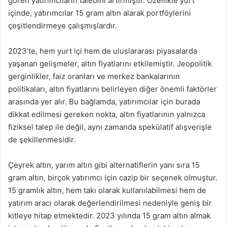
gören yatırımcıların talebini artırmıştır. Özellikle yurt
içinde, yatırımcılar 15 gram altın alarak portföylerini
çeşitlendirmeye çalışmışlardır.
2023’te, hem yurt içi hem de uluslararası piyasalarda
yaşanan gelişmeler, altın fiyatlarını etkilemiştir. Jeopolitik
gerginlikler, faiz oranları ve merkez bankalarının
politikaları, altın fiyatlarını belirleyen diğer önemli faktörler
arasında yer alır. Bu bağlamda, yatırımcılar için burada
dikkat edilmesi gereken nokta, altın fiyatlarının yalnızca
fiziksel talep ile değil, aynı zamanda spekülatif alışverişle
de şekillenmesidir.
Çeyrek altın, yarım altın gibi alternatiflerin yanı sıra 15
gram altın, birçok yatırımcı için cazip bir seçenek olmuştur.
15 gramlık altın, hem takı olarak kullanılabilmesi hem de
yatırım aracı olarak değerlendirilmesi nedeniyle geniş bir
kitleye hitap etmektedir. 2023 yılında 15 gram altın almak