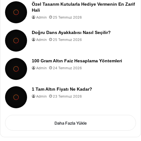
Özel Tasarım Kutularla Hediye Vermenin En Zarif
Hali
Admin
25 Temmuz 2026
Doğru Dans Ayakkabısı Nasıl Seçilir?
Admin
25 Temmuz 2026
100 Gram Altın Faiz Hesaplama Yöntemleri
Admin
24 Temmuz 2026
1 Tam Altın Fiyatı Ne Kadar?
Admin
23 Temmuz 2026
Daha Fazla Yükle