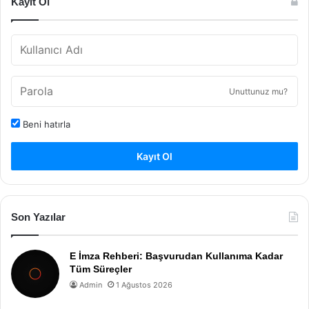
Kayıt Ol
Unuttunuz mu?
Beni hatırla
Kayıt Ol
Son Yazılar
E İmza Rehberi: Başvurudan Kullanıma Kadar
Tüm Süreçler
Admin
1 Ağustos 2026