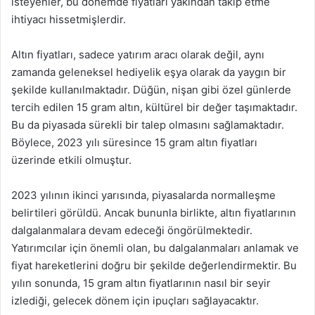
isteyenler, bu dönemde fiyatları yakından takip etme
ihtiyacı hissetmişlerdir.
Altın fiyatları, sadece yatırım aracı olarak değil, aynı
zamanda geleneksel hediyelik eşya olarak da yaygın bir
şekilde kullanılmaktadır. Düğün, nişan gibi özel günlerde
tercih edilen 15 gram altın, kültürel bir değer taşımaktadır.
Bu da piyasada sürekli bir talep olmasını sağlamaktadır.
Böylece, 2023 yılı süresince 15 gram altın fiyatları
üzerinde etkili olmuştur.
2023 yılının ikinci yarısında, piyasalarda normalleşme
belirtileri görüldü. Ancak bununla birlikte, altın fiyatlarının
dalgalanmalara devam edeceği öngörülmektedir.
Yatırımcılar için önemli olan, bu dalgalanmaları anlamak ve
fiyat hareketlerini doğru bir şekilde değerlendirmektir. Bu
yılın sonunda, 15 gram altın fiyatlarının nasıl bir seyir
izlediği, gelecek dönem için ipuçları sağlayacaktır.