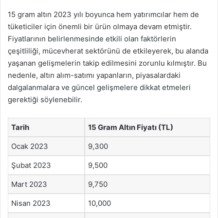
15 gram altın 2023 yılı boyunca hem yatırımcılar hem de
tüketiciler için önemli bir ürün olmaya devam etmiştir.
Fiyatlarının belirlenmesinde etkili olan faktörlerin
çeşitliliği, mücevherat sektörünü de etkileyerek, bu alanda
yaşanan gelişmelerin takip edilmesini zorunlu kılmıştır. Bu
nedenle, altın alım-satımı yapanların, piyasalardaki
dalgalanmalara ve güncel gelişmelere dikkat etmeleri
gerektiği söylenebilir.
Tarih
15 Gram Altın Fiyatı (TL)
Ocak 2023
9,300
Şubat 2023
9,500
Mart 2023
9,750
Nisan 2023
10,000