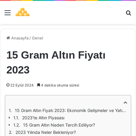
Menü
Ar
Anasayfa
/
Genel
15 Gram Altın Fiyatı
2023
22 Eylül 2024
4 dakika okuma süresi
15 Gram Altın Fiyatı 2023: Ekonomik Gelişmeler ve Yatırım Stratejileri
2023'te Altın Piyasası
15 Gram Altın Neden Tercih Ediliyor?
2023 Yılında Neler Bekleniyor?