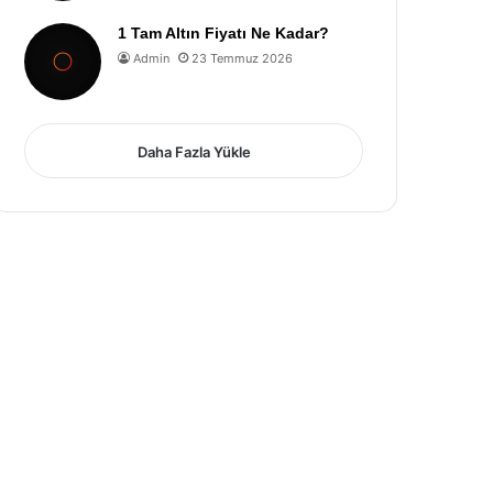
1 Tam Altın Fiyatı Ne Kadar?
Admin
23 Temmuz 2026
Daha Fazla Yükle