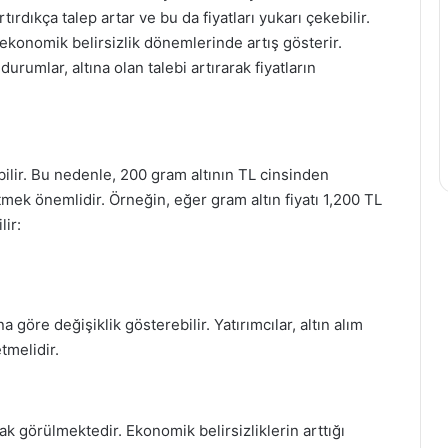
tırdıkça talep artar ve bu da fiyatları yukarı çekebilir.
i, ekonomik belirsizlik dönemlerinde artış gösterir.
urumlar, altına olan talebi artırarak fiyatların
ebilir. Bu nedenle, 200 gram altının TL cinsinden
etmek önemlidir. Örneğin, eğer gram altın fiyatı 1,200 TL
lir:
göre değişiklik gösterebilir. Yatırımcılar, altın alım
tmelidir.
arak görülmektedir. Ekonomik belirsizliklerin arttığı