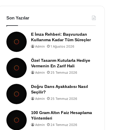
Son Yazılar
E İmza Rehberi: Başvurudan
Kullanıma Kadar Tüm Süreçler
Admin
1 Ağustos 2026
Özel Tasarım Kutularla Hediye
Vermenin En Zarif Hali
Admin
25 Temmuz 2026
Doğru Dans Ayakkabısı Nasıl
Seçilir?
Admin
25 Temmuz 2026
100 Gram Altın Faiz Hesaplama
Yöntemleri
Admin
24 Temmuz 2026