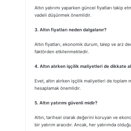
Altın yatırımı yaparken güncel fiyatları takip 
vadeli düşünmek önemlidir.
3. Altın fiyatları neden dalgalanır?
Altın fiyatları, ekonomik durum, talep ve arz de
faktörden etkilenmektedir.
4. Altın alırken işçilik maliyetleri de dikkate a
Evet, altın alırken işçilik maliyetleri de toplam 
hesaplamak önemlidir.
5. Altın yatırımı güvenli midir?
Altın, tarihsel olarak değerini koruyan ve eko
bir yatırım aracıdır. Ancak, her yatırımda olduğ