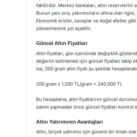
faktördür. Merkez bankaları, altın rezervlerini ar
Bunun yanı sıra, yatırımcıların altına olan ilgis
Ekonomik krizler, savaşlar ve doğal afetler gibi d
yükselmesine yol açabilir.
Güncel Altın Fiyatları
Altın fiyatları, gün içerisinde değişiklik göster
değerini belirlemek için güncel fiyatları takip 
ise, 200 gram altın fiyatı şu şekilde hesaplanabi
200 gram x 1,200 TL/gram = 240,000 TL
Bu hesaplama, altın fiyatlarının güncel durumuna 
satımı yapmadan önce güncel fiyatları kontrol e
Altın Yatırımının Avantajları
Altın, birçok yatırımcı için güvenli bir liman ol