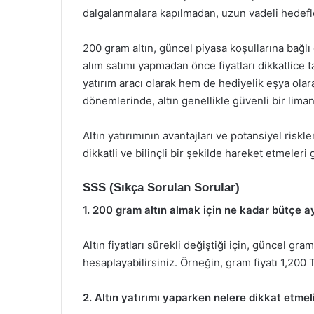
dalgalanmalara kapılmadan, uzun vadeli hedefler
200 gram altın, güncel piyasa koşullarına bağlı o
alım satımı yapmadan önce fiyatları dikkatlice ta
yatırım aracı olarak hem de hediyelik eşya olara
dönemlerinde, altın genellikle güvenli bir liman
Altın yatırımının avantajları ve potansiyel ris
dikkatli ve bilinçli bir şekilde hareket etmeleri
SSS (Sıkça Sorulan Sorular)
1. 200 gram altın almak için ne kadar bütçe a
Altın fiyatları sürekli değiştiği için, güncel gr
hesaplayabilirsiniz. Örneğin, gram fiyatı 1,200 
2. Altın yatırımı yaparken nelere dikkat etme