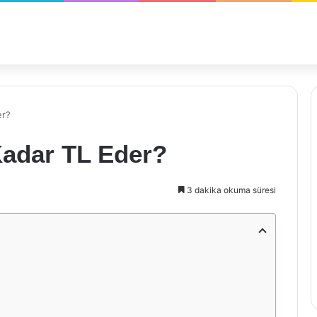
er?
Kadar TL Eder?
3 dakika okuma süresi