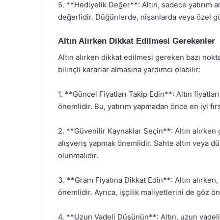
5. **Hediyelik Değer**: Altın, sadece yatırım a
değerlidir. Düğünlerde, nişanlarda veya özel g
Altın Alırken Dikkat Edilmesi Gerekenler
Altın alırken dikkat edilmesi gereken bazı nokta
bilinçli kararlar almasına yardımcı olabilir:
1. **Güncel Fiyatları Takip Edin**: Altın fiyatlar
önemlidir. Bu, yatırım yapmadan önce en iyi fır
2. **Güvenilir Kaynaklar Seçin**: Altın alırken
alışveriş yapmak önemlidir. Sahte altın veya düş
olunmalıdır.
3. **Gram Fiyatına Dikkat Edin**: Altın alırken,
önemlidir. Ayrıca, işçilik maliyetlerini de göz 
4. **Uzun Vadeli Düşünün**: Altın, uzun vadeli 