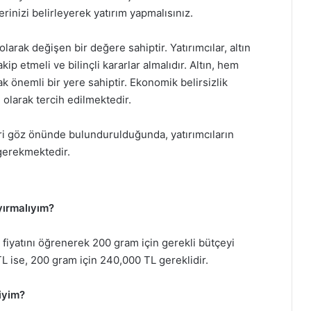
inizi belirleyerek yatırım yapmalısınız.
larak değişen bir değere sahiptir. Yatırımcılar, altın
kip etmeli ve bilinçli kararlar almalıdır. Altın, hem
k önemli bir yere sahiptir. Ekonomik belirsizlik
 olarak tercih edilmektedir.
kleri göz önünde bulundurulduğunda, yatırımcıların
 gerekmektedir.
yırmalıyım?
am fiyatını öğrenerek 200 gram için gerekli bütçeyi
TL ise, 200 gram için 240,000 TL gereklidir.
liyim?