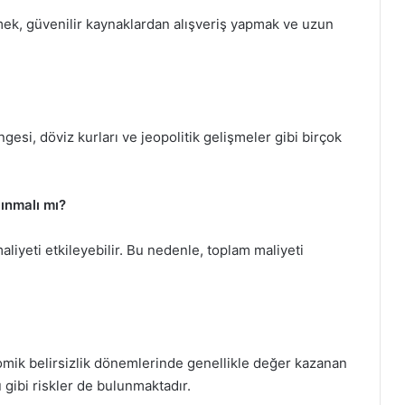
etmek, güvenilir kaynaklardan alışveriş yapmak ve uzun
ngesi, döviz kurları ve jeopolitik gelişmeler gibi birçok
lınmalı mı?
maliyeti etkileyebilir. Bu nedenle, toplam maliyeti
nomik belirsizlik dönemlerinde genellikle değer kazanan
u gibi riskler de bulunmaktadır.