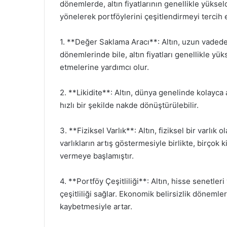
dönemlerde, altın fiyatlarının genellikle yüksel
yönelerek portföylerini çeşitlendirmeyi tercih ede
1. **Değer Saklama Aracı**: Altın, uzun vadede 
dönemlerinde bile, altın fiyatları genellikle yük
etmelerine yardımcı olur.
2. **Likidite**: Altın, dünya genelinde kolayca 
hızlı bir şekilde nakde dönüştürülebilir.
3. **Fiziksel Varlık**: Altın, fiziksel bir varlık o
varlıkların artış göstermesiyle birlikte, birçok 
vermeye başlamıştır.
4. **Portföy Çeşitliliği**: Altın, hisse senetleri
çeşitliliği sağlar. Ekonomik belirsizlik dönemler
kaybetmesiyle artar.