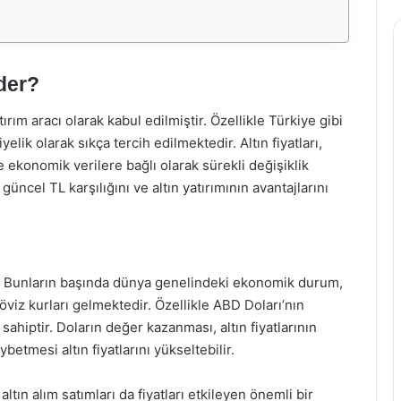
der?
rım aracı olarak kabul edilmiştir. Özellikle Türkiye gibi
lik olarak sıkça tercih edilmektedir. Altın fiyatları,
e ekonomik verilere bağlı olarak sürekli değişiklik
ncel TL karşılığını ve altın yatırımının avantajlarını
dir. Bunların başında dünya genelindeki ekonomik durum,
öviz kurları gelmektedir. Özellikle ABD Doları’nın
 sahiptir. Doların değer kazanması, altın fiyatlarının
etmesi altın fiyatlarını yükseltebilir.
tın alım satımları da fiyatları etkileyen önemli bir