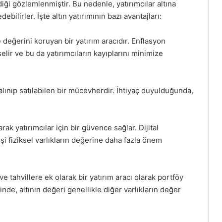
diği gözlemlenmiştir. Bu nedenle, yatırımcılar altına
bilirler. İşte altın yatırımının bazı avantajları:
değerini koruyan bir yatırım aracıdır. Enflasyon
selir ve bu da yatırımcıların kayıplarını minimize
alınıp satılabilen bir mücevherdir. İhtiyaç duyulduğunda,
larak yatırımcılar için bir güvence sağlar. Dijital
kişi fiziksel varlıkların değerine daha fazla önem
 ve tahvillere ek olarak bir yatırım aracı olarak portföy
inde, altının değeri genellikle diğer varlıkların değer