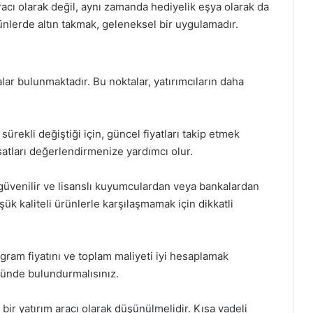
racı olarak değil, aynı zamanda hediyelik eşya olarak da
ünlerde altın takmak, geleneksel bir uygulamadır.
lar bulunmaktadır. Bu noktalar, yatırımcıların daha
ı sürekli değiştiği için, güncel fiyatları takip etmek
satları değerlendirmenize yardımcı olur.
 güvenilir ve lisanslı kuyumculardan veya bankalardan
ük kaliteli ürünlerle karşılaşmamak için dikkatli
 gram fiyatını ve toplam maliyeti iyi hesaplamak
önünde bulundurmalısınız.
bir yatırım aracı olarak düşünülmelidir. Kısa vadeli