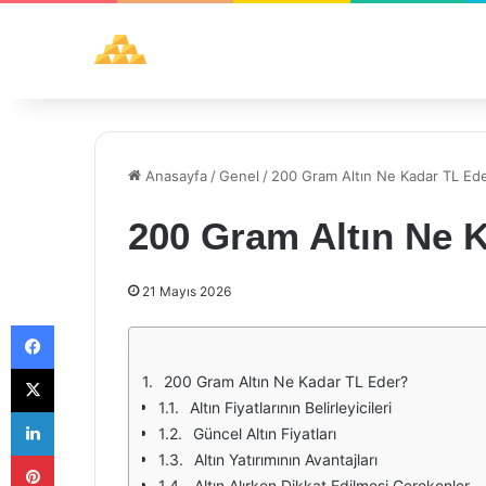
Anasayfa
/
Genel
/
200 Gram Altın Ne Kadar TL Ed
200 Gram Altın Ne 
21 Mayıs 2026
Facebook
X
200 Gram Altın Ne Kadar TL Eder?
Altın Fiyatlarının Belirleyicileri
LinkedIn
Güncel Altın Fiyatları
Pinterest
Altın Yatırımının Avantajları
Altın Alırken Dikkat Edilmesi Gerekenler