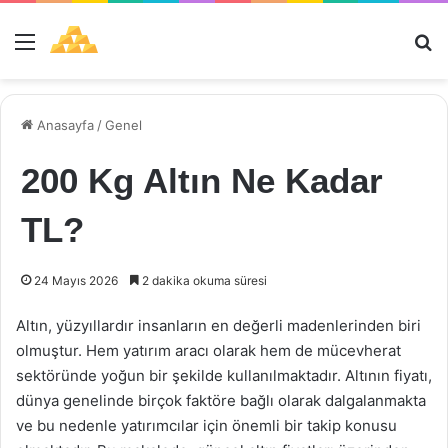
Menü
Ar
Anasayfa
/
Genel
200 Kg Altın Ne Kadar
TL?
24 Mayıs 2026
2 dakika okuma süresi
Altın, yüzyıllardır insanların en değerli madenlerinden biri
olmuştur. Hem yatırım aracı olarak hem de mücevherat
sektöründe yoğun bir şekilde kullanılmaktadır. Altının fiyatı,
dünya genelinde birçok faktöre bağlı olarak dalgalanmakta
ve bu nedenle yatırımcılar için önemli bir takip konusu