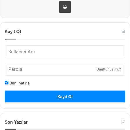
Yazdır
Kayıt Ol
Unuttunuz mu?
Beni hatırla
Kayıt Ol
Son Yazılar