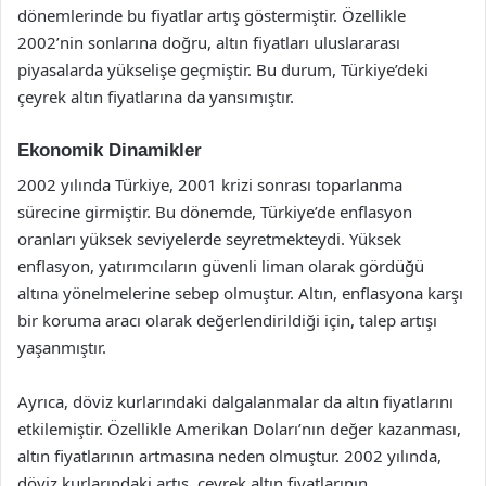
dönemlerinde bu fiyatlar artış göstermiştir. Özellikle
2002’nin sonlarına doğru, altın fiyatları uluslararası
piyasalarda yükselişe geçmiştir. Bu durum, Türkiye’deki
çeyrek altın fiyatlarına da yansımıştır.
Ekonomik Dinamikler
2002 yılında Türkiye, 2001 krizi sonrası toparlanma
sürecine girmiştir. Bu dönemde, Türkiye’de enflasyon
oranları yüksek seviyelerde seyretmekteydi. Yüksek
enflasyon, yatırımcıların güvenli liman olarak gördüğü
altına yönelmelerine sebep olmuştur. Altın, enflasyona karşı
bir koruma aracı olarak değerlendirildiği için, talep artışı
yaşanmıştır.
Ayrıca, döviz kurlarındaki dalgalanmalar da altın fiyatlarını
etkilemiştir. Özellikle Amerikan Doları’nın değer kazanması,
altın fiyatlarının artmasına neden olmuştur. 2002 yılında,
döviz kurlarındaki artış, çeyrek altın fiyatlarının