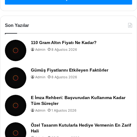
Son Yazılar
110 Gram Altın Fiyatı Ne Kadar?
Admin
8 Ağustos 2026
Gümüş Fiyatlarını Etkileyen Faktörler
Admin
8 Ağustos 2026
E İmza Rehberi: Başvurudan Kullanıma Kadar
Tüm Süreçler
Admin
1 Ağustos 2026
Özel Tasarım Kutularla Hediye Vermenin En Zarif
Hali