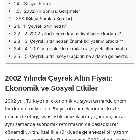
Sosyal Etkiler
2002 Yılı Sonrası Gelişmeler
SSS (Sıkça Sorulan Sorular)
1. Çeyrek altın nedir?
2. 2002 yılında çeyrek altın fiyatları ne kadardı?
3. Çeyrek altın neden önemli bir yatırım aracıdır?
4. 2002 yılındaki ekonomik kriz çeyrek altın fiyatlarını nasıl etkiledi?
5. Çeyrek altın, sosyal açıdan ne anlama gelmektedir?
2002 Yılında Çeyrek Altın Fiyatı:
Ekonomik ve Sosyal Etkiler
2002 yılı, Türkiye’nin ekonomik ve siyasi tarihinde önemli
bir dönüm noktasıdır. Bu yıl, ülkenin ekonomik krizle
mücadele ettiği, siyasi istikrarsızlıkların yaşandığı, ancak
aynı zamanda ekonomik reformların da başladığı bir
dönemdir. Altın, özellikle Türkiye’de geleneksel bir yatırım
aracı olarak kabul edilir. Bu makalede, 2002 yılında çeyrek