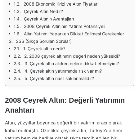
2008 Ekonomik Krizi ve Altın Fiyatları
Çeyrek Altın Nedir?
Çeyrek Altının Avantajları
2008 Çeyrek Altınının Yatırım Potansiyeli
Altın Yatırımı Yaparken Dikkat Edilmesi Gerekenler
SSS (Sıkça Sorulan Sorular)
1. Çeyrek altın nedir?
2. 2008 çeyrek altınının değeri neden yükseldi?
3. Çeyrek altın alırken nelere dikkat etmeliyim?
4. Çeyrek altın yatırımında risk var mı?
5. Çeyrek altın nasıl saklanmalıdır?
2008 Çeyrek Altın: Değerli Yatırımın
Anahtarı
Altın, yüzyıllar boyunca değerli bir yatırım aracı olarak
kabul edilmiştir. Özellikle çeyrek altın, Türkiye’de hem
yatırım hem de hediye olarak sıkça tercih edilen bir