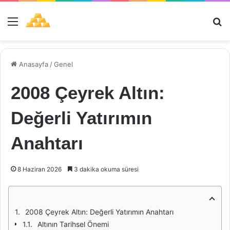
Menü
Ar
Anasayfa
/
Genel
2008 Çeyrek Altın:
Değerli Yatırımın
Anahtarı
8 Haziran 2026
3 dakika okuma süresi
2008 Çeyrek Altın: Değerli Yatırımın Anahtarı
Altının Tarihsel Önemi