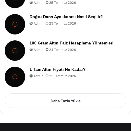
Admin
25 Temmuz 2026
Doğru Dans Ayakkabısı Nasıl Seçilir?
Admin
25 Temmuz 2026
100 Gram Altın Faiz Hesaplama Yöntemleri
Admin
24 Temmuz 2026
1 Tam Altın Fiyatı Ne Kadar?
Admin
23 Temmuz 2026
Daha Fazla Yükle