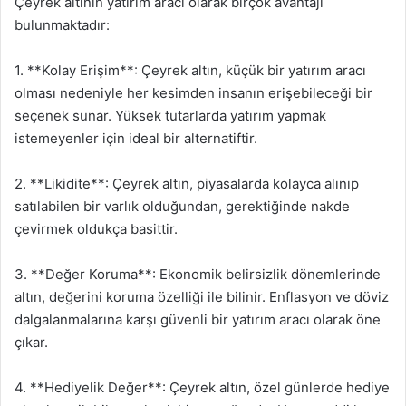
Çeyrek altının yatırım aracı olarak birçok avantajı
bulunmaktadır:
1. **Kolay Erişim**: Çeyrek altın, küçük bir yatırım aracı
olması nedeniyle her kesimden insanın erişebileceği bir
seçenek sunar. Yüksek tutarlarda yatırım yapmak
istemeyenler için ideal bir alternatiftir.
2. **Likidite**: Çeyrek altın, piyasalarda kolayca alınıp
satılabilen bir varlık olduğundan, gerektiğinde nakde
çevirmek oldukça basittir.
3. **Değer Koruma**: Ekonomik belirsizlik dönemlerinde
altın, değerini koruma özelliği ile bilinir. Enflasyon ve döviz
dalgalanmalarına karşı güvenli bir yatırım aracı olarak öne
çıkar.
4. **Hediyelik Değer**: Çeyrek altın, özel günlerde hediye