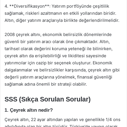
4. **Diversifikasyon**: Yatırım portföyünde çeşitlilik
sağlamak, riskleri azaltmanın en etkili yollarından biridir.
Altın, diğer yatırım araçlarıyla birlikte değerlendirilmelidir.
2008 çeyrek altını, ekonomik belirsizlik dönemlerinde
güvenli bir yatırım aracı olarak öne çıkmaktadır. Altın,
tarihsel olarak değerini koruma yeteneği ile bilinirken,
çeyrek altın da erişilebilirliği ve likiditesi sayesinde
yatırımcılar için cazip bir seçenek oluşturur. Ekonomik
dalgalanmalar ve belirsizlikler karşısında, çeyrek altın gibi
değerli yatırım araçlarına yönelmek, finansal güvenliği
sağlamak adına önemli bir strateji olabilir.
SSS (Sıkça Sorulan Sorular)
1. Çeyrek altın nedir?
Çeyrek altın, 22 ayar altından yapılan ve genellikle 1/4 ons
ağırlığında olan bir altın türüdür. Türkiye’de yaygın olarak