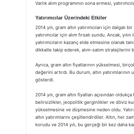
Varlık alım programının sona ermesi, yatırımcılar
Yatırımcılar Üzerindeki Etkiler
2014 yılı, gram altın yatırımcıları için dalgalı bi
yatırımcılar için alım fırsatı sundu. Ancak, yılı
yatırımcıların kazanç elde etmesine olanak tanıdı
dikkatle takip ederek, alım-satım stratejilerini 
Ayrıca, gram altın fiyatlarının yükselmesi, birço
değerini artırdı. Bu durum, altın yatırımlarının 
gösterdi.
2014 yılı, gram altın fiyatları açısından oldukça 
belirsizlikler, jeopolitik gerginlikler ve döviz k
yükselmesine ve düşmesine neden oldu. Yatırımc
altın yatırımlarını çeşitlendirdiler. Altın, her 
korudu ve 2014 yılı, bu gerçeği bir kez daha kan