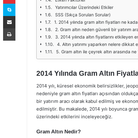
Skype
Yatırımcılar Üzerindeki Etkiler
SSS (Sıkça Sorulan Sorular)
E-Posta ile paylaş
1. 2014 yılında gram altın fiyatları ne kadar
Yazdır
2. Gram altın neden güvenli bir yatırım ar
3. 2014 yılında altın fiyatlarını etkileyen 
4. Altın yatırımı yaparken nelere dikkat e
5. Gram altın ile çeyrek altın arasında ne
2014 Yılında Gram Altın Fiyatl
2014 yılı, küresel ekonomik belirsizlikler, jeopo
nedeniyle gram altın fiyatları açısından oldukça 
bir yatırım aracı olarak kabul edilmiş ve ekono
edilmiştir. Bu makalede, 2014 yılı boyunca gram a
üzerindeki etkilerini inceleyeceğiz.
Gram Altın Nedir?