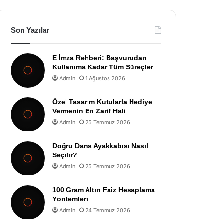
Son Yazılar
E İmza Rehberi: Başvurudan
Kullanıma Kadar Tüm Süreçler
Admin
1 Ağustos 2026
Özel Tasarım Kutularla Hediye
Vermenin En Zarif Hali
Admin
25 Temmuz 2026
Doğru Dans Ayakkabısı Nasıl
Seçilir?
Admin
25 Temmuz 2026
100 Gram Altın Faiz Hesaplama
Yöntemleri
Admin
24 Temmuz 2026