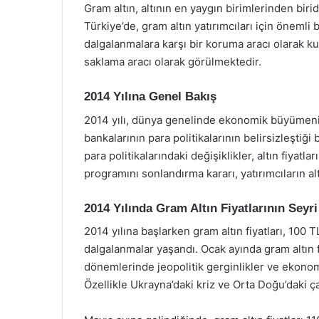
Gram altın, altının en yaygın birimlerinden biridi
Türkiye’de, gram altın yatırımcıları için önemli 
dalgalanmalara karşı bir koruma aracı olarak ku
saklama aracı olarak görülmektedir.
2014 Yılına Genel Bakış
2014 yılı, dünya genelinde ekonomik büyümenin 
bankalarının para politikalarının belirsizleştiğ
para politikalarındaki değişiklikler, altın fiyatla
programını sonlandırma kararı, yatırımcıların alt
2014 Yılında Gram Altın Fiyatlarının Seyri
2014 yılına başlarken gram altın fiyatları, 100 
dalgalanmalar yaşandı. Ocak ayında gram altın fi
dönemlerinde jeopolitik gerginlikler ve ekonomi
Özellikle Ukrayna’daki kriz ve Orta Doğu’daki çat