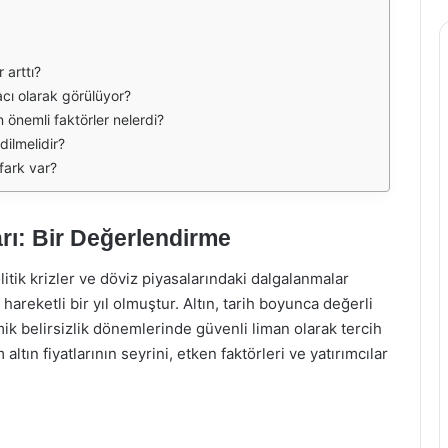
 arttı?
acı olarak görülüyor?
en önemli faktörler nelerdi?
dilmelidir?
 fark var?
arı: Bir Değerlendirme
litik krizler ve döviz piyasalarındaki dalgalanmalar
hareketli bir yıl olmuştur. Altın, tarih boyunca değerli
mik belirsizlik dönemlerinde güvenli liman olarak tercih
ltın fiyatlarının seyrini, etken faktörleri ve yatırımcılar