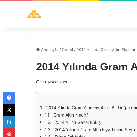
Anasayfa
/
Genel
/
2014 Yılında Gram Altın Fiyatları
2014 Yılında Gram Al
17 Haziran 2026
Facebook
X
2014 Yılında Gram Altın Fiyatları: Bir Değerle
Gram Altın Nedir?
LinkedIn
2014 Yılına Genel Bakış
Pinterest
2014 Yılında Gram Altın Fiyatlarının Seyri
Etken Faktörler