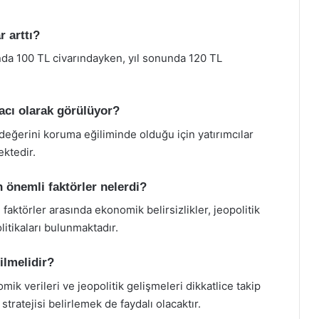
r arttı?
şında 100 TL civarındayken, yıl sonunda 120 TL
racı olarak görülüyor?
değerini koruma eğiliminde olduğu için yatırımcılar
ektedir.
en önemli faktörler nelerdi?
i faktörler arasında ekonomik belirsizlikler, jeopolitik
litikaları bulunmaktadır.
ilmelidir?
mik verileri ve jeopolitik gelişmeleri dikkatlice takip
stratejisi belirlemek de faydalı olacaktır.