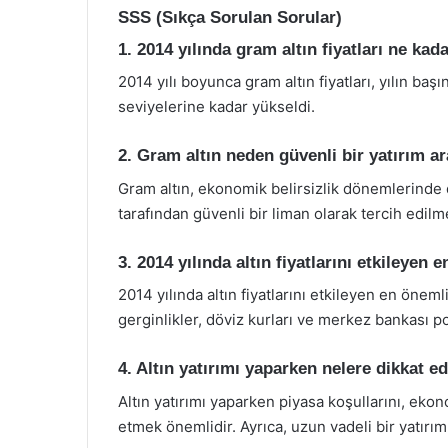
SSS (Sıkça Sorulan Sorular)
1. 2014 yılında gram altın fiyatları ne kada
2014 yılı boyunca gram altın fiyatları, yılın ba
seviyelerine kadar yükseldi.
2. Gram altın neden güvenli bir yatırım a
Gram altın, ekonomik belirsizlik dönemlerinde 
tarafından güvenli bir liman olarak tercih edilm
3. 2014 yılında altın fiyatlarını etkileyen 
2014 yılında altın fiyatlarını etkileyen en öneml
gerginlikler, döviz kurları ve merkez bankası po
4. Altın yatırımı yaparken nelere dikkat ed
Altın yatırımı yaparken piyasa koşullarını, ekono
etmek önemlidir. Ayrıca, uzun vadeli bir yatırım 