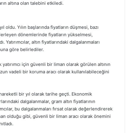
ın altına olan talebini etkiledi.
r yıl oldu. Yılın başlarında fiyatların düşmesi, bazı
n ilerleyen dönemlerinde fiyatların yükselmesi,
. Yatırımcılar, altın fiyatlarındaki dalgalanmaları
buna göre belirlediler.
k yatırımcı için güvenli bir liman olarak görülen altının
uzun vadeli bir koruma aracı olarak kullanılabileceğini
hareketli bir yıl olarak tarihe geçti. Ekonomik
urlarındaki dalgalanmalar, gram altın fiyatlarının
ılar, bu dalgalanmaları fırsat olarak değerlendirerek
zaman olduğu gibi, güvenli bir liman aracı olarak önemini
ıtladı.