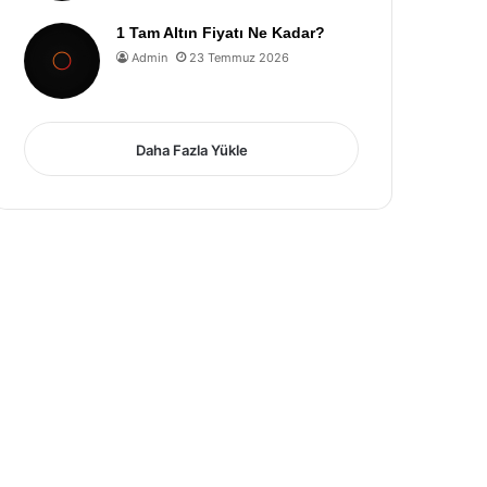
1 Tam Altın Fiyatı Ne Kadar?
Admin
23 Temmuz 2026
Daha Fazla Yükle