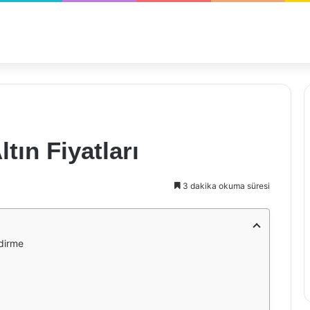
tın Fiyatları
3 dakika okuma süresi
ndirme