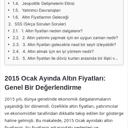
Jeopolitik Gelişmelerin Etkisi
Yatırımcı Davranışları
Altın Fiyatlarının Geleceği
SSS (Sıkça Sorulan Sorular)
1. Altın fiyatları neden dalgalanır?
2. Altın yatırımı yapmak için en uygun zaman nedir?
3. Altın fiyatları gelecekte nasıl bir seyir izleyebilir?
4. Altın almak için en iyi yöntem nedir?
5. Altın fiyatları ile döviz kurları arasında bir ilişki var mı?
2015 Ocak Ayında Altın Fiyatları:
Genel Bir Değerlendirme
2015 yılı, dünya genelinde ekonomik dalgalanmaların
yaşandığı bir dönemdi. Özellikle altın fiyatları, yatırımcılar
ve ekonomistler tarafından dikkatle takip edilen bir gösterge
haline gelmişti. Bu makalede, 2015 Ocak ayındaki altın
fiyatlarını, bu fiyatların arkasındaki nedenleri ve