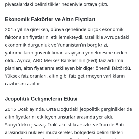
piyasalardaki belirsizlikler nedeniyle ortaya çıktı.
Ekonomik Faktörler ve Altın Fiyatları
2015 yılına girerken, dünya genelinde birçok ekonomik
faktör altın fiyatlarını etkilemekteydi. Özellikle Avrupa’daki
ekonomik durgunluk ve Yunanistan’ın borç krizi,
yatırımcıların güvenli liman arayışına yönelmesine neden
oldu. Ayrıca, ABD Merkez Bankası’nın (Fed) faiz artırma
planları, altın fiyatlarını etkileyen bir diğer önemli faktördü.
Yüksek faiz oranları, altın gibi faiz getirmeyen varlıkların
cazibesini azaltır.
Jeopolitik Gelişmelerin Etkisi
2015 Ocak ayında, Orta Doğu’daki jeopolitik gerginlikler de
altın fiyatlarını etkileyen unsurlar arasında yer aldı.
Suriye’deki iç savaş, Irak’taki istikrarsızlık ve İran ile Batı
arasındaki nükleer müzakereler, bölgedeki belirsizlikleri