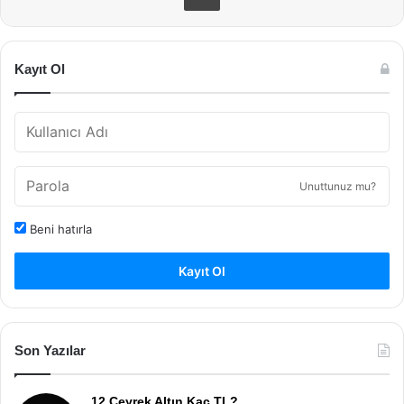
Kayıt Ol
Unuttunuz mu?
Beni hatırla
Kayıt Ol
Son Yazılar
12 Çeyrek Altın Kaç TL?