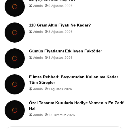
Admin
9 Ağustos 2026
110 Gram Altın Fiyatı Ne Kadar?
Admin
8 Ağustos 2026
Gümüş Fiyatlarını Etkileyen Faktörler
Admin
8 Ağustos 2026
E İmza Rehberi: Başvurudan Kullanıma Kadar
Tüm Süreçler
Admin
1 Ağustos 2026
Özel Tasarım Kutularla Hediye Vermenin En Zarif
Hali
Admin
25 Temmuz 2026