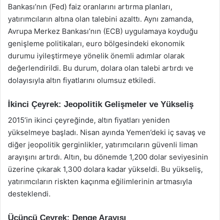
Bankası’nın (Fed) faiz oranlarını artırma planları,
yatırımcıların altına olan talebini azalttı. Aynı zamanda,
Avrupa Merkez Bankası’nın (ECB) uygulamaya koyduğu
genişleme politikaları, euro bölgesindeki ekonomik
durumu iyileştirmeye yönelik önemli adımlar olarak
değerlendirildi. Bu durum, dolara olan talebi artırdı ve
dolayısıyla altın fiyatlarını olumsuz etkiledi.
İkinci Çeyrek: Jeopolitik Gelişmeler ve Yükseliş
2015’in ikinci çeyreğinde, altın fiyatları yeniden
yükselmeye başladı. Nisan ayında Yemen’deki iç savaş ve
diğer jeopolitik gerginlikler, yatırımcıların güvenli liman
arayışını artırdı. Altın, bu dönemde 1,200 dolar seviyesinin
üzerine çıkarak 1,300 dolara kadar yükseldi. Bu yükseliş,
yatırımcıların riskten kaçınma eğilimlerinin artmasıyla
desteklendi.
Üçüncü Çeyrek: Denge Arayışı