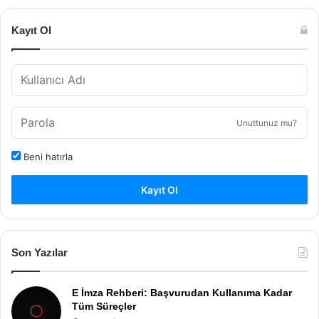
Kayıt Ol
Unuttunuz mu?
Beni hatırla
Kayıt Ol
Son Yazılar
E İmza Rehberi: Başvurudan Kullanıma Kadar
Tüm Süreçler