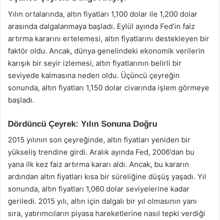
Yılın ortalarında, altın fiyatları 1,100 dolar ile 1,200 dolar
arasında dalgalanmaya başladı. Eylül ayında Fed’in faiz
artırma kararını ertelemesi, altın fiyatlarını destekleyen bir
faktör oldu. Ancak, dünya genelindeki ekonomik verilerin
karışık bir seyir izlemesi, altın fiyatlarının belirli bir
seviyede kalmasına neden oldu. Üçüncü çeyreğin
sonunda, altın fiyatları 1,150 dolar civarında işlem görmeye
başladı.
Dördüncü Çeyrek: Yılın Sonuna Doğru
2015 yılının son çeyreğinde, altın fiyatları yeniden bir
yükseliş trendine girdi. Aralık ayında Fed, 2006’dan bu
yana ilk kez faiz artırma kararı aldı. Ancak, bu kararın
ardından altın fiyatları kısa bir süreliğine düşüş yaşadı. Yıl
sonunda, altın fiyatları 1,060 dolar seviyelerine kadar
geriledi. 2015 yılı, altın için dalgalı bir yıl olmasının yanı
sıra, yatırımcıların piyasa hareketlerine nasıl tepki verdiği