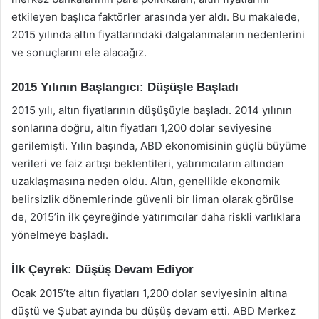
etkileyen başlıca faktörler arasında yer aldı. Bu makalede,
2015 yılında altın fiyatlarındaki dalgalanmaların nedenlerini
ve sonuçlarını ele alacağız.
2015 Yılının Başlangıcı: Düşüşle Başladı
2015 yılı, altın fiyatlarının düşüşüyle başladı. 2014 yılının
sonlarına doğru, altın fiyatları 1,200 dolar seviyesine
gerilemişti. Yılın başında, ABD ekonomisinin güçlü büyüme
verileri ve faiz artışı beklentileri, yatırımcıların altından
uzaklaşmasına neden oldu. Altın, genellikle ekonomik
belirsizlik dönemlerinde güvenli bir liman olarak görülse
de, 2015’in ilk çeyreğinde yatırımcılar daha riskli varlıklara
yönelmeye başladı.
İlk Çeyrek: Düşüş Devam Ediyor
Ocak 2015’te altın fiyatları 1,200 dolar seviyesinin altına
düştü ve Şubat ayında bu düşüş devam etti. ABD Merkez