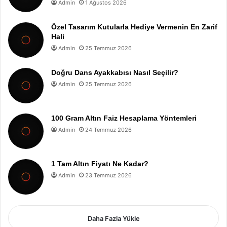
Admin
1 Ağustos 2026
Özel Tasarım Kutularla Hediye Vermenin En Zarif
Hali
Admin
25 Temmuz 2026
Doğru Dans Ayakkabısı Nasıl Seçilir?
Admin
25 Temmuz 2026
100 Gram Altın Faiz Hesaplama Yöntemleri
Admin
24 Temmuz 2026
1 Tam Altın Fiyatı Ne Kadar?
Admin
23 Temmuz 2026
Daha Fazla Yükle