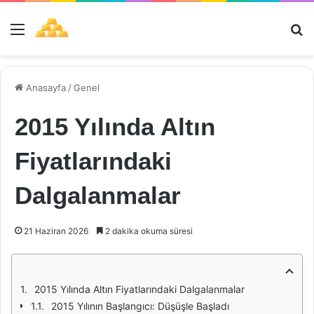
Menü
Ar
Anasayfa
/
Genel
2015 Yılında Altın
Fiyatlarındaki
Dalgalanmalar
21 Haziran 2026
2 dakika okuma süresi
2015 Yılında Altın Fiyatlarındaki Dalgalanmalar
2015 Yılının Başlangıcı: Düşüşle Başladı