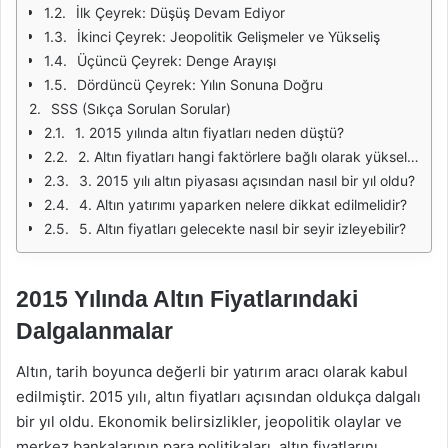
İlk Çeyrek: Düşüş Devam Ediyor
İkinci Çeyrek: Jeopolitik Gelişmeler ve Yükseliş
Üçüncü Çeyrek: Denge Arayışı
Dördüncü Çeyrek: Yılın Sonuna Doğru
SSS (Sıkça Sorulan Sorular)
1. 2015 yılında altın fiyatları neden düştü?
2. Altın fiyatları hangi faktörlere bağlı olarak yükseldi?
3. 2015 yılı altın piyasası açısından nasıl bir yıl oldu?
4. Altın yatırımı yaparken nelere dikkat edilmelidir?
5. Altın fiyatları gelecekte nasıl bir seyir izleyebilir?
2015 Yılında Altın Fiyatlarındaki
Dalgalanmalar
Altın, tarih boyunca değerli bir yatırım aracı olarak kabul
edilmiştir. 2015 yılı, altın fiyatları açısından oldukça dalgalı
bir yıl oldu. Ekonomik belirsizlikler, jeopolitik olaylar ve
merkez bankalarının para politikaları, altın fiyatlarını