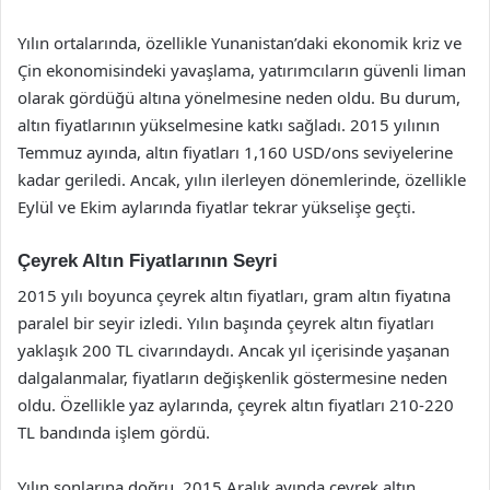
Yılın ortalarında, özellikle Yunanistan’daki ekonomik kriz ve
Çin ekonomisindeki yavaşlama, yatırımcıların güvenli liman
olarak gördüğü altına yönelmesine neden oldu. Bu durum,
altın fiyatlarının yükselmesine katkı sağladı. 2015 yılının
Temmuz ayında, altın fiyatları 1,160 USD/ons seviyelerine
kadar geriledi. Ancak, yılın ilerleyen dönemlerinde, özellikle
Eylül ve Ekim aylarında fiyatlar tekrar yükselişe geçti.
Çeyrek Altın Fiyatlarının Seyri
2015 yılı boyunca çeyrek altın fiyatları, gram altın fiyatına
paralel bir seyir izledi. Yılın başında çeyrek altın fiyatları
yaklaşık 200 TL civarındaydı. Ancak yıl içerisinde yaşanan
dalgalanmalar, fiyatların değişkenlik göstermesine neden
oldu. Özellikle yaz aylarında, çeyrek altın fiyatları 210-220
TL bandında işlem gördü.
Yılın sonlarına doğru, 2015 Aralık ayında çeyrek altın