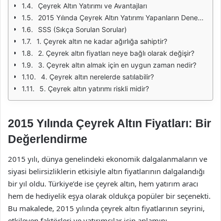
Çeyrek Altın Yatırımı ve Avantajları
2015 Yılında Çeyrek Altın Yatırımı Yapanların Deneyimleri
SSS (Sıkça Sorulan Sorular)
1. Çeyrek altın ne kadar ağırlığa sahiptir?
2. Çeyrek altın fiyatları neye bağlı olarak değişir?
3. Çeyrek altın almak için en uygun zaman nedir?
4. Çeyrek altın nerelerde satılabilir?
5. Çeyrek altın yatırımı riskli midir?
2015 Yılında Çeyrek Altın Fiyatları: Bir
Değerlendirme
2015 yılı, dünya genelindeki ekonomik dalgalanmaların ve
siyasi belirsizliklerin etkisiyle altın fiyatlarının dalgalandığı
bir yıl oldu. Türkiye’de ise çeyrek altın, hem yatırım aracı
hem de hediyelik eşya olarak oldukça popüler bir seçenekti.
Bu makalede, 2015 yılında çeyrek altın fiyatlarının seyrini,
etkileyen faktörleri ve yatırımcılar için anlamını