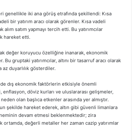
leri genellikle iki ana görüş etrafında şekillendi: Kısa
eli bir yatırım aracı olarak görenler. Kısa vadeli
ak alım satım yapmayı tercih etti. Bu yatırımcılar
k hareket etti.
olarak değer koruyucu özelliğine inanarak, ekonomik
Bu gruptaki yatırımcılar, altını bir tasarruf aracı olarak
 az duyarlılık gösterdiler.
m de dış ekonomik faktörlerin etkisiyle önemli
 enflasyon, döviz kurları ve uluslararası gelişmeler,
neden olan başlıca etkenler arasında yer almıştır.
gun şekilde hareket ederek, altın gibi güvenli limanlara
 öneminin devam etmesi beklenmektedir; zira
ik ortamda, değerli metaller her zaman cazip yatırımlar