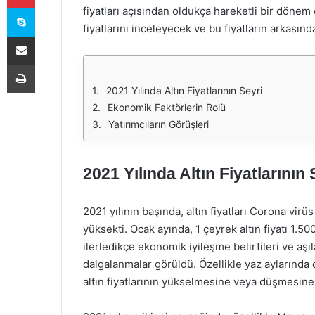
Skype
fiyatları açısından oldukça hareketli bir dönem
fiyatlarını inceleyecek ve bu fiyatların arkasın
E-Posta ile paylaş
Yazdır
2021 Yılında Altın Fiyatlarının Seyri
Ekonomik Faktörlerin Rolü
Yatırımcıların Görüşleri
2021 Yılında Altın Fiyatlarının 
2021 yılının başında, altın fiyatları Corona virü
yüksekti. Ocak ayında, 1 çeyrek altın fiyatı 1.5
ilerledikçe ekonomik iyileşme belirtileri ve aşıla
dalgalanmalar görüldü. Özellikle yaz aylarında 
altın fiyatlarının yükselmesine veya düşmesine