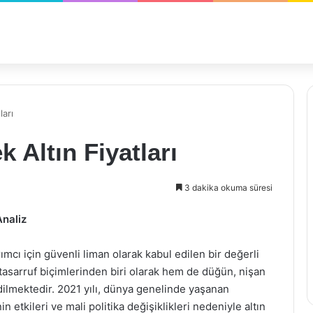
ları
k Altın Fiyatları
3 dakika okuma süresi
Analiz
rımcı için güvenli liman olarak kabul edilen bir değerli
 tasarruf biçimlerinden biri olarak hem de düğün, nişan
dilmektedir. 2021 yılı, dünya genelinde yaşanan
tkileri ve mali politika değişiklikleri nedeniyle altın