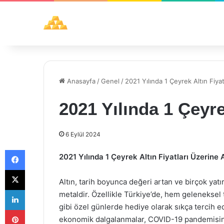
Anasayfa
/
Genel
/
2021 Yılında 1 Çeyrek Altın Fiyat
2021 Yılında 1 Çeyre
6 Eylül 2024
Facebook
2021 Yılında 1 Çeyrek Altın Fiyatları Üzerine 
X
Altın, tarih boyunca değeri artan ve birçok yatı
LinkedIn
metaldir. Özellikle Türkiye’de, hem geleneksel
gibi özel günlerde hediye olarak sıkça tercih e
Pinterest
ekonomik dalgalanmalar, COVID-19 pandemisinin e