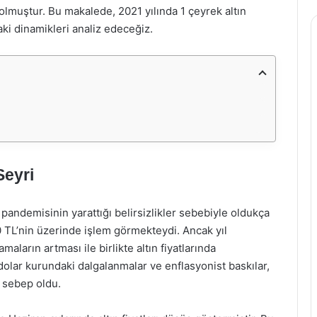
 olmuştur. Bu makalede, 2021 yılında 1 çeyrek altın
daki dinamikleri analiz edeceğiz.
Seyri
s pandemisinin yarattığı belirsizlikler sebebiyle oldukça
00 TL’nin üzerinde işlem görmekteydi. Ancak yıl
maların artması ile birlikte altın fiyatlarında
dolar kurundaki dalgalanmalar ve enflasyonist baskılar,
 sebep oldu.