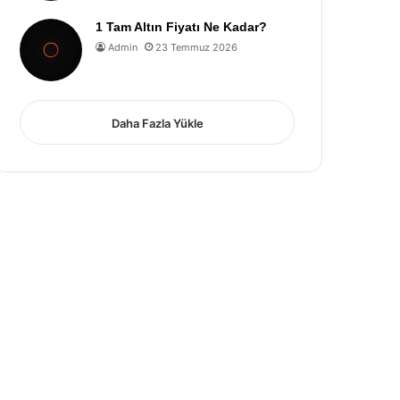
1 Tam Altın Fiyatı Ne Kadar?
Admin
23 Temmuz 2026
Daha Fazla Yükle