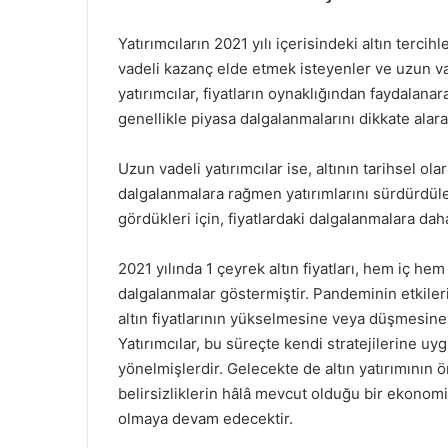
Yatırımcıların 2021 yılı içerisindeki altın tercih
vadeli kazanç elde etmek isteyenler ve uzun vad
yatırımcılar, fiyatların oynaklığından faydalanar
genellikle piyasa dalgalanmalarını dikkate alara
Uzun vadeli yatırımcılar ise, altının tarihsel 
dalgalanmalara rağmen yatırımlarını sürdürdüler. 
gördükleri için, fiyatlardaki dalgalanmalara daha
2021 yılında 1 çeyrek altın fiyatları, hem iç he
dalgalanmalar göstermiştir. Pandeminin etkileri,
altın fiyatlarının yükselmesine veya düşmesine 
Yatırımcılar, bu süreçte kendi stratejilerine uy
yönelmişlerdir. Gelecekte de altın yatırımının
belirsizliklerin hâlâ mevcut olduğu bir ekonom
olmaya devam edecektir.