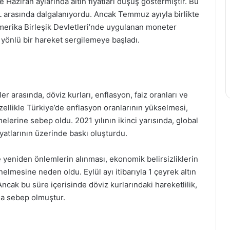
e Haziran aylarında altın fiyatları düşüş göstermiştir. Bu
 TL arasında dalgalanıyordu. Ancak Temmuz ayıyla birlikte
erika Birleşik Devletleri’nde uygulanan moneter
arı yönlü bir hareket sergilemeye başladı.
rler arasında, döviz kurları, enflasyon, faiz oranları ve
ellikle Türkiye’de enflasyon oranlarının yükselmesi,
lmelerine sebep oldu. 2021 yılının ikinci yarısında, global
 fiyatlarının üzerinde baskı oluşturdu.
te yeniden önlemlerin alınması, ekonomik belirsizliklerin
nelmesine neden oldu. Eylül ayı itibarıyla 1 çeyrek altın
ncak bu süre içerisinde döviz kurlarındaki hareketlilik,
ına sebep olmuştur.