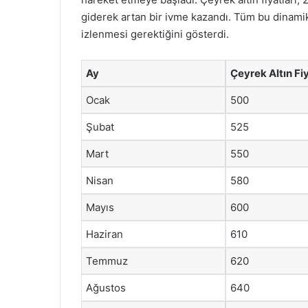
giderek artan bir ivme kazandı. Tüm bu dinamikle
izlenmesi gerektiğini gösterdi.
Ay
Çeyrek Altın Fiy
Ocak
500
Şubat
525
Mart
550
Nisan
580
Mayıs
600
Haziran
610
Temmuz
620
Ağustos
640