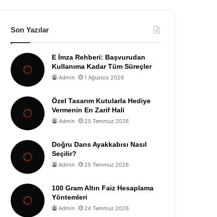
Son Yazılar
E İmza Rehberi: Başvurudan
Kullanıma Kadar Tüm Süreçler
Admin
1 Ağustos 2026
Özel Tasarım Kutularla Hediye
Vermenin En Zarif Hali
Admin
25 Temmuz 2026
Doğru Dans Ayakkabısı Nasıl
Seçilir?
Admin
25 Temmuz 2026
100 Gram Altın Faiz Hesaplama
Yöntemleri
Admin
24 Temmuz 2026