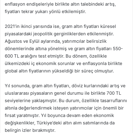
enflasyon endişeleriyle birlikte altın talebindeki artış,
fiyatları tekrar yukarı yönlü etkilemiştir.
2021’in ikinci yarısında ise, gram altın fiyatları küresel
piyasalardaki jeopolitik gerginliklerden etkilenmiştir.
Ağustos ve Eylül aylarında, yatırımcılar belirsizlik
dönemlerinde altına yönelmiş ve gram altın fiyatları 550-
600 TL aralığını test etmiştir. Bu dönem, özellikle
ülkemizdeki iç ekonomik sorunlar ve enflasyonla birlikte
global altın fiyatlarının yükseldiği bir süreç olmuştur.
Yıl sonunda, gram altın fiyatları, döviz kurlarındaki artış ve
uluslararası piyasaların genel durumu ile birlikte 700 TL
seviyelerine yaklaşmıştır. Bu durum, özellikle tasarruflarını
altınla değerlendirmek isteyen yatırımcılar için önemli bir
fırsat yaratmıştır. Yıl boyunca devam eden ekonomik
değişkenlikler, Türkiye’deki altın alım satımlarında da
belirgin izler bırakmıştır.