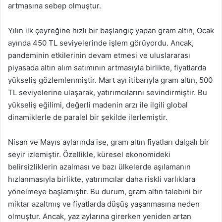
artmasına sebep olmuştur.
Yılın ilk çeyreğine hızlı bir başlangıç yapan gram altın, Ocak
ayında 450 TL seviyelerinde işlem görüyordu. Ancak,
pandeminin etkilerinin devam etmesi ve uluslararası
piyasada altın alım satımının artmasıyla birlikte, fiyatlarda
yükseliş gözlemlenmiştir. Mart ayı itibarıyla gram altın, 500
TL seviyelerine ulaşarak, yatırımcılarını sevindirmiştir. Bu
yükseliş eğilimi, değerli madenin arzı ile ilgili global
dinamiklerle de paralel bir şekilde ilerlemiştir.
Nisan ve Mayıs aylarında ise, gram altın fiyatları dalgalı bir
seyir izlemiştir. Özellikle, küresel ekonomideki
belirsizliklerin azalması ve bazı ülkelerde aşılamanın
hızlanmasıyla birlikte, yatırımcılar daha riskli varlıklara
yönelmeye başlamıştır. Bu durum, gram altın talebini bir
miktar azaltmış ve fiyatlarda düşüş yaşanmasına neden
olmuştur. Ancak, yaz aylarına girerken yeniden artan