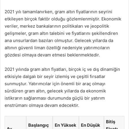
2021 yılı tamamlanırken, gram altın fiyatlarının seyrini
etkileyen birçok faktör olduğu gözlemlenmiştir. Ekonomik
veriler, merkez bankalarının politikaları ve jeopolitik
gelişmeler, gram altın talebini ve fiyatlarını şekillendiren
ana unsurlardan bazıları olmuştur. Gelecek yıllarda da
altının güvenli liman özelliği nedeniyle yatırımcıların
gözdesi olmaya devam etmesi beklenmektedir.
2021 yılında gram altın fiyatları, birçok iç ve dış dinamiğin
etkisiyle dalgalı bir seyir izlemiş ve çeşitli fırsatlar
sunmuştur. Yatırımcılar için önemli bir araç olmayı
sürdüren gram altın, gelecek yıllarda da ekonomik
istikrarın sağlanması durumunda güçlü bir yatırım
enstrümanı olmaya devam edecektir.
Bitiş
Başlangıç
En Yüksek
En Düşük
Ay
Fiyatı