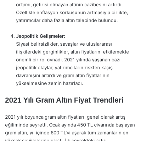
ortamı, getirisi olmayan altının cazibesini artırdı.
Özellikle enflasyon korkusunun artmasıyla birlikte,
yatırımcılar daha fazla altın talebinde bulundu.
Jeopolitik Gelişmeler:
Siyasi belirsizlikler, savaşlar ve uluslararası
ilişkilerdeki gerginlikler, altın fiyatlarını etkilemekte
önemli bir rol oynadı. 2021 yılında yaşanan bazı
jeopolitik olaylar, yatırımcıların riskten kaçış
davranışını artırdı ve gram altın fiyatlarının
yükselmesine zemin hazırladı.
2021 Yılı Gram Altın Fiyat Trendleri
2021 yılı boyunca gram altın fiyatları, genel olarak artış
eğiliminde seyretti. Ocak ayında 450 TL civarında başlayan
gram altın, yıl içinde 600 TL’yi aşarak tüm zamanların en
yüksek seviyelerine ulaştı. İlk çeyrekteki artış,