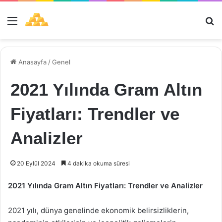
Menü
Ar
Anasayfa
/
Genel
2021 Yılında Gram Altın
Fiyatları: Trendler ve
Analizler
20 Eylül 2024
4 dakika okuma süresi
2021 Yılında Gram Altın Fiyatları: Trendler ve Analizler
2021 yılı, dünya genelinde ekonomik belirsizliklerin,