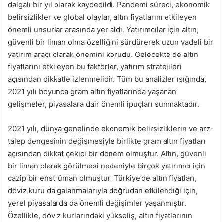
dalgalı bir yıl olarak kaydedildi. Pandemi süreci, ekonomik
belirsizlikler ve global olaylar, altın fiyatlarını etkileyen
önemli unsurlar arasında yer aldı. Yatırımcılar için altın,
güvenli bir liman olma özelliğini sürdürerek uzun vadeli bir
yatırım aracı olarak önemini korudu. Gelecekte de altın
fiyatlarını etkileyen bu faktörler, yatırım stratejileri
açısından dikkatle izlenmelidir. Tüm bu analizler ışığında,
2021 yılı boyunca gram altın fiyatlarında yaşanan
gelişmeler, piyasalara dair önemli ipuçları sunmaktadır.
2021 yılı, dünya genelinde ekonomik belirsizliklerin ve arz-
talep dengesinin değişmesiyle birlikte gram altın fiyatları
açısından dikkat çekici bir dönem olmuştur. Altın, güvenli
bir liman olarak görülmesi nedeniyle birçok yatırımcı için
cazip bir enstrüman olmuştur. Türkiye’de altın fiyatları,
döviz kuru dalgalanmalarıyla doğrudan etkilendiği için,
yerel piyasalarda da önemli değişimler yaşanmıştır.
Özellikle, döviz kurlarındaki yükseliş, altın fiyatlarının