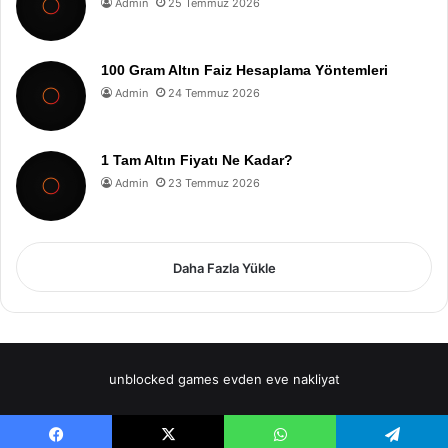
Admin
25 Temmuz 2026
100 Gram Altın Faiz Hesaplama Yöntemleri
Admin
24 Temmuz 2026
1 Tam Altın Fiyatı Ne Kadar?
Admin
23 Temmuz 2026
Daha Fazla Yükle
unblocked games
evden eve nakliyat