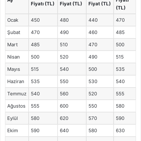
Fiyatı (TL)
Fiyat (TL)
Fiyat (TL)
(TL)
Ocak
450
480
440
470
Şubat
470
490
460
485
Mart
485
510
470
500
Nisan
500
520
490
515
Mayıs
515
540
500
535
Haziran
535
550
530
540
Temmuz
540
560
520
555
Ağustos
555
600
550
580
Eylül
580
620
570
590
Ekim
590
640
580
630