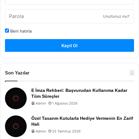
Unuttunuz mu?
Beni hatırla
Kayıt Ol
Son Yazılar
E İmza Rehberi: Başvurudan Kullanıma Kadar
Tüm Süreçler
Admin
1 Ağustos 2026
Özel Tasarım Kutularla Hediye Vermenin En Zarif
Hali
Admin
25 Temmuz 2026