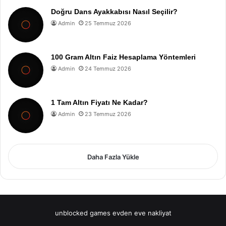
Doğru Dans Ayakkabısı Nasıl Seçilir?
Admin
25 Temmuz 2026
100 Gram Altın Faiz Hesaplama Yöntemleri
Admin
24 Temmuz 2026
1 Tam Altın Fiyatı Ne Kadar?
Admin
23 Temmuz 2026
Daha Fazla Yükle
unblocked games
evden eve nakliyat