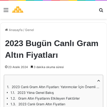
Menü
Ar
Anasayfa
/
Genel
2023 Bugün Canlı Gram
Altın Fiyatları
23 Aralık 2024
3 dakika okuma süresi
2023 Canlı Gram Altın Fiyatları: Yatırımcılar İçin Önemli Bir Rehber
2023 Yılına Genel Bakış
Gram Altın Fiyatlarını Etkileyen Faktörler
2023 Canlı Gram Altın Fiyatları