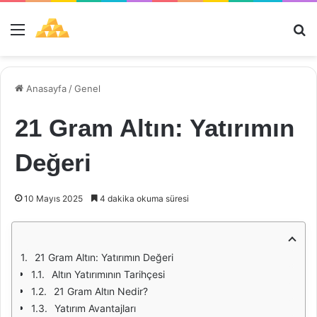
Menü
Ar
Anasayfa
/
Genel
21 Gram Altın: Yatırımın
Değeri
10 Mayıs 2025
4 dakika okuma süresi
21 Gram Altın: Yatırımın Değeri
Altın Yatırımının Tarihçesi
21 Gram Altın Nedir?
Yatırım Avantajları