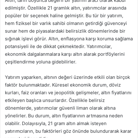
Altın, tarih boyunca değerli bir yatırım aracı olarak kabul
edilmiştir. Özellikle 21 gramlık altın, yatırımcılar arasında
popüler bir seçenek haline gelmiştir. Bu tür bir yatırım,
hem fiziksel bir varlık sahibi olmanın getirdiği güvenceyi
sunar hem de piyasalardaki belirsizlik dönemlerinde bir
sığınak işlevi görür. Altın, enflasyona karşı koruma sağlama
potansiyeli ile de dikkat çekmektedir. Yatırımcılar,
ekonomik dalgalanmalara karşı altın alarak portföylerini
çeşitlendirme yoluna gidebilirler.
Yatırım yaparken, altının değeri üzerinde etkili olan birçok
faktör bulunmaktadır. Küresel ekonomik durum, döviz
kurları, faiz oranları ve jeopolitik gelişmeler, altın fiyatlarını
etkileyen başlıca unsurlardır. Özellikle belirsiz
dönemlerde, yatırımcılar güvenli liman olarak altına
yönelirler. Bu durum, altın fiyatlarının artmasına neden
olabilir. Dolayısıyla, 21 gram altın almak isteyen
yatırımcıların, bu faktörleri göz önünde bulundurarak karar