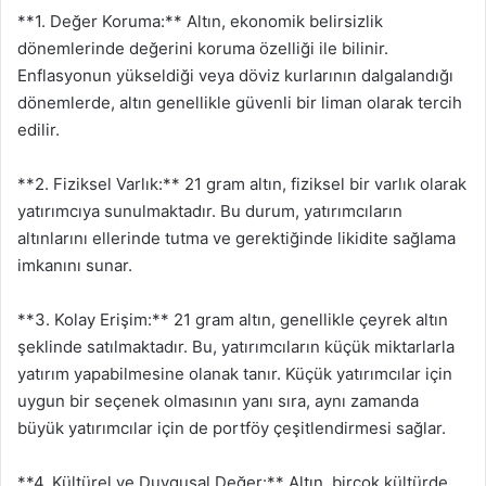
**1. Değer Koruma:** Altın, ekonomik belirsizlik
dönemlerinde değerini koruma özelliği ile bilinir.
Enflasyonun yükseldiği veya döviz kurlarının dalgalandığı
dönemlerde, altın genellikle güvenli bir liman olarak tercih
edilir.
**2. Fiziksel Varlık:** 21 gram altın, fiziksel bir varlık olarak
yatırımcıya sunulmaktadır. Bu durum, yatırımcıların
altınlarını ellerinde tutma ve gerektiğinde likidite sağlama
imkanını sunar.
**3. Kolay Erişim:** 21 gram altın, genellikle çeyrek altın
şeklinde satılmaktadır. Bu, yatırımcıların küçük miktarlarla
yatırım yapabilmesine olanak tanır. Küçük yatırımcılar için
uygun bir seçenek olmasının yanı sıra, aynı zamanda
büyük yatırımcılar için de portföy çeşitlendirmesi sağlar.
**4. Kültürel ve Duygusal Değer:** Altın, birçok kültürde