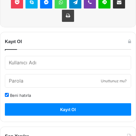
Yazdır
Kayıt Ol
Unuttunuz mu?
Beni hatırla
Kayıt Ol