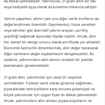
da dikkat çekmektedir. Yatırımcılar, 21 gram altını bir takı
veya hediyelik eşya olarak da kullanma imkanına sahiptir.
Yatırım yaparken, altının yanı sıra diğer varlık sınıflarını da
değerlendirmek önemlidir. Gayrimenkul, hisse senetleri
veya tahviller gibi alternatif yatırım araçları, portföy
çeşitliliği sağlamak açısından faydalı olabilir. Ancak, altın
her zaman bir denge unsuru olarak portföyde yer almalıdır.
Ekonomik belirsizlik dönemlerinde, altın değer kazanarak
diğer varlıkların değer kaybetmesini dengeleyebilir. Bu
nedenle, yatırımcıların altın alımını stratejik bir şekilde
planlamaları gerekmektedir.
21 gram altın, yatırımcılar için cazip bir seçenek
sunmaktadır. Fiziksel varlık olarak güvence sağlaması,
piyasalardaki belirsizliklere karşı koruma potansiyeli ve
küçük yatırımcılar için uygun fiyatı ile dikkat çekmektedir.
Ancak, yatırımcıların altın alırken piyasa koşullarını ve