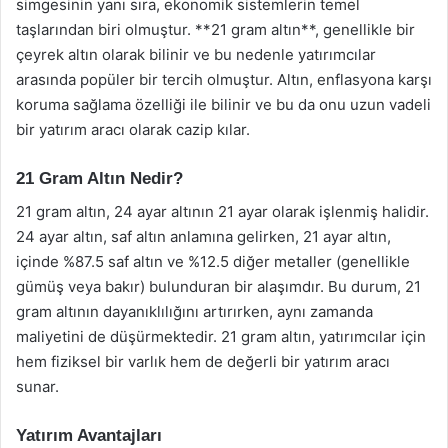
simgesinin yanı sıra, ekonomik sistemlerin temel
taşlarından biri olmuştur. **21 gram altın**, genellikle bir
çeyrek altın olarak bilinir ve bu nedenle yatırımcılar
arasında popüler bir tercih olmuştur. Altın, enflasyona karşı
koruma sağlama özelliği ile bilinir ve bu da onu uzun vadeli
bir yatırım aracı olarak cazip kılar.
21 Gram Altın Nedir?
21 gram altın, 24 ayar altının 21 ayar olarak işlenmiş halidir.
24 ayar altın, saf altın anlamına gelirken, 21 ayar altın,
içinde %87.5 saf altın ve %12.5 diğer metaller (genellikle
gümüş veya bakır) bulunduran bir alaşımdır. Bu durum, 21
gram altının dayanıklılığını artırırken, aynı zamanda
maliyetini de düşürmektedir. 21 gram altın, yatırımcılar için
hem fiziksel bir varlık hem de değerli bir yatırım aracı
sunar.
Yatırım Avantajları