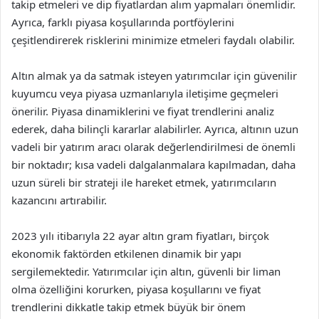
takip etmeleri ve dip fiyatlardan alım yapmaları önemlidir.
Ayrıca, farklı piyasa koşullarında portföylerini
çeşitlendirerek risklerini minimize etmeleri faydalı olabilir.
Altın almak ya da satmak isteyen yatırımcılar için güvenilir
kuyumcu veya piyasa uzmanlarıyla iletişime geçmeleri
önerilir. Piyasa dinamiklerini ve fiyat trendlerini analiz
ederek, daha bilinçli kararlar alabilirler. Ayrıca, altının uzun
vadeli bir yatırım aracı olarak değerlendirilmesi de önemli
bir noktadır; kısa vadeli dalgalanmalara kapılmadan, daha
uzun süreli bir strateji ile hareket etmek, yatırımcıların
kazancını artırabilir.
2023 yılı itibarıyla 22 ayar altın gram fiyatları, birçok
ekonomik faktörden etkilenen dinamik bir yapı
sergilemektedir. Yatırımcılar için altın, güvenli bir liman
olma özelliğini korurken, piyasa koşullarını ve fiyat
trendlerini dikkatle takip etmek büyük bir önem