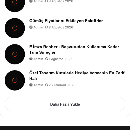
Admin
8 Ağustos 2026
Gümüş Fiyatlarını Etkileyen Faktörler
Admin
8 Ağustos 2026
E İmza Rehberi: Başvurudan Kullanıma Kadar
Tüm Süreçler
Admin
1 Ağustos 2026
Özel Tasarım Kutularla Hediye Vermenin En Zarif
Hali
Admin
25 Temmuz 2026
Daha Fazla Yükle