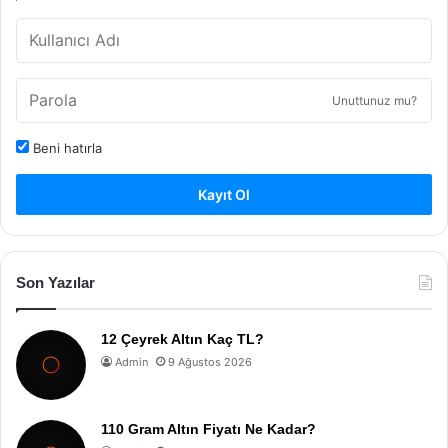
Unuttunuz mu?
Beni hatırla
Kayıt Ol
Son Yazılar
12 Çeyrek Altın Kaç TL?
Admin
9 Ağustos 2026
110 Gram Altın Fiyatı Ne Kadar?