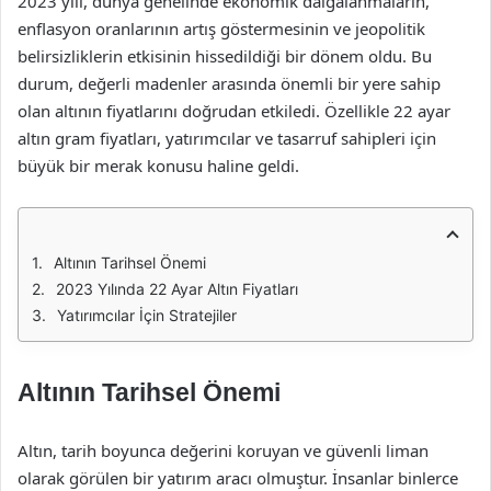
2023 yılı, dünya genelinde ekonomik dalgalanmaların,
enflasyon oranlarının artış göstermesinin ve jeopolitik
belirsizliklerin etkisinin hissedildiği bir dönem oldu. Bu
durum, değerli madenler arasında önemli bir yere sahip
olan altının fiyatlarını doğrudan etkiledi. Özellikle 22 ayar
altın gram fiyatları, yatırımcılar ve tasarruf sahipleri için
büyük bir merak konusu haline geldi.
Altının Tarihsel Önemi
2023 Yılında 22 Ayar Altın Fiyatları
Yatırımcılar İçin Stratejiler
Altının Tarihsel Önemi
Altın, tarih boyunca değerini koruyan ve güvenli liman
olarak görülen bir yatırım aracı olmuştur. İnsanlar binlerce