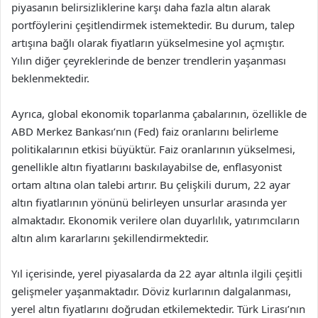
piyasanın belirsizliklerine karşı daha fazla altın alarak
portföylerini çeşitlendirmek istemektedir. Bu durum, talep
artışına bağlı olarak fiyatların yükselmesine yol açmıştır.
Yılın diğer çeyreklerinde de benzer trendlerin yaşanması
beklenmektedir.
Ayrıca, global ekonomik toparlanma çabalarının, özellikle de
ABD Merkez Bankası’nın (Fed) faiz oranlarını belirleme
politikalarının etkisi büyüktür. Faiz oranlarının yükselmesi,
genellikle altın fiyatlarını baskılayabilse de, enflasyonist
ortam altına olan talebi artırır. Bu çelişkili durum, 22 ayar
altın fiyatlarının yönünü belirleyen unsurlar arasında yer
almaktadır. Ekonomik verilere olan duyarlılık, yatırımcıların
altın alım kararlarını şekillendirmektedir.
Yıl içerisinde, yerel piyasalarda da 22 ayar altınla ilgili çeşitli
gelişmeler yaşanmaktadır. Döviz kurlarının dalgalanması,
yerel altın fiyatlarını doğrudan etkilemektedir. Türk Lirası’nın