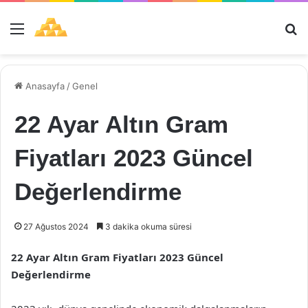
Menü
Ar
Anasayfa
/
Genel
22 Ayar Altın Gram
Fiyatları 2023 Güncel
Değerlendirme
27 Ağustos 2024
3 dakika okuma süresi
22 Ayar Altın Gram Fiyatları 2023 Güncel
Değerlendirme