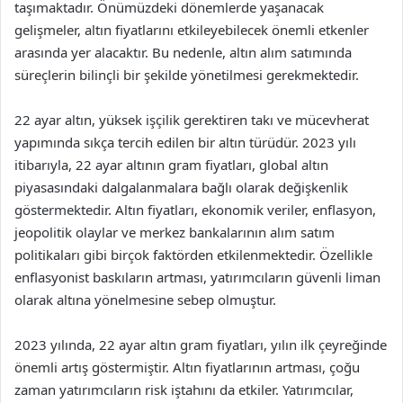
taşımaktadır. Önümüzdeki dönemlerde yaşanacak
gelişmeler, altın fiyatlarını etkileyebilecek önemli etkenler
arasında yer alacaktır. Bu nedenle, altın alım satımında
süreçlerin bilinçli bir şekilde yönetilmesi gerekmektedir.
22 ayar altın, yüksek işçilik gerektiren takı ve mücevherat
yapımında sıkça tercih edilen bir altın türüdür. 2023 yılı
itibarıyla, 22 ayar altının gram fiyatları, global altın
piyasasındaki dalgalanmalara bağlı olarak değişkenlik
göstermektedir. Altın fiyatları, ekonomik veriler, enflasyon,
jeopolitik olaylar ve merkez bankalarının alım satım
politikaları gibi birçok faktörden etkilenmektedir. Özellikle
enflasyonist baskıların artması, yatırımcıların güvenli liman
olarak altına yönelmesine sebep olmuştur.
2023 yılında, 22 ayar altın gram fiyatları, yılın ilk çeyreğinde
önemli artış göstermiştir. Altın fiyatlarının artması, çoğu
zaman yatırımcıların risk iştahını da etkiler. Yatırımcılar,