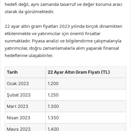
hedefi değil, aynı zamanda tasarruf ve değer koruma aracı
olarak da görülmektedir.
22 ayar altın gram fiyatları 2023 yılında birçok dinamikten
etkilenmekte ve yatırımcılar için önemli fırsatlar
sunmaktadır. Piyasa analizi ve bilgilendirme çalışmalarıyla
yatırımcılar, doğru zamanlamalarla alım yaparak finansal
hedeflerine ulaşabilirler.
Tarih
22 Ayar Altın Gram Fiyatı (TL)
Ocak 2023
1.200
Şubat 2023
1.250
Mart 2023
1.300
Nisan 2023
1.350
Mayıs 2023
1.400