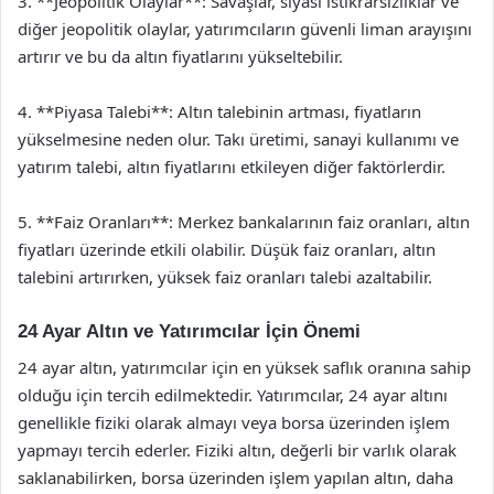
3. **Jeopolitik Olaylar**: Savaşlar, siyasi istikrarsızlıklar ve
diğer jeopolitik olaylar, yatırımcıların güvenli liman arayışını
artırır ve bu da altın fiyatlarını yükseltebilir.
4. **Piyasa Talebi**: Altın talebinin artması, fiyatların
yükselmesine neden olur. Takı üretimi, sanayi kullanımı ve
yatırım talebi, altın fiyatlarını etkileyen diğer faktörlerdir.
5. **Faiz Oranları**: Merkez bankalarının faiz oranları, altın
fiyatları üzerinde etkili olabilir. Düşük faiz oranları, altın
talebini artırırken, yüksek faiz oranları talebi azaltabilir.
24 Ayar Altın ve Yatırımcılar İçin Önemi
24 ayar altın, yatırımcılar için en yüksek saflık oranına sahip
olduğu için tercih edilmektedir. Yatırımcılar, 24 ayar altını
genellikle fiziki olarak almayı veya borsa üzerinden işlem
yapmayı tercih ederler. Fiziki altın, değerli bir varlık olarak
saklanabilirken, borsa üzerinden işlem yapılan altın, daha