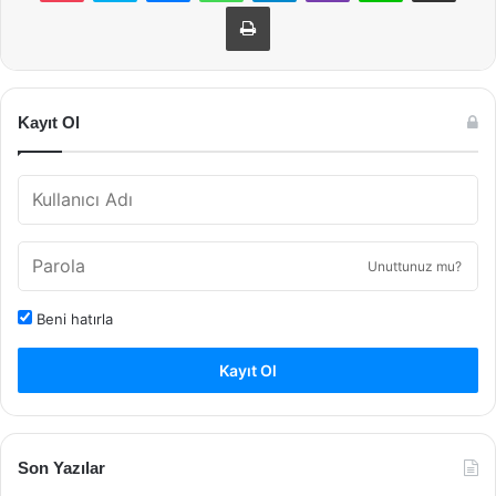
Yazdır
Kayıt Ol
Unuttunuz mu?
Beni hatırla
Kayıt Ol
Son Yazılar