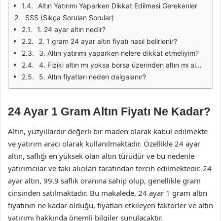
Altın Yatırımı Yaparken Dikkat Edilmesi Gerekenler
SSS (Sıkça Sorulan Sorular)
1. 24 ayar altın nedir?
2. 1 gram 24 ayar altın fiyatı nasıl belirlenir?
3. Altın yatırımı yaparken nelere dikkat etmeliyim?
4. Fiziki altın mı yoksa borsa üzerinden altın mı almak daha iyidir?
5. Altın fiyatları neden dalgalanır?
24 Ayar 1 Gram Altın Fiyatı Ne Kadar?
Altın, yüzyıllardır değerli bir maden olarak kabul edilmekte
ve yatırım aracı olarak kullanılmaktadır. Özellikle 24 ayar
altın, saflığı en yüksek olan altın türüdür ve bu nedenle
yatırımcılar ve takı alıcıları tarafından tercih edilmektedir. 24
ayar altın, 99.9 saflık oranına sahip olup, genellikle gram
cinsinden satılmaktadır. Bu makalede, 24 ayar 1 gram altın
fiyatının ne kadar olduğu, fiyatları etkileyen faktörler ve altın
yatırımı hakkında önemli bilgiler sunulacaktır.