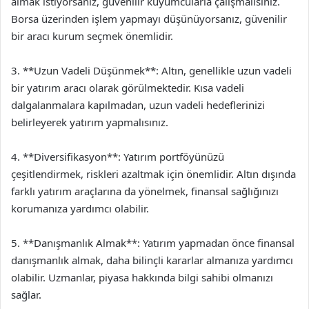
almak istiyorsanız, güvenilir kuyumcularla çalışmalısınız.
Borsa üzerinden işlem yapmayı düşünüyorsanız, güvenilir
bir aracı kurum seçmek önemlidir.
3. **Uzun Vadeli Düşünmek**: Altın, genellikle uzun vadeli
bir yatırım aracı olarak görülmektedir. Kısa vadeli
dalgalanmalara kapılmadan, uzun vadeli hedeflerinizi
belirleyerek yatırım yapmalısınız.
4. **Diversifikasyon**: Yatırım portföyünüzü
çeşitlendirmek, riskleri azaltmak için önemlidir. Altın dışında
farklı yatırım araçlarına da yönelmek, finansal sağlığınızı
korumanıza yardımcı olabilir.
5. **Danışmanlık Almak**: Yatırım yapmadan önce finansal
danışmanlık almak, daha bilinçli kararlar almanıza yardımcı
olabilir. Uzmanlar, piyasa hakkında bilgi sahibi olmanızı
sağlar.