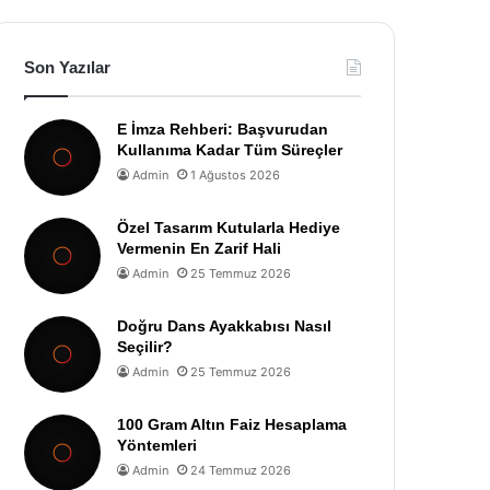
Son Yazılar
E İmza Rehberi: Başvurudan
Kullanıma Kadar Tüm Süreçler
Admin
1 Ağustos 2026
Özel Tasarım Kutularla Hediye
Vermenin En Zarif Hali
Admin
25 Temmuz 2026
Doğru Dans Ayakkabısı Nasıl
Seçilir?
Admin
25 Temmuz 2026
100 Gram Altın Faiz Hesaplama
Yöntemleri
Admin
24 Temmuz 2026