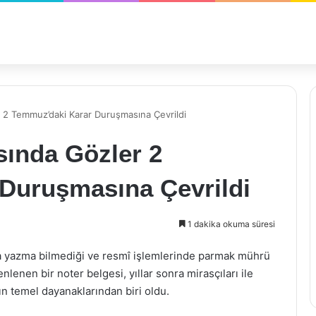
r 2 Temmuz’daki Karar Duruşmasına Çevrildi
sında Gözler 2
Duruşmasına Çevrildi
1 dakika okuma süresi
a yazma bilmediği ve resmî işlemlerinde parmak mührü
enlenen bir noter belgesi, yıllar sonra mirasçıları ile
ın temel dayanaklarından biri oldu.