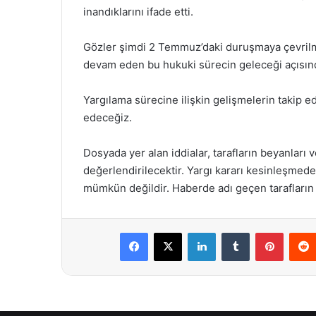
inandıklarını ifade etti.
Gözler şimdi 2 Temmuz’daki duruşmaya çevrilm
devam eden bu hukuki sürecin geleceği açısın
Yargılama sürecine ilişkin gelişmelerin takip e
edeceğiz.
Dosyada yer alan iddialar, tarafların beyanlar
değerlendirilecektir. Yargı kararı kesinleşmed
mümkün değildir. Haberde adı geçen tarafların 
Facebook
X
LinkedIn
Tumblr
Pintere