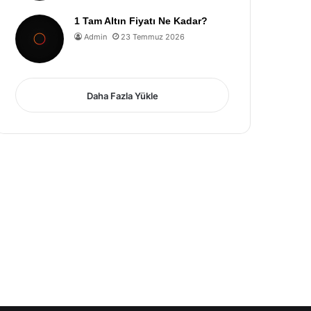
1 Tam Altın Fiyatı Ne Kadar?
Admin
23 Temmuz 2026
Daha Fazla Yükle