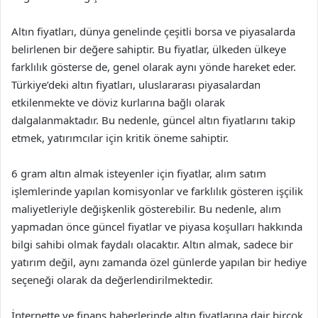
Altın fiyatları, dünya genelinde çeşitli borsa ve piyasalarda
belirlenen bir değere sahiptir. Bu fiyatlar, ülkeden ülkeye
farklılık gösterse de, genel olarak aynı yönde hareket eder.
Türkiye’deki altın fiyatları, uluslararası piyasalardan
etkilenmekte ve döviz kurlarına bağlı olarak
dalgalanmaktadır. Bu nedenle, güncel altın fiyatlarını takip
etmek, yatırımcılar için kritik öneme sahiptir.
6 gram altın almak isteyenler için fiyatlar, alım satım
işlemlerinde yapılan komisyonlar ve farklılık gösteren işçilik
maliyetleriyle değişkenlik gösterebilir. Bu nedenle, alım
yapmadan önce güncel fiyatlar ve piyasa koşulları hakkında
bilgi sahibi olmak faydalı olacaktır. Altın almak, sadece bir
yatırım değil, aynı zamanda özel günlerde yapılan bir hediye
seçeneği olarak da değerlendirilmektedir.
İnternette ve finans haberlerinde altın fiyatlarına dair birçok