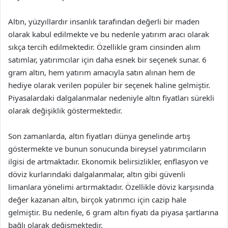
Altın, yüzyıllardır insanlık tarafından değerli bir maden
olarak kabul edilmekte ve bu nedenle yatırım aracı olarak
sıkça tercih edilmektedir. Özellikle gram cinsinden alım
satımlar, yatırımcılar için daha esnek bir seçenek sunar. 6
gram altın, hem yatırım amacıyla satın alınan hem de
hediye olarak verilen popüler bir seçenek haline gelmiştir.
Piyasalardaki dalgalanmalar nedeniyle altın fiyatları sürekli
olarak değişiklik göstermektedir.
Son zamanlarda, altın fiyatları dünya genelinde artış
göstermekte ve bunun sonucunda bireysel yatırımcıların
ilgisi de artmaktadır. Ekonomik belirsizlikler, enflasyon ve
döviz kurlarındaki dalgalanmalar, altın gibi güvenli
limanlara yönelimi artırmaktadır. Özellikle döviz karşısında
değer kazanan altın, birçok yatırımcı için cazip hale
gelmiştir. Bu nedenle, 6 gram altın fiyatı da piyasa şartlarına
bağlı olarak değişmektedir.