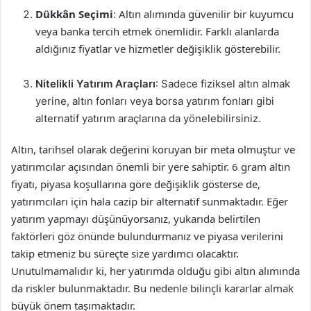
Dükkân Seçimi
: Altın alımında güvenilir bir kuyumcu
veya banka tercih etmek önemlidir. Farklı alanlarda
aldığınız fiyatlar ve hizmetler değişiklik gösterebilir.
Nitelikli Yatırım Araçları
: Sadece fiziksel altın almak
yerine, altın fonları veya borsa yatırım fonları gibi
alternatif yatırım araçlarına da yönelebilirsiniz.
Altın, tarihsel olarak değerini koruyan bir meta olmuştur ve
yatırımcılar açısından önemli bir yere sahiptir. 6 gram altın
fiyatı, piyasa koşullarına göre değişiklik gösterse de,
yatırımcıları için hala cazip bir alternatif sunmaktadır. Eğer
yatırım yapmayı düşünüyorsanız, yukarıda belirtilen
faktörleri göz önünde bulundurmanız ve piyasa verilerini
takip etmeniz bu süreçte size yardımcı olacaktır.
Unutulmamalıdır ki, her yatırımda olduğu gibi altın alımında
da riskler bulunmaktadır. Bu nedenle bilinçli kararlar almak
büyük önem taşımaktadır.