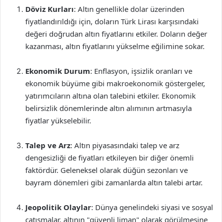
Döviz Kurları
: Altın genellikle dolar üzerinden
fiyatlandırıldığı için, doların Türk Lirası karşısındaki
değeri doğrudan altın fiyatlarını etkiler. Doların değer
kazanması, altın fiyatlarını yükselme eğilimine sokar.
Ekonomik Durum
: Enflasyon, işsizlik oranları ve
ekonomik büyüme gibi makroekonomik göstergeler,
yatırımcıların altına olan talebini etkiler. Ekonomik
belirsizlik dönemlerinde altın alımının artmasıyla
fiyatlar yükselebilir.
Talep ve Arz
: Altın piyasasındaki talep ve arz
dengesizliği de fiyatları etkileyen bir diğer önemli
faktördür. Geleneksel olarak düğün sezonları ve
bayram dönemleri gibi zamanlarda altın talebi artar.
Jeopolitik Olaylar
: Dünya genelindeki siyasi ve sosyal
çatışmalar, altının "güvenli liman" olarak görülmesine