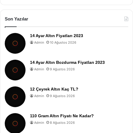
Son Yazılar
14 Ayar Altın Fiyatları 2023
Admin
10 Ağustos 2026
14 Ayar Altın Bozdurma Fiyatları 2023
Admin
9 Ağustos 2026
12 Çeyrek Altın Kaç TL?
Admin
9 Ağustos 2026
110 Gram Altın Fiyatı Ne Kadar?
Admin
8 Ağustos 2026