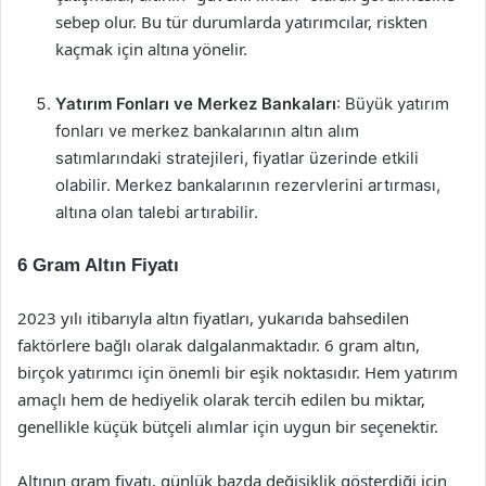
sebep olur. Bu tür durumlarda yatırımcılar, riskten
kaçmak için altına yönelir.
Yatırım Fonları ve Merkez Bankaları
: Büyük yatırım
fonları ve merkez bankalarının altın alım
satımlarındaki stratejileri, fiyatlar üzerinde etkili
olabilir. Merkez bankalarının rezervlerini artırması,
altına olan talebi artırabilir.
6 Gram Altın Fiyatı
2023 yılı itibarıyla altın fiyatları, yukarıda bahsedilen
faktörlere bağlı olarak dalgalanmaktadır. 6 gram altın,
birçok yatırımcı için önemli bir eşik noktasıdır. Hem yatırım
amaçlı hem de hediyelik olarak tercih edilen bu miktar,
genellikle küçük bütçeli alımlar için uygun bir seçenektir.
Altının gram fiyatı, günlük bazda değişiklik gösterdiği için