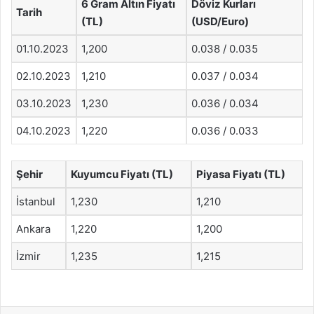
6 Gram Altın Fiyatı
Döviz Kurları
Tarih
(TL)
(USD/Euro)
01.10.2023
1,200
0.038 / 0.035
02.10.2023
1,210
0.037 / 0.034
03.10.2023
1,230
0.036 / 0.034
04.10.2023
1,220
0.036 / 0.033
Şehir
Kuyumcu Fiyatı (TL)
Piyasa Fiyatı (TL)
İstanbul
1,230
1,210
Ankara
1,220
1,200
İzmir
1,235
1,215