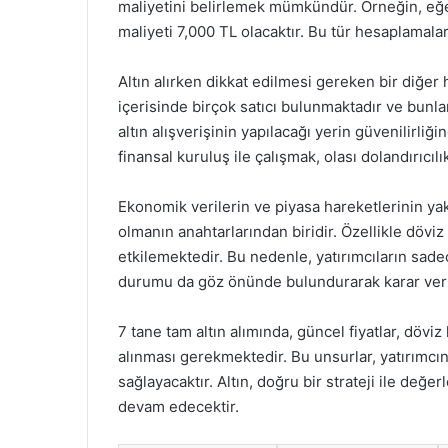
maliyetini belirlemek mümkündür. Örneğin, eğer b
maliyeti 7,000 TL olacaktır. Bu tür hesaplamalar
Altın alırken dikkat edilmesi gereken bir diğer
içerisinde birçok satıcı bulunmaktadır ve bunla
altın alışverişinin yapılacağı yerin güvenilirli
finansal kuruluş ile çalışmak, olası dolandırıcılık
Ekonomik verilerin ve piyasa hareketlerinin yakı
olmanın anahtarlarından biridir. Özellikle döviz 
etkilemektedir. Bu nedenle, yatırımcıların sade
durumu da göz önünde bulundurarak karar verm
7 tane tam altın alımında, güncel fiyatlar, döviz 
alınması gerekmektedir. Bu unsurlar, yatırımcın
sağlayacaktır. Altın, doğru bir strateji ile değe
devam edecektir.