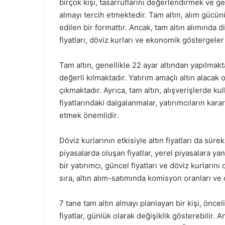
birçok kişi, tasarruflarını değerlendirmek ve ge
almayı tercih etmektedir. Tam altın, alım güc
edilen bir formattır. Ancak, tam altın alımında 
fiyatları, döviz kurları ve ekonomik göstergeler 
Tam altın, genellikle 22 ayar altından yapılmakt
değerli kılmaktadır. Yatırım amaçlı altın alacak 
çıkmaktadır. Ayrıca, tam altın, alışverişlerde kul
fiyatlarındaki dalgalanmalar, yatırımcıların karar
etmek önemlidir.
Döviz kurlarının etkisiyle altın fiyatları da sür
piyasalarda oluşan fiyatlar, yerel piyasalara y
bir yatırımcı, güncel fiyatları ve döviz kurları
sıra, altın alım-satımında komisyon oranları v
7 tane tam altın almayı planlayan bir kişi, öncel
fiyatlar, günlük olarak değişiklik gösterebilir. 