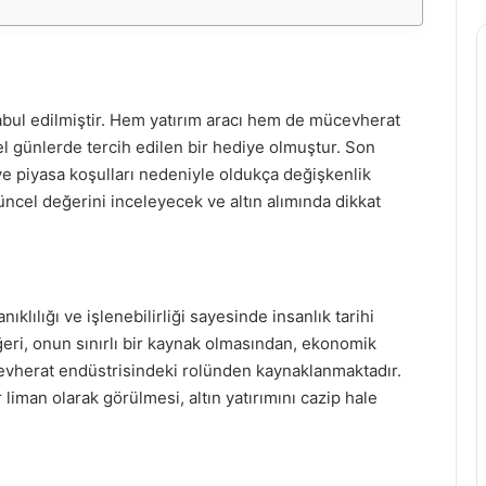
kabul edilmiştir. Hem yatırım aracı hem de mücevherat
zel günlerde tercih edilen bir hediye olmuştur. Son
 ve piyasa koşulları nedeniyle oldukça değişkenlik
üncel değerini inceleyecek ve altın alımında dikkat
ıklılığı ve işlenebilirliği sayesinde insanlık tarihi
ğeri, onun sınırlı bir kaynak olmasından, ekonomik
ücevherat endüstrisindeki rolünden kaynaklanmaktadır.
liman olarak görülmesi, altın yatırımını cazip hale