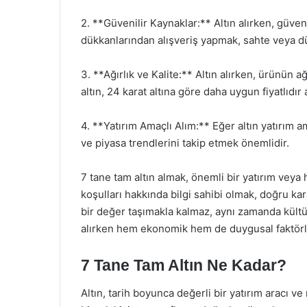
2. **Güvenilir Kaynaklar:** Altın alırken, güv
dükkanlarından alışveriş yapmak, sahte veya düşü
3. **Ağırlık ve Kalite:** Altın alırken, ürünün a
altın, 24 karat altına göre daha uygun fiyatlıdır 
4. **Yatırım Amaçlı Alım:** Eğer altın yatırım a
ve piyasa trendlerini takip etmek önemlidir.
7 tane tam altın almak, önemli bir yatırım veya h
koşulları hakkında bilgi sahibi olmak, doğru kar
bir değer taşımakla kalmaz, aynı zamanda kültür
alırken hem ekonomik hem de duygusal faktörl
7 Tane Tam Altın Ne Kadar?
Altın, tarih boyunca değerli bir yatırım aracı 