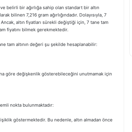
 ve belirli bir ağırlığa sahip olan standart bir altın
olarak bilinen 7,216 gram ağırlığındadır. Dolayısıyla, 7
ncak, altın fiyatları sürekli değiştiği için, 7 tane tam
ram fiyatını bilmek gerekmektedir.
ane tam altının değeri şu şekilde hesaplanabilir:
arına göre değişkenlik gösterebileceğini unutmamak için
nemli nokta bulunmaktadır:
değişiklik göstermektedir. Bu nedenle, altın almadan önce