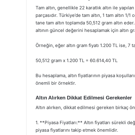
Tam altın, genellikle 22 karatlık altın ile yapılan
parçasıdır. Türkiye’de tam altın, 1 tam altın 1/1 
tane tam altın toplamda 50,512 gram altın eder. A
altının güncel değerini hesaplamak için altın g
Örneğin, eğer altın gram fiyatı 1.200 TL ise, 7 t
50,512 gram x 1.200 TL = 60.614,40 TL
Bu hesaplama, altın fiyatlarının piyasa koşull
önemli bir örnektir.
Altın Alırken Dikkat Edilmesi Gerekenler
Altın alırken, dikkat edilmesi gereken birkaç ö
1. **Piyasa Fiyatları:** Altın fiyatları sürekli 
piyasa fiyatlarını takip etmek önemlidir.