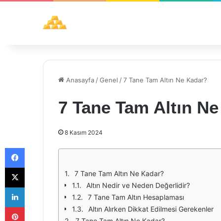
Anasayfa
/
Genel
/
7 Tane Tam Altın Ne Kadar?
7 Tane Tam Altın N
8 Kasım 2024
Facebook
X
7 Tane Tam Altın Ne Kadar?
Altın Nedir ve Neden Değerlidir?
LinkedIn
7 Tane Tam Altın Hesaplaması
Pinterest
Altın Alırken Dikkat Edilmesi Gerekenler
7 Tane Tam Altın Ne Kadar?