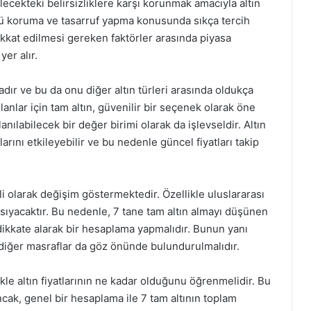
lecekteki belirsizliklere karşı korunmak amacıyla altın
ünü koruma ve tasarruf yapma konusunda sıkça tercih
dikkat edilmesi gereken faktörler arasında piyasa
yer alır.
adır ve bu da onu diğer altın türleri arasında oldukça
olanlar için tam altın, güvenilir bir seçenek olarak öne
lanılabilecek bir değer birimi olarak da işlevseldir. Altın
larını etkileyebilir ve bu nedenle güncel fiyatları takip
ekli olarak değişim göstermektedir. Özellikle uluslararası
ansıyacaktır. Bu nedenle, 7 tane tam altın almayı düşünen
nı dikkate alarak bir hesaplama yapmalıdır. Bunun yanı
e diğer masraflar da göz önünde bulundurulmalıdır.
ikle altın fiyatlarının ne kadar olduğunu öğrenmelidir. Bu
Ancak, genel bir hesaplama ile 7 tam altının toplam