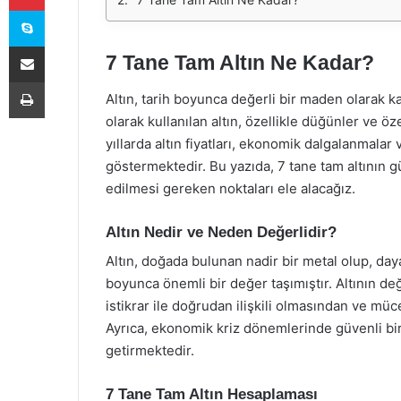
Skype
E-Posta ile paylaş
7 Tane Tam Altın Ne Kadar?
Yazdır
Altın, tarih boyunca değerli bir maden olarak 
olarak kullanılan altın, özellikle düğünler ve ö
yıllarda altın fiyatları, ekonomik dalgalanmalar
göstermektedir. Bu yazıda, 7 tane tam altının g
edilmesi gereken noktaları ele alacağız.
Altın Nedir ve Neden Değerlidir?
Altın, doğada bulunan nadir bir metal olup, dayan
boyunca önemli bir değer taşımıştır. Altının de
istikrar ile doğrudan ilişkili olmasından ve m
Ayrıca, ekonomik kriz dönemlerinde güvenli bir 
getirmektedir.
7 Tane Tam Altın Hesaplaması