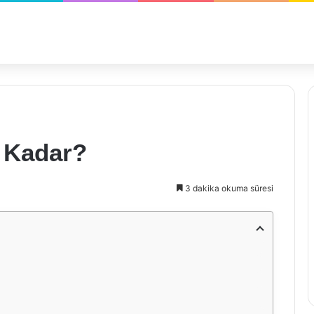
e Kadar?
3 dakika okuma süresi