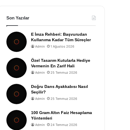
Son Yazılar
E İmza Rehberi: Başvurudan
Kullanıma Kadar Tüm Süreçler
Admin
1 Ağustos 2026
Özel Tasarım Kutularla Hediye
Vermenin En Zarif Hali
Admin
25 Temmuz 2026
Doğru Dans Ayakkabısı Nasıl
Seçilir?
Admin
25 Temmuz 2026
100 Gram Altın Faiz Hesaplama
Yöntemleri
Admin
24 Temmuz 2026