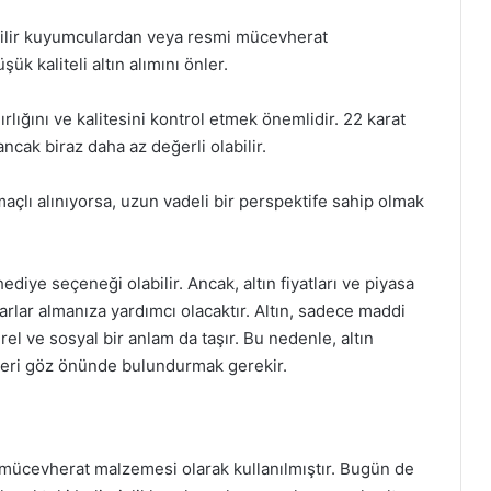
enilir kuyumculardan veya resmi mücevherat
k kaliteli altın alımını önler.
ğırlığını ve kalitesini kontrol etmek önemlidir. 22 karat
ancak biraz daha az değerli olabilir.
maçlı alınıyorsa, uzun vadeli bir perspektife sahip olmak
ediye seçeneği olabilir. Ancak, altın fiyatları ve piyasa
arlar almanıza yardımcı olacaktır. Altın, sadece maddi
el ve sosyal bir anlam da taşır. Bu nedenle, altın
eri göz önünde bulundurmak gerekir.
ve mücevherat malzemesi olarak kullanılmıştır. Bugün de