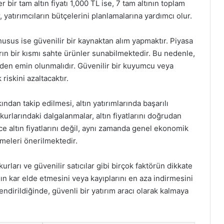
ir tam altın fiyatı 1,000 TL ise, 7 tam altının toplam
, yatırımcıların bütçelerini planlamalarına yardımcı olur.
 husus ise güvenilir bir kaynaktan alım yapmaktır. Piyasa
rın bir kısmı sahte ürünler sunabilmektedir. Bu nedenle,
ğinden emin olunmalıdır. Güvenilir bir kuyumcu veya
 riskini azaltacaktır.
ndan takip edilmesi, altın yatırımlarında başarılı
kurlarındaki dalgalanmalar, altın fiyatlarını doğrudan
ce altın fiyatlarını değil, aynı zamanda genel ekonomik
eleri önerilmektedir.
kurları ve güvenilir satıcılar gibi birçok faktörün dikkate
ın kar elde etmesini veya kayıplarını en aza indirmesini
rlendirildiğinde, güvenli bir yatırım aracı olarak kalmaya