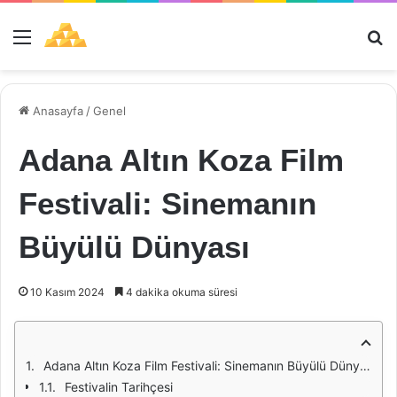
Menü
Ar
Anasayfa
/
Genel
Adana Altın Koza Film
Festivali: Sinemanın
Büyülü Dünyası
10 Kasım 2024
4 dakika okuma süresi
Adana Altın Koza Film Festivali: Sinemanın Büyülü Dünyası
Festivalin Tarihçesi