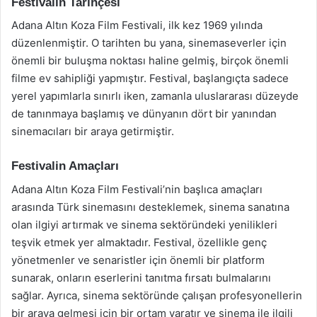
Festivalin Tarihçesi
Adana Altın Koza Film Festivali, ilk kez 1969 yılında
düzenlenmiştir. O tarihten bu yana, sinemaseverler için
önemli bir buluşma noktası haline gelmiş, birçok önemli
filme ev sahipliği yapmıştır. Festival, başlangıçta sadece
yerel yapımlarla sınırlı iken, zamanla uluslararası düzeyde
de tanınmaya başlamış ve dünyanın dört bir yanından
sinemacıları bir araya getirmiştir.
Festivalin Amaçları
Adana Altın Koza Film Festivali’nin başlıca amaçları
arasında Türk sinemasını desteklemek, sinema sanatına
olan ilgiyi artırmak ve sinema sektöründeki yenilikleri
teşvik etmek yer almaktadır. Festival, özellikle genç
yönetmenler ve senaristler için önemli bir platform
sunarak, onların eserlerini tanıtma fırsatı bulmalarını
sağlar. Ayrıca, sinema sektöründe çalışan profesyonellerin
bir araya gelmesi için bir ortam yaratır ve sinema ile ilgili