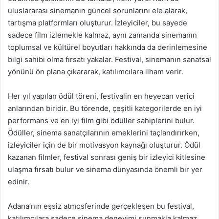
uluslararası sinemanın güncel sorunlarını ele alarak,
tartışma platformları oluşturur. İzleyiciler, bu sayede
sadece film izlemekle kalmaz, aynı zamanda sinemanın
toplumsal ve kültürel boyutları hakkında da derinlemesine
bilgi sahibi olma fırsatı yakalar. Festival, sinemanın sanatsal
yönünü ön plana çıkararak, katılımcılara ilham verir.
Her yıl yapılan ödül töreni, festivalin en heyecan verici
anlarından biridir. Bu törende, çeşitli kategorilerde en iyi
performans ve en iyi film gibi ödüller sahiplerini bulur.
Ödüller, sinema sanatçılarının emeklerini taçlandırırken,
izleyiciler için de bir motivasyon kaynağı oluşturur. Ödül
kazanan filmler, festival sonrası geniş bir izleyici kitlesine
ulaşma fırsatı bulur ve sinema dünyasında önemli bir yer
edinir.
Adana’nın eşsiz atmosferinde gerçekleşen bu festival,
katılımcılara sadece sinema deneyimi sunmakla kalmaz,