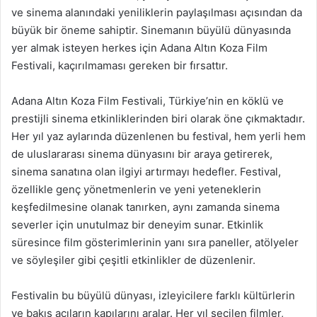
ve sinema alanındaki yeniliklerin paylaşılması açısından da
büyük bir öneme sahiptir. Sinemanın büyülü dünyasında
yer almak isteyen herkes için Adana Altın Koza Film
Festivali, kaçırılmaması gereken bir fırsattır.
Adana Altın Koza Film Festivali, Türkiye’nin en köklü ve
prestijli sinema etkinliklerinden biri olarak öne çıkmaktadır.
Her yıl yaz aylarında düzenlenen bu festival, hem yerli hem
de uluslararası sinema dünyasını bir araya getirerek,
sinema sanatına olan ilgiyi artırmayı hedefler. Festival,
özellikle genç yönetmenlerin ve yeni yeteneklerin
keşfedilmesine olanak tanırken, aynı zamanda sinema
severler için unutulmaz bir deneyim sunar. Etkinlik
süresince film gösterimlerinin yanı sıra paneller, atölyeler
ve söyleşiler gibi çeşitli etkinlikler de düzenlenir.
Festivalin bu büyülü dünyası, izleyicilere farklı kültürlerin
ve bakış açıların kapılarını aralar. Her yıl seçilen filmler,