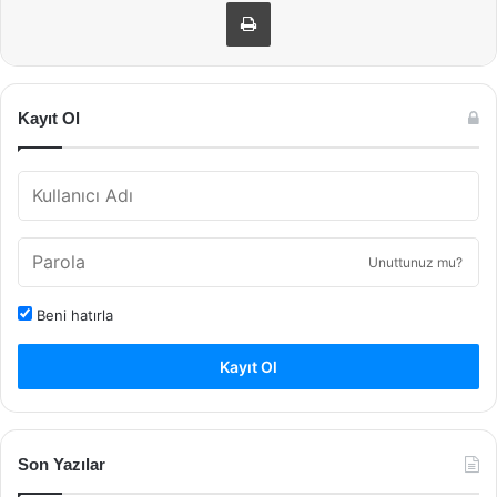
Yazdır
Kayıt Ol
Unuttunuz mu?
Beni hatırla
Kayıt Ol
Son Yazılar