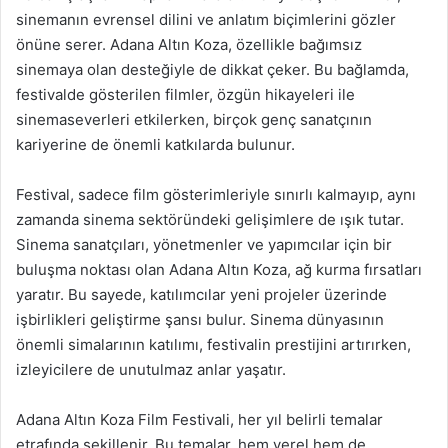
sinemanın evrensel dilini ve anlatım biçimlerini gözler
önüne serer. Adana Altın Koza, özellikle bağımsız
sinemaya olan desteğiyle de dikkat çeker. Bu bağlamda,
festivalde gösterilen filmler, özgün hikayeleri ile
sinemaseverleri etkilerken, birçok genç sanatçının
kariyerine de önemli katkılarda bulunur.
Festival, sadece film gösterimleriyle sınırlı kalmayıp, aynı
zamanda sinema sektöründeki gelişimlere de ışık tutar.
Sinema sanatçıları, yönetmenler ve yapımcılar için bir
buluşma noktası olan Adana Altın Koza, ağ kurma fırsatları
yaratır. Bu sayede, katılımcılar yeni projeler üzerinde
işbirlikleri geliştirme şansı bulur. Sinema dünyasının
önemli simalarının katılımı, festivalin prestijini artırırken,
izleyicilere de unutulmaz anlar yaşatır.
Adana Altın Koza Film Festivali, her yıl belirli temalar
etrafında şekillenir. Bu temalar, hem yerel hem de