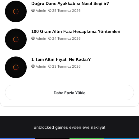
Doğru Dans Ayakkabısı Nasıl Seçilir?
Admin
25 Temmuz 2026
100 Gram Altın Faiz Hesaplama Yöntemleri
Admin
24 Temmuz 2026
1 Tam Altın Fiyatı Ne Kadar?
Admin
23 Temmuz 2026
Daha Fazla Yükle
unblocked games
evden eve nakliyat