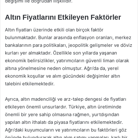
değişimi ile doğrudan ilişkilidir.
Altın Fiyatlarını Etkileyen Faktörler
Altın fiyatları üzerinde etkili olan birçok faktör
bulunmaktadır. Bunlar arasında enflasyon oranları, merkez
bankalarının para politikaları, jeopolitik gelişmeler ve döviz
kurları yer almaktadır. Özellikle son yıllarda yaşanan
ekonomik belirsizlikler, yatırımcıların güvenli liman olarak
altına yönelmesine neden olmuştur. Ağrı’da da, yerel
ekonomik koşullar ve alım gücündeki değişimler altın
talebini etkilemektedir.
Ayrıca, altın madenciliği ve arz-talep dengesi de fiyatları
etkileyen önemli unsurlardır. Türkiye, altın üretiminde
önemli bir yere sahip olmasına rağmen, yurtdışından
yapılan altın ithalatı da piyasa fiyatlarını etkilemektedir.
Ağrı’daki kuyumcuların ve yatırımcıların bu faktörleri göz
önünde bulundurarak altın alım satımı yapmaları, karlı bir