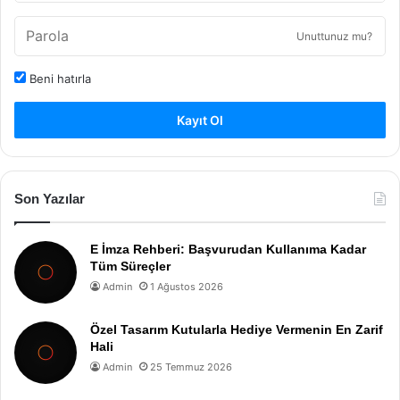
Unuttunuz mu?
Beni hatırla
Kayıt Ol
Son Yazılar
E İmza Rehberi: Başvurudan Kullanıma Kadar
Tüm Süreçler
Admin
1 Ağustos 2026
Özel Tasarım Kutularla Hediye Vermenin En Zarif
Hali
Admin
25 Temmuz 2026