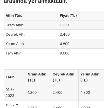
arasında yer almaktadır.
Altın Türü
Fiyat (TL)
Gram Altın
1.200
Çeyrek Altın
2.400
Yarım Altın
4.800
Tam Altın
9.600
Gram Altın
Çeyrek Altın
Yarım Altın
Tarih
(TL)
(TL)
(TL)
01 Ekim
1.200
2.400
4.800
2023
15 Ekim
1.250
2.450
4.900