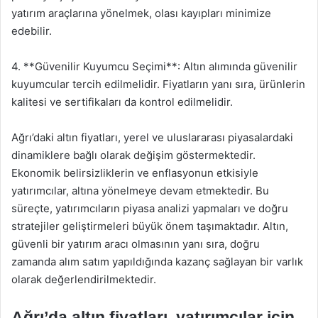
yatırım araçlarına yönelmek, olası kayıpları minimize
edebilir.
4. **Güvenilir Kuyumcu Seçimi**: Altın alımında güvenilir
kuyumcular tercih edilmelidir. Fiyatların yanı sıra, ürünlerin
kalitesi ve sertifikaları da kontrol edilmelidir.
Ağrı’daki altın fiyatları, yerel ve uluslararası piyasalardaki
dinamiklere bağlı olarak değişim göstermektedir.
Ekonomik belirsizliklerin ve enflasyonun etkisiyle
yatırımcılar, altına yönelmeye devam etmektedir. Bu
süreçte, yatırımcıların piyasa analizi yapmaları ve doğru
stratejiler geliştirmeleri büyük önem taşımaktadır. Altın,
güvenli bir yatırım aracı olmasının yanı sıra, doğru
zamanda alım satım yapıldığında kazanç sağlayan bir varlık
olarak değerlendirilmektedir.
Ağrı’da altın fiyatları, yatırımcılar için