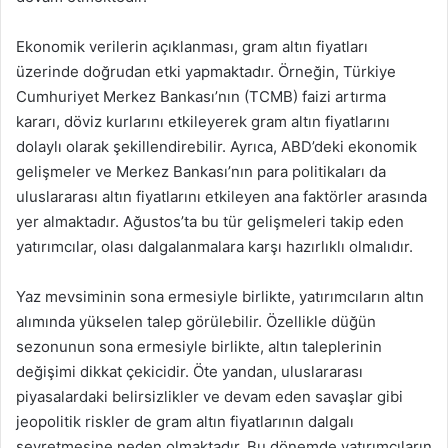
Ekonomik verilerin açıklanması, gram altın fiyatları
üzerinde doğrudan etki yapmaktadır. Örneğin, Türkiye
Cumhuriyet Merkez Bankası’nın (TCMB) faizi artırma
kararı, döviz kurlarını etkileyerek gram altın fiyatlarını
dolaylı olarak şekillendirebilir. Ayrıca, ABD’deki ekonomik
gelişmeler ve Merkez Bankası’nın para politikaları da
uluslararası altın fiyatlarını etkileyen ana faktörler arasında
yer almaktadır. Ağustos’ta bu tür gelişmeleri takip eden
yatırımcılar, olası dalgalanmalara karşı hazırlıklı olmalıdır.
Yaz mevsiminin sona ermesiyle birlikte, yatırımcıların altın
alımında yükselen talep görülebilir. Özellikle düğün
sezonunun sona ermesiyle birlikte, altın taleplerinin
değişimi dikkat çekicidir. Öte yandan, uluslararası
piyasalardaki belirsizlikler ve devam eden savaşlar gibi
jeopolitik riskler de gram altın fiyatlarının dalgalı
seyretmesine neden olmaktadır. Bu dönemde yatırımcıların