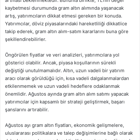
artması beklenmektedir. Bununla birlikte, TL’nin değer
kaybetmesi durumunda gram altın alımında yaşanacak
artış, yatırımcıların dikkat etmesi gereken bir konuda.
Yatırımcılar, döviz piyasalarındaki hareketliliği dikkatlice
takip ederek, gram altın alım-satım kararlarını buna göre
şekillendirebilirler.
Öngörülen fiyatlar ve veri analizleri, yatırımcılara yol
gösterici olabilir. Ancak, piyasa koşullarının sürekli
değiştiği unutulmamalıdır. Altın, uzun vadeli bir yatırım
aracı olarak görüldüğü için, kısa vadeli dalgalanmalardan
etkilenmemek ve uzun vadeli hedeflere odaklanmak
önemlidir. Ağustos ayında gram altın alım satımı yapacak
yatırımcılar için kapsamlı bir strateji geliştirmek, başarı
şanslarını artırabilir.
Ağustos ayı gram altın fiyatları, ekonomik gelişmelere,
uluslararası politikalara ve talep değişimlerine bağlı olarak