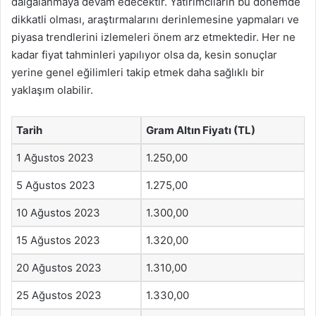
dalgalanmaya devam edecektir. Yatırımcıların bu dönemde
dikkatli olması, araştırmalarını derinlemesine yapmaları ve
piyasa trendlerini izlemeleri önem arz etmektedir. Her ne
kadar fiyat tahminleri yapılıyor olsa da, kesin sonuçlar
yerine genel eğilimleri takip etmek daha sağlıklı bir
yaklaşım olabilir.
Tarih
Gram Altın Fiyatı (TL)
1 Ağustos 2023
1.250,00
5 Ağustos 2023
1.275,00
10 Ağustos 2023
1.300,00
15 Ağustos 2023
1.320,00
20 Ağustos 2023
1.310,00
25 Ağustos 2023
1.330,00