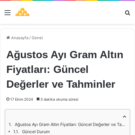
Menü
Ar
Anasayfa
/
Genel
Ağustos Ayı Gram Altın
Fiyatları: Güncel
Değerler ve Tahminler
17 Ekim 2024
3 dakika okuma süresi
Ağustos Ayı Gram Altın Fiyatları: Güncel Değerler ve Tahminler
Güncel Durum