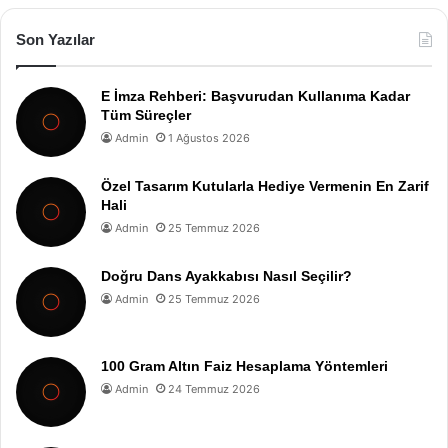
Son Yazılar
E İmza Rehberi: Başvurudan Kullanıma Kadar
Tüm Süreçler
Admin
1 Ağustos 2026
Özel Tasarım Kutularla Hediye Vermenin En Zarif
Hali
Admin
25 Temmuz 2026
Doğru Dans Ayakkabısı Nasıl Seçilir?
Admin
25 Temmuz 2026
100 Gram Altın Faiz Hesaplama Yöntemleri
Admin
24 Temmuz 2026