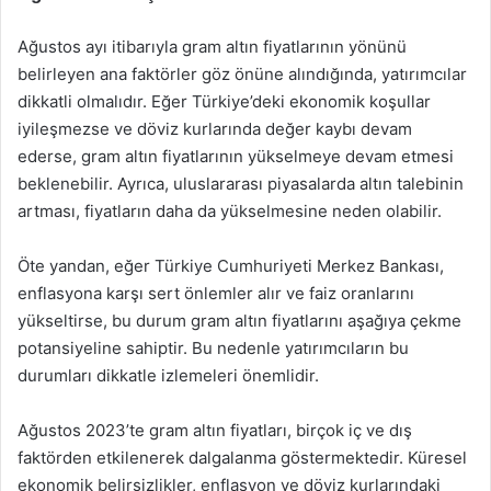
Ağustos ayı itibarıyla gram altın fiyatlarının yönünü
belirleyen ana faktörler göz önüne alındığında, yatırımcılar
dikkatli olmalıdır. Eğer Türkiye’deki ekonomik koşullar
iyileşmezse ve döviz kurlarında değer kaybı devam
ederse, gram altın fiyatlarının yükselmeye devam etmesi
beklenebilir. Ayrıca, uluslararası piyasalarda altın talebinin
artması, fiyatların daha da yükselmesine neden olabilir.
Öte yandan, eğer Türkiye Cumhuriyeti Merkez Bankası,
enflasyona karşı sert önlemler alır ve faiz oranlarını
yükseltirse, bu durum gram altın fiyatlarını aşağıya çekme
potansiyeline sahiptir. Bu nedenle yatırımcıların bu
durumları dikkatle izlemeleri önemlidir.
Ağustos 2023’te gram altın fiyatları, birçok iç ve dış
faktörden etkilenerek dalgalanma göstermektedir. Küresel
ekonomik belirsizlikler, enflasyon ve döviz kurlarındaki