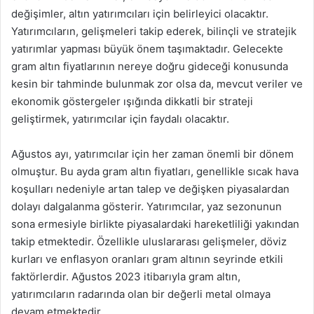
değişimler, altın yatırımcıları için belirleyici olacaktır.
Yatırımcıların, gelişmeleri takip ederek, bilinçli ve stratejik
yatırımlar yapması büyük önem taşımaktadır. Gelecekte
gram altın fiyatlarının nereye doğru gideceği konusunda
kesin bir tahminde bulunmak zor olsa da, mevcut veriler ve
ekonomik göstergeler ışığında dikkatli bir strateji
geliştirmek, yatırımcılar için faydalı olacaktır.
Ağustos ayı, yatırımcılar için her zaman önemli bir dönem
olmuştur. Bu ayda gram altın fiyatları, genellikle sıcak hava
koşulları nedeniyle artan talep ve değişken piyasalardan
dolayı dalgalanma gösterir. Yatırımcılar, yaz sezonunun
sona ermesiyle birlikte piyasalardaki hareketliliği yakından
takip etmektedir. Özellikle uluslararası gelişmeler, döviz
kurları ve enflasyon oranları gram altının seyrinde etkili
faktörlerdir. Ağustos 2023 itibarıyla gram altın,
yatırımcıların radarında olan bir değerli metal olmaya
devam etmektedir.