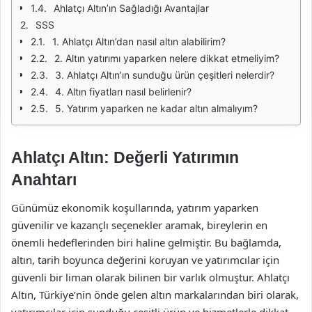
Ahlatçı Altın’ın Sağladığı Avantajlar
SSS
1. Ahlatçı Altın’dan nasıl altın alabilirim?
2. Altın yatırımı yaparken nelere dikkat etmeliyim?
3. Ahlatçı Altın’ın sunduğu ürün çeşitleri nelerdir?
4. Altın fiyatları nasıl belirlenir?
5. Yatırım yaparken ne kadar altın almalıyım?
Ahlatçı Altın: Değerli Yatırımın
Anahtarı
Günümüz ekonomik koşullarında, yatırım yaparken
güvenilir ve kazançlı seçenekler aramak, bireylerin en
önemli hedeflerinden biri haline gelmiştir. Bu bağlamda,
altın, tarih boyunca değerini koruyan ve yatırımcılar için
güvenli bir liman olarak bilinen bir varlık olmuştur. Ahlatçı
Altın, Türkiye’nin önde gelen altın markalarından biri olarak,
yatırımcılar için sunduğu çeşitli ürün ve hizmetlerle dikkat