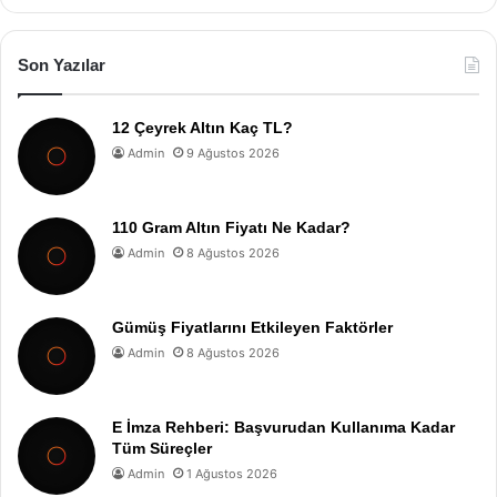
Son Yazılar
12 Çeyrek Altın Kaç TL?
Admin
9 Ağustos 2026
110 Gram Altın Fiyatı Ne Kadar?
Admin
8 Ağustos 2026
Gümüş Fiyatlarını Etkileyen Faktörler
Admin
8 Ağustos 2026
E İmza Rehberi: Başvurudan Kullanıma Kadar
Tüm Süreçler
Admin
1 Ağustos 2026