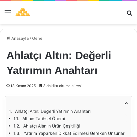
Menü
Ar
Anasayfa
/
Genel
Ahlatçı Altın: Değerli
Yatırımın Anahtarı
13 Kasım 2025
3 dakika okuma süresi
Ahlatçı Altın: Değerli Yatırımın Anahtarı
Altının Tarihsel Önemi
Ahlatçı Altın’ın Ürün Çeşitliliği
Yatırım Yaparken Dikkat Edilmesi Gereken Unsurlar