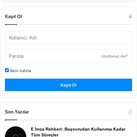
Kayıt Ol
Unuttunuz mu?
Beni hatırla
Kayıt Ol
Son Yazılar
E İmza Rehberi: Başvurudan Kullanıma Kadar
Tüm Süreçler