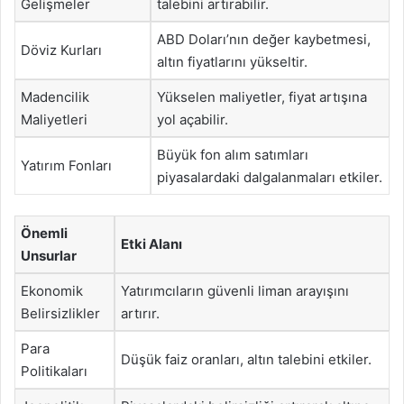
Gelişmeler
talebini artırabilir.
ABD Doları’nın değer kaybetmesi,
Döviz Kurları
altın fiyatlarını yükseltir.
Madencilik
Yükselen maliyetler, fiyat artışına
Maliyetleri
yol açabilir.
Büyük fon alım satımları
Yatırım Fonları
piyasalardaki dalgalanmaları etkiler.
Önemli
Etki Alanı
Unsurlar
Ekonomik
Yatırımcıların güvenli liman arayışını
Belirsizlikler
artırır.
Para
Düşük faiz oranları, altın talebini etkiler.
Politikaları