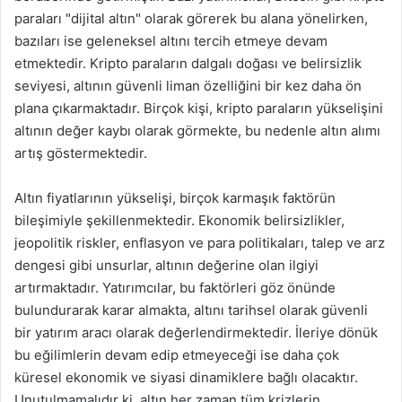
paraları "dijital altın" olarak görerek bu alana yönelirken,
bazıları ise geleneksel altını tercih etmeye devam
etmektedir. Kripto paraların dalgalı doğası ve belirsizlik
seviyesi, altının güvenli liman özelliğini bir kez daha ön
plana çıkarmaktadır. Birçok kişi, kripto paraların yükselişini
altının değer kaybı olarak görmekte, bu nedenle altın alımı
artış göstermektedir.
Altın fiyatlarının yükselişi, birçok karmaşık faktörün
bileşimiyle şekillenmektedir. Ekonomik belirsizlikler,
jeopolitik riskler, enflasyon ve para politikaları, talep ve arz
dengesi gibi unsurlar, altının değerine olan ilgiyi
artırmaktadır. Yatırımcılar, bu faktörleri göz önünde
bulundurarak karar almakta, altını tarihsel olarak güvenli
bir yatırım aracı olarak değerlendirmektedir. İleriye dönük
bu eğilimlerin devam edip etmeyeceği ise daha çok
küresel ekonomik ve siyasi dinamiklere bağlı olacaktır.
Unutulmamalıdır ki, altın her zaman tüm krizlerin