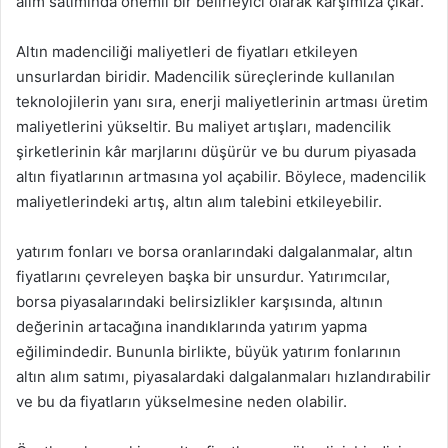
alım satımında önemli bir belirleyici olarak karşımıza çıkar.
Altın madenciliği maliyetleri de fiyatları etkileyen
unsurlardan biridir. Madencilik süreçlerinde kullanılan
teknolojilerin yanı sıra, enerji maliyetlerinin artması üretim
maliyetlerini yükseltir. Bu maliyet artışları, madencilik
şirketlerinin kâr marjlarını düşürür ve bu durum piyasada
altın fiyatlarının artmasına yol açabilir. Böylece, madencilik
maliyetlerindeki artış, altın alım talebini etkileyebilir.
yatırım fonları ve borsa oranlarındaki dalgalanmalar, altın
fiyatlarını çevreleyen başka bir unsurdur. Yatırımcılar,
borsa piyasalarındaki belirsizlikler karşısında, altının
değerinin artacağına inandıklarında yatırım yapma
eğilimindedir. Bununla birlikte, büyük yatırım fonlarının
altın alım satımı, piyasalardaki dalgalanmaları hızlandırabilir
ve bu da fiyatların yükselmesine neden olabilir.