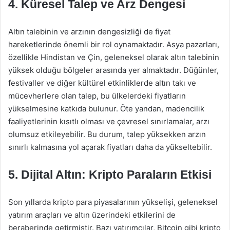
4. Küresel Talep ve Arz Dengesi
Altın talebinin ve arzının dengesizliği de fiyat
hareketlerinde önemli bir rol oynamaktadır. Asya pazarları,
özellikle Hindistan ve Çin, geleneksel olarak altın talebinin
yüksek olduğu bölgeler arasında yer almaktadır. Düğünler,
festivaller ve diğer kültürel etkinliklerde altın takı ve
mücevherlere olan talep, bu ülkelerdeki fiyatların
yükselmesine katkıda bulunur. Öte yandan, madencilik
faaliyetlerinin kısıtlı olması ve çevresel sınırlamalar, arzı
olumsuz etkileyebilir. Bu durum, talep yüksekken arzın
sınırlı kalmasına yol açarak fiyatları daha da yükseltebilir.
5. Dijital Altın: Kripto Paraların Etkisi
Son yıllarda kripto para piyasalarının yükselişi, geleneksel
yatırım araçları ve altın üzerindeki etkilerini de
beraberinde getirmiştir. Bazı yatırımcılar, Bitcoin gibi kripto