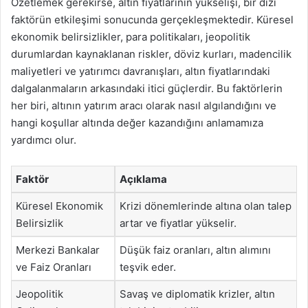
Özetlemek gerekirse, altın fiyatlarının yükselişi, bir dizi
faktörün etkileşimi sonucunda gerçekleşmektedir. Küresel
ekonomik belirsizlikler, para politikaları, jeopolitik
durumlardan kaynaklanan riskler, döviz kurları, madencilik
maliyetleri ve yatırımcı davranışları, altın fiyatlarındaki
dalgalanmaların arkasındaki itici güçlerdir. Bu faktörlerin
her biri, altının yatırım aracı olarak nasıl algılandığını ve
hangi koşullar altında değer kazandığını anlamamıza
yardımcı olur.
Faktör
Açıklama
Küresel Ekonomik
Krizi dönemlerinde altına olan talep
Belirsizlik
artar ve fiyatlar yükselir.
Merkezi Bankalar
Düşük faiz oranları, altın alımını
ve Faiz Oranları
teşvik eder.
Jeopolitik
Savaş ve diplomatik krizler, altın