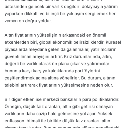
üstesinden gelecek bir varlık değildir; dolayısıyla yatırım
yaparken dikkatli ve bilinçli bir yaklaşım sergilemek her
zaman en doğru yoldur.
Altın fiyatlarının yükselişinin arkasındaki en önemli
etkenlerden biri, global ekonomik belirsizliklerdir. Küresel
piyasalarda meydana gelen dalgalanmalar, yatırımcıların
güvenli liman arayışını artırır. Kriz durumlarında, altın,
değerli bir varlık olarak ön plana çıkar ve yatırımcılar
bununla karşı karşıya kaldıklarında portföylerini
çeşitlendirmek adına altına yönelirler. Bu durum, altının
talebini artırarak fiyatlarının yükselmesine neden olur.
Bir diğer etken ise merkezi bankaların para politikalarıdır.
Örneğin, düşük faiz oranları, altın gibi getirisi olmayan
varlıkların daha cazip hale gelmesine yol açar. Yüksek
enflasyon ihtimali ile birlikte düşük faiz oranları, altın
alımını teşvik eder. Bunun sonucunda, dünya genelindeki