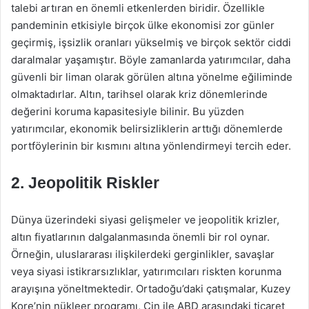
talebi artıran en önemli etkenlerden biridir. Özellikle
pandeminin etkisiyle birçok ülke ekonomisi zor günler
geçirmiş, işsizlik oranları yükselmiş ve birçok sektör ciddi
daralmalar yaşamıştır. Böyle zamanlarda yatırımcılar, daha
güvenli bir liman olarak görülen altına yönelme eğiliminde
olmaktadırlar. Altın, tarihsel olarak kriz dönemlerinde
değerini koruma kapasitesiyle bilinir. Bu yüzden
yatırımcılar, ekonomik belirsizliklerin arttığı dönemlerde
portföylerinin bir kısmını altına yönlendirmeyi tercih eder.
2. Jeopolitik Riskler
Dünya üzerindeki siyasi gelişmeler ve jeopolitik krizler,
altın fiyatlarının dalgalanmasında önemli bir rol oynar.
Örneğin, uluslararası ilişkilerdeki gerginlikler, savaşlar
veya siyasi istikrarsızlıklar, yatırımcıları riskten korunma
arayışına yöneltmektedir. Ortadoğu’daki çatışmalar, Kuzey
Kore’nin nükleer programı, Çin ile ABD arasındaki ticaret