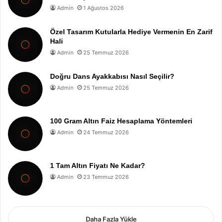
Admin
1 Ağustos 2026
Özel Tasarım Kutularla Hediye Vermenin En Zarif
Hali
Admin
25 Temmuz 2026
Doğru Dans Ayakkabısı Nasıl Seçilir?
Admin
25 Temmuz 2026
100 Gram Altın Faiz Hesaplama Yöntemleri
Admin
24 Temmuz 2026
1 Tam Altın Fiyatı Ne Kadar?
Admin
23 Temmuz 2026
Daha Fazla Yükle