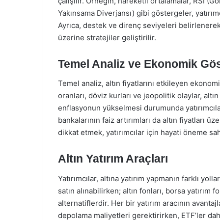
çalışılır. Örneğin, hareketli ortalamalar, RSI 
Yakınsama Diverjansı) gibi göstergeler, yatırım
Ayrıca, destek ve direnç seviyeleri belirlenere
üzerine stratejiler geliştirilir.
Temel Analiz ve Ekonomik Gös
Temel analiz, altın fiyatlarını etkileyen ekonomi
oranları, döviz kurları ve jeopolitik olaylar, alt
enflasyonun yükselmesi durumunda yatırımcılar 
bankalarının faiz artırımları da altın fiyatları 
dikkat etmek, yatırımcılar için hayati öneme sah
Altın Yatırım Araçları
Yatırımcılar, altına yatırım yapmanın farklı yollar
satın alınabilirken; altın fonları, borsa yatırım
alternatiflerdir. Her bir yatırım aracının avantajl
depolama maliyetleri gerektirirken, ETF’ler daha 