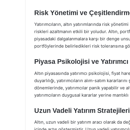
Risk Yönetimi ve Çeşitlendirm
Yatırımcıların, altın yatırımlarında risk yönetimi
riskleri azaltmanın etkili bir yoludur. Altın, por
piyasadaki dalgalanmalara karşı bir denge unsuru 
portföylerinde belirledikleri risk toleransına gö
Piyasa Psikolojisi ve Yatırımcı
Altın piyasasında yatırımcı psikolojisi, fiyat ha
duyarlılığı, yatırımcıların alım-satım kararlarını 
dönemlerinde, yatırımcılar panik yapabilir ve al
yatırımcıların duygusal kararlar yerine mantıklı 
Uzun Vadeli Yatırım Stratejileri
Altın, uzun vadeli bir yatırım aracı olarak da değ
içinde artış göstermiştir. Uzun vadeli yatırımcı