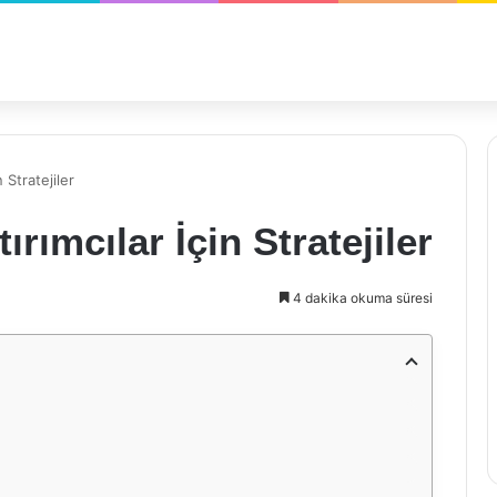
n Stratejiler
ırımcılar İçin Stratejiler
4 dakika okuma süresi