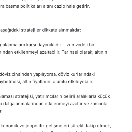
ra basma politikaları altını cazip hale getirir.
aşağıdaki stratejiler dikkate alınmalıdır:
lgalanmalara karşı dayanıklıdır. Uzun vadeli bir
ından etkilenmeyi azaltabilir. Tarihsel olarak, altının
 döviz cinsinden yapılıyorsa, döviz kurlarındaki
betmesi, altın fiyatlarını olumlu etkileyebilir.
ası stratejisi, yatırımcıların belirli aralıklarla küçük
asa dalgalanmalarından etkilenmeyi azaltır ve zamanla
r.
 ekonomik ve jeopolitik gelişmeleri sürekli takip etmek,