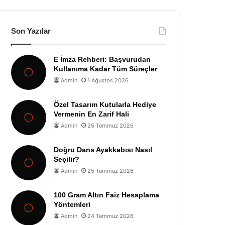
Son Yazılar
E İmza Rehberi: Başvurudan
Kullanıma Kadar Tüm Süreçler
Admin
1 Ağustos 2026
Özel Tasarım Kutularla Hediye
Vermenin En Zarif Hali
Admin
25 Temmuz 2026
Doğru Dans Ayakkabısı Nasıl
Seçilir?
Admin
25 Temmuz 2026
100 Gram Altın Faiz Hesaplama
Yöntemleri
Admin
24 Temmuz 2026