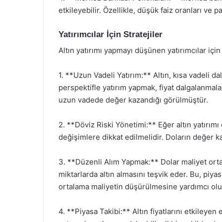
etkileyebilir. Özellikle, düşük faiz oranları ve pa
Yatırımcılar İçin Stratejiler
Altın yatırımı yapmayı düşünen yatırımcılar için 
1. **Uzun Vadeli Yatırım:** Altın, kısa vadeli da
perspektifle yatırım yapmak, fiyat dalgalanmalar
uzun vadede değer kazandığı görülmüştür.
2. **Döviz Riski Yönetimi:** Eğer altın yatırımı
değişimlere dikkat edilmelidir. Doların değer kay
3. **Düzenli Alım Yapmak:** Dolar maliyet ortalam
miktarlarda altın almasını teşvik eder. Bu, piy
ortalama maliyetin düşürülmesine yardımcı olu
4. **Piyasa Takibi:** Altın fiyatlarını etkileyen