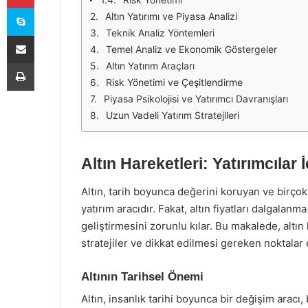
Skype
Altın Yatırımı ve Piyasa Analizi
Teknik Analiz Yöntemleri
E-Posta ile paylaş
Temel Analiz ve Ekonomik Göstergeler
Yazdır
Altın Yatırım Araçları
Risk Yönetimi ve Çeşitlendirme
Piyasa Psikolojisi ve Yatırımcı Davranışları
Uzun Vadeli Yatırım Stratejileri
Altın Hareketleri: Yatırımcılar İ
Altın, tarih boyunca değerini koruyan ve birçok 
yatırım aracıdır. Fakat, altın fiyatları dalgalanma
geliştirmesini zorunlu kılar. Bu makalede, altın h
stratejiler ve dikkat edilmesi gereken noktalar e
Altının Tarihsel Önemi
Altın, insanlık tarihi boyunca bir değişim aracı,