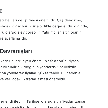
e
 stratejileri geliştirmesi önemlidir. Çeşitlendirme,
tföydeki diğer varlıklarla birlikte değerlendirildiğinde,
olarak işlev görebilir. Yatırımcılar, altın oranını
re ayarlamalıdır.
 Davranışları
reketlerini etkileyen önemli bir faktördür. Piyasa
şekillendirir. Örneğin, piyasalardaki belirsizlik
tına yönelerek fiyatları yükseltebilir. Bu nedenle,
ve veri odaklı kararlar alması önemlidir.
erlendirilebilir. Tarihsel olarak, altın fiyatları zaman
lar, kısa vadeli dalgalanmalardan etkilenmeden, altın