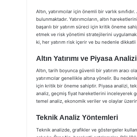
Altın, yatırımcılar için önemli bir varlık sınıfıdır
bulunmaktadır. Yatırımcıların, altın hareketlerin
başarılı bir yatırım süreci için kritik öneme sa
etmek ve risk yönetimi stratejilerini uygulamak, 
ki, her yatırım risk içerir ve bu nedenle dikkatli
Altın Yatırımı ve Piyasa Analizi
Altın, tarih boyunca güvenli bir yatırım aracı o
yatırımcılar genellikle altına yönelir. Bu nedenle
için kritik bir öneme sahiptir. Piyasa analizi, te
analiz, geçmiş fiyat hareketlerini inceleyerek g
temel analiz, ekonomik veriler ve olaylar üzeri
Teknik Analiz Yöntemleri
Teknik analizde, grafikler ve göstergeler kulla