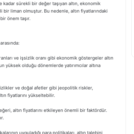
 kadar sürekli bir değer taşıyan altın, ekonomik
i bir liman olmuştur. Bu nedenle, altın fiyatlarındaki
 bir önem taşır.
r arasında:
anları ve işsizlik oranı gibi ekonomik göstergeler altın
onun yüksek olduğu dönemlerde yatırımcılar altına
zlikler ve doğal afetler gibi jeopolitik riskler,
tın fiyatlarını yükseltebilir.
ğeri, altın fiyatlarını etkileyen önemli bir faktördür.
r.
arının uyguladığı para politikaları, altın talebini