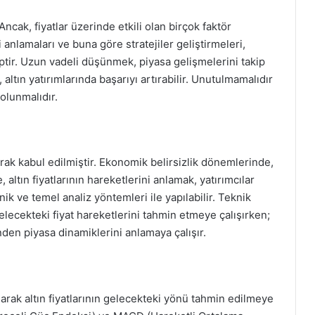
. Ancak, fiyatlar üzerinde etkili olan birçok faktör
i anlamaları ve buna göre stratejiler geliştirmeleri,
hiptir. Uzun vadeli düşünmek, piyasa gelişmelerini takip
altın yatırımlarında başarıyı artırabilir. Unutulmamalıdır
 olunmalıdır.
larak kabul edilmiştir. Ekonomik belirsizlik dönemlerinde,
, altın fiyatlarının hareketlerini anlamak, yatırımcılar
knik ve temel analiz yöntemleri ile yapılabilir. Teknik
elecekteki fiyat hareketlerini tahmin etmeye çalışırken;
nden piyasa dinamiklerini anlamaya çalışır.
narak altın fiyatlarının gelecekteki yönü tahmin edilmeye