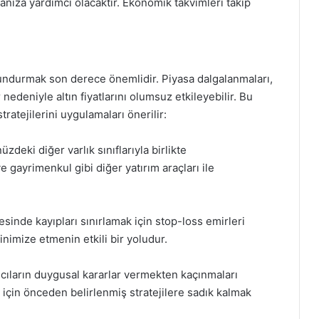
lmanıza yardımcı olacaktır. Ekonomik takvimleri takip
lundurmak son derece önemlidir. Piyasa dalgalanmaları,
edeniyle altın fiyatlarını olumsuz etkileyebilir. Bu
tratejilerini uygulamaları önerilir:
zdeki diğer varlık sınıflarıyla birlikte
ve gayrimenkul gibi diğer yatırım araçları ile
yesinde kayıpları sınırlamak için stop-loss emirleri
inimize etmenin etkili bir yoludur.
cıların duygusal kararlar vermekten kaçınmaları
için önceden belirlenmiş stratejilere sadık kalmak