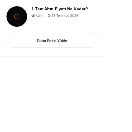
1 Tam Altın Fiyatı Ne Kadar?
Admin
23 Temmuz 2026
Daha Fazla Yükle