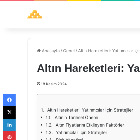
Anasayfa
/
Genel
/
Altın Hareketleri: Yatırımcılar İçi
Altın Hareketleri: Yat
18 Kasım 2024
Facebook
X
Altın Hareketleri: Yatırımcılar İçin Stratejiler
Altının Tarihsel Önemi
LinkedIn
Altın Fiyatlarını Etkileyen Faktörler
Pinterest
Yatırımcılar İçin Stratejiler
Risk Yönetimi