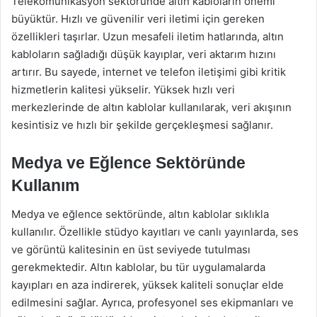
Telekomünikasyon sektöründe altın kabloların önemi
büyüktür. Hızlı ve güvenilir veri iletimi için gereken
özellikleri taşırlar. Uzun mesafeli iletim hatlarında, altın
kabloların sağladığı düşük kayıplar, veri aktarım hızını
artırır. Bu sayede, internet ve telefon iletişimi gibi kritik
hizmetlerin kalitesi yükselir. Yüksek hızlı veri
merkezlerinde de altın kablolar kullanılarak, veri akışının
kesintisiz ve hızlı bir şekilde gerçekleşmesi sağlanır.
Medya ve Eğlence Sektöründe
Kullanım
Medya ve eğlence sektöründe, altın kablolar sıklıkla
kullanılır. Özellikle stüdyo kayıtları ve canlı yayınlarda, ses
ve görüntü kalitesinin en üst seviyede tutulması
gerekmektedir. Altın kablolar, bu tür uygulamalarda
kayıpları en aza indirerek, yüksek kaliteli sonuçlar elde
edilmesini sağlar. Ayrıca, profesyonel ses ekipmanları ve