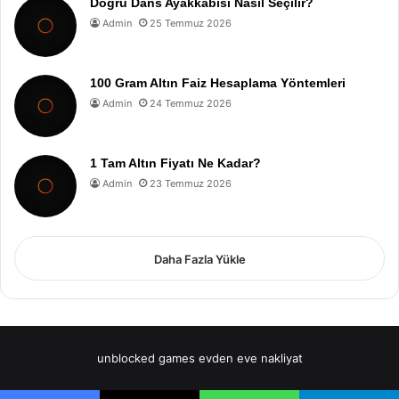
Doğru Dans Ayakkabısı Nasıl Seçilir?
Admin
25 Temmuz 2026
100 Gram Altın Faiz Hesaplama Yöntemleri
Admin
24 Temmuz 2026
1 Tam Altın Fiyatı Ne Kadar?
Admin
23 Temmuz 2026
Daha Fazla Yükle
unblocked games
evden eve nakliyat