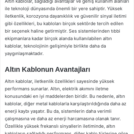
Altın kablolar, sağladığı avantajlar ve geniş kullanım alanları
ile teknoloji dünyasında önemli bir yere sahiptir. Yüksek
iletkenlik, korozyona dayanıklılık ve güvenilir sinyal iletimi
gibi özellikleri, bu kabloları birçok sektörde tercih edilen
bir seçenek haline getirmiştir. Ses sistemlerinden tıbbi
ekipmanlara kadar birçok alanda kullanılabilen altın
kablolar, teknolojinin gelişimiyle birlikte daha da
yaygınlaşmaktadır.
Altın Kablonun Avantajları
Altın kablolar, iletkenlik özellikleri sayesinde yüksek
performans sunarlar. Altın, elektrik akımını iletme
konusundaki en iyi maddelerden biridir. Bu nedenle, altın
kablolar, diğer metal kablolarla karşılaştırıldığında daha az
enerji kaybı yaşatır. Bu da, sistemlerin daha verimli
çalışmasına ve daha az enerji harcamasına olanak tanır.
Özellikle yüksek frekanslı sinyallerin iletiminde, altın
kabloların sağladığı performans, diğer kablo türlerine göre