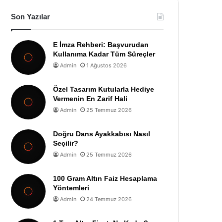
Son Yazılar
E İmza Rehberi: Başvurudan
Kullanıma Kadar Tüm Süreçler
Admin
1 Ağustos 2026
Özel Tasarım Kutularla Hediye
Vermenin En Zarif Hali
Admin
25 Temmuz 2026
Doğru Dans Ayakkabısı Nasıl
Seçilir?
Admin
25 Temmuz 2026
100 Gram Altın Faiz Hesaplama
Yöntemleri
Admin
24 Temmuz 2026