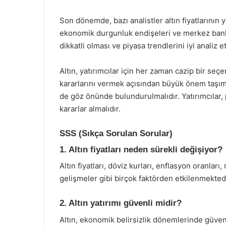
Son dönemde, bazı analistler altın fiyatlarını
ekonomik durgunluk endişeleri ve merkez bankal
dikkatli olması ve piyasa trendlerini iyi analiz
Altın, yatırımcılar için her zaman cazip bir seç
kararlarını vermek açısından büyük önem taşımakt
de göz önünde bulundurulmalıdır. Yatırımcılar, p
kararlar almalıdır.
SSS (Sıkça Sorulan Sorular)
1. Altın fiyatları neden sürekli değişiyor?
Altın fiyatları, döviz kurları, enflasyon oranlar
gelişmeler gibi birçok faktörden etkilenmektedi
2. Altın yatırımı güvenli midir?
Altın, ekonomik belirsizlik dönemlerinde güvenl