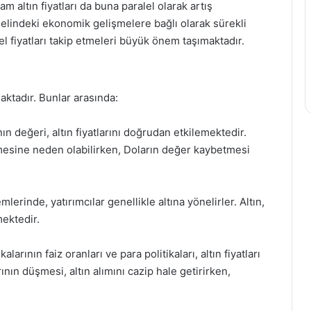
m altın fiyatları da buna paralel olarak artış
nelindeki ekonomik gelişmelere bağlı olarak sürekli
l fiyatları takip etmeleri büyük önem taşımaktadır.
maktadır. Bunlar arasında:
ın değeri, altın fiyatlarını doğrudan etkilemektedir.
şmesine neden olabilirken, Doların değer kaybetmesi
rinde, yatırımcılar genellikle altına yönelirler. Altın,
mektedir.
rının faiz oranları ve para politikaları, altın fiyatları
ının düşmesi, altın alımını cazip hale getirirken,