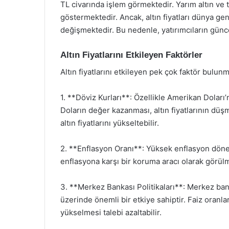
TL civarında işlem görmektedir. Yarım altın ve ta
göstermektedir. Ancak, altın fiyatları dünya ge
değişmektedir. Bu nedenle, yatırımcıların günce
Altın Fiyatlarını Etkileyen Faktörler
Altın fiyatlarını etkileyen pek çok faktör bulun
1. **Döviz Kurları**: Özellikle Amerikan Doları’n
Doların değer kazanması, altın fiyatlarının dü
altın fiyatlarını yükseltebilir.
2. **Enflasyon Oranı**: Yüksek enflasyon dönemle
enflasyona karşı bir koruma aracı olarak görül
3. **Merkez Bankası Politikaları**: Merkez bankala
üzerinde önemli bir etkiye sahiptir. Faiz oranlar
yükselmesi talebi azaltabilir.