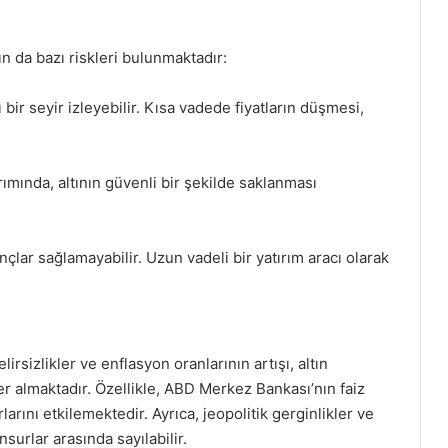
ın da bazı riskleri bulunmaktadır:
ı bir seyir izleyebilir. Kısa vadede fiyatların düşmesi,
rımında, altının güvenli bir şekilde saklanması
nçlar sağlamayabilir. Uzun vadeli bir yatırım aracı olarak
sizlikler ve enflasyon oranlarının artışı, altın
yer almaktadır. Özellikle, ABD Merkez Bankası’nın faiz
arlarını etkilemektedir. Ayrıca, jeopolitik gerginlikler ve
unsurlar arasında sayılabilir.