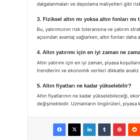
dalgalanmaları ve depolama maliyetleri gibi ris
3. Fiziksel altın mı yoksa altın fonları mı 
Bu, yatırımcının risk toleransına ve yatırım strate
açısından avantaj sağlarken, altın fonları daha a
4. Altın yatırımı için en iyi zaman ne zam
Altın yatırımı için en iyi zaman, piyasa koşullar
trendlerini ve ekonomik verileri dikkatle analiz
5. Altın fiyatları ne kadar yükselebilir?
Altın fiyatlarının ne kadar yükselebileceği, ek
değişmektedir. Uzmanların öngörüleri, piyasa koş
Facebook
X
LinkedIn
Tumblr
Pintere