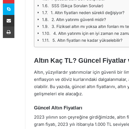
Skype
SSS (Sıkça Sorulan Sorular)
1. Altın fiyatları neden sürekli değişiyor?
E-Posta ile paylaş
2. Altın yatırımı güvenli midir?
Yazdır
3. Fiziksel altın mı yoksa altın fonları mı t
4. Altın yatırımı için en iyi zaman ne zam
5. Altın fiyatları ne kadar yükselebilir?
Altın Kaç TL? Güncel Fiyatlar 
Altın, yüzyıllardır yatırımcılar için güvenli bir 
enflasyon ve döviz kurlarındaki dalgalanmalar,
olabilir. Bu yazıda, güncel altın fiyatlarını, altın
gelişmeleri ele alacağız.
Güncel Altın Fiyatları
2023 yılının son çeyreğine girdiğimizde, altın fiy
gram fiyatı, 2023 yılı itibarıyla 1.000 TL seviyel