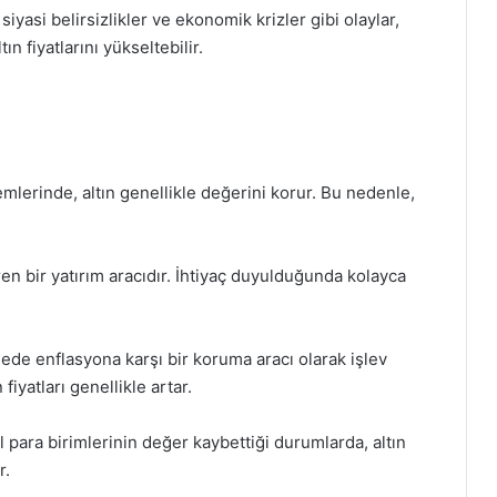
yasi belirsizlikler ve ekonomik krizler gibi olaylar,
ın fiyatlarını yükseltebilir.
mlerinde, altın genellikle değerini korur. Bu nedenle,
ren bir yatırım aracıdır. İhtiyaç duyulduğunda kolayca
ede enflasyona karşı bir koruma aracı olarak işlev
iyatları genellikle artar.
 para birimlerinin değer kaybettiği durumlarda, altın
r.