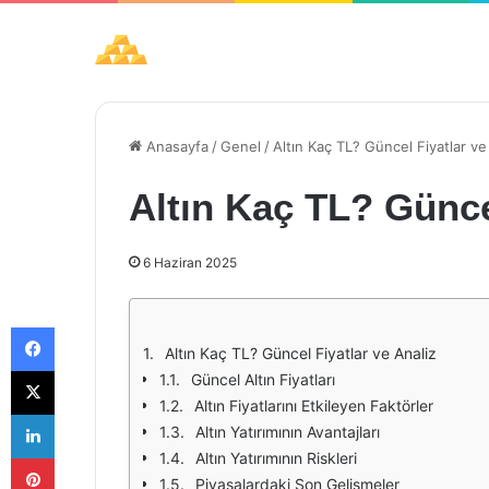
Anasayfa
/
Genel
/
Altın Kaç TL? Güncel Fiyatlar ve
Altın Kaç TL? Günce
6 Haziran 2025
Facebook
Altın Kaç TL? Güncel Fiyatlar ve Analiz
X
Güncel Altın Fiyatları
Altın Fiyatlarını Etkileyen Faktörler
LinkedIn
Altın Yatırımının Avantajları
Pinterest
Altın Yatırımının Riskleri
Piyasalardaki Son Gelişmeler