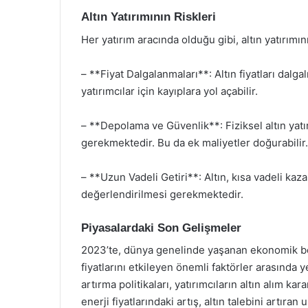
Altın Yatırımının Riskleri
Her yatırım aracında olduğu gibi, altın yatırımın
– **Fiyat Dalgalanmaları**: Altın fiyatları dalgal
yatırımcılar için kayıplara yol açabilir.
– **Depolama ve Güvenlik**: Fiziksel altın yatı
gerekmektedir. Bu da ek maliyetler doğurabilir.
– **Uzun Vadeli Getiri**: Altın, kısa vadeli kaza
değerlendirilmesi gerekmektedir.
Piyasalardaki Son Gelişmeler
2023’te, dünya genelinde yaşanan ekonomik belir
fiyatlarını etkileyen önemli faktörler arasında 
artırma politikaları, yatırımcıların altın alım kar
enerji fiyatlarındaki artış, altın talebini artıran 