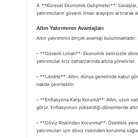
4. **Küresel Ekonomik Gelişmeler**: Savaşlar, si
yatırımcıların güvenli liman arayışını artırarak alt
Altın Yatırımının Avantajları
Altın yatırımının birçok avantajı bulunmaktadır:
– **Güvenli Liman**: Ekonomik belirsizlik döne
yatırımcılar kriz zamanlarında altına yönelirler.
– **Likidite**: Altın, dünya genelinde kabul gö
nakde çevrilebilir.
– **Enflasyona Karşı Koruma**: Altın, uzun vad
görür. Enflasyonun yükseldiği dönemlerde altın f
– **Döviz Riskinden Korunma**: Özellikle yerel
yatırımcıları için döviz riskinden korunma sağla