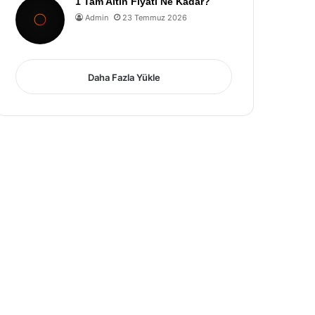
1 Tam Altın Fiyatı Ne Kadar?
Admin
23 Temmuz 2026
Daha Fazla Yükle