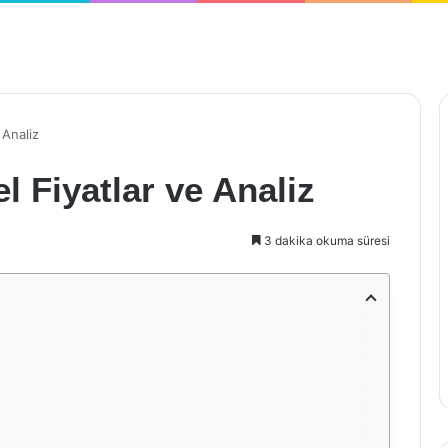
 Analiz
l Fiyatlar ve Analiz
3 dakika okuma süresi