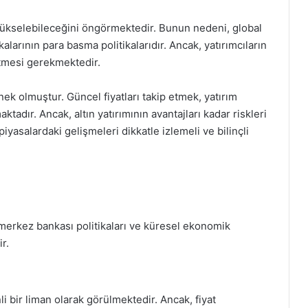
n yükselebileceğini öngörmektedir. Bunun nedeni, global
arının para basma politikalarıdır. Ancak, yatırımcıların
 etmesi gerekmektedir.
enek olmuştur. Güncel fiyatları takip etmek, yatırım
adır. Ancak, altın yatırımının avantajları kadar riskleri
iyasalardaki gelişmeleri dikkatle izlemeli ve bilinçli
ı, merkez bankası politikaları ve küresel ekonomik
r.
i bir liman olarak görülmektedir. Ancak, fiyat