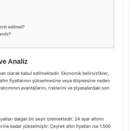
ercih edilmeli?
andır?
ve Analiz
liman olarak kabul edilmektedir. Ekonomik belirsizlikler,
 altın fiyatlarının yükselmesine veya düşmesine neden
 yatırımının avantajlarını, risklerini ve piyasalardaki son
atları dalgalı bir seyir izlemektedir. 24 ayar altının
erine kadar yükselmiştir. Çeyrek altın fiyatları ise 1.500