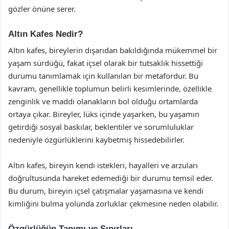
gözler önüne serer.
Altın Kafes Nedir?
Altın kafes, bireylerin dışarıdan bakıldığında mükemmel bir
yaşam sürdüğü, fakat içsel olarak bir tutsaklık hissettiği
durumu tanımlamak için kullanılan bir metafordur. Bu
kavram, genellikle toplumun belirli kesimlerinde, özellikle
zenginlik ve maddi olanakların bol olduğu ortamlarda
ortaya çıkar. Bireyler, lüks içinde yaşarken, bu yaşamın
getirdiği sosyal baskılar, beklentiler ve sorumluluklar
nedeniyle özgürlüklerini kaybetmiş hissedebilirler.
Altın kafes, bireyin kendi istekleri, hayalleri ve arzuları
doğrultusunda hareket edemediği bir durumu temsil eder.
Bu durum, bireyin içsel çatışmalar yaşamasına ve kendi
kimliğini bulma yolunda zorluklar çekmesine neden olabilir.
Özgürlüğün Tanımı ve Sınırları