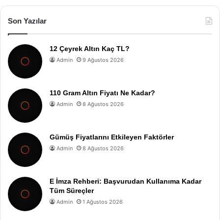
Son Yazılar
12 Çeyrek Altın Kaç TL?
Admin
9 Ağustos 2026
110 Gram Altın Fiyatı Ne Kadar?
Admin
8 Ağustos 2026
Gümüş Fiyatlarını Etkileyen Faktörler
Admin
8 Ağustos 2026
E İmza Rehberi: Başvurudan Kullanıma Kadar
Tüm Süreçler
Admin
1 Ağustos 2026