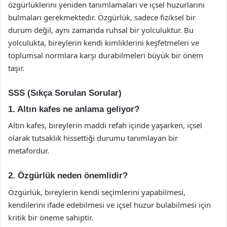
özgürlüklerini yeniden tanımlamaları ve içsel huzurlarını
bulmaları gerekmektedir. Özgürlük, sadece fiziksel bir
durum değil, aynı zamanda ruhsal bir yolculuktur. Bu
yolculukta, bireylerin kendi kimliklerini keşfetmeleri ve
toplumsal normlara karşı durabilmeleri büyük bir önem
taşır.
SSS (Sıkça Sorulan Sorular)
1. Altın kafes ne anlama geliyor?
Altın kafes, bireylerin maddi refah içinde yaşarken, içsel
olarak tutsaklık hissettiği durumu tanımlayan bir
metafordur.
2. Özgürlük neden önemlidir?
Özgürlük, bireylerin kendi seçimlerini yapabilmesi,
kendilerini ifade edebilmesi ve içsel huzur bulabilmesi için
kritik bir öneme sahiptir.