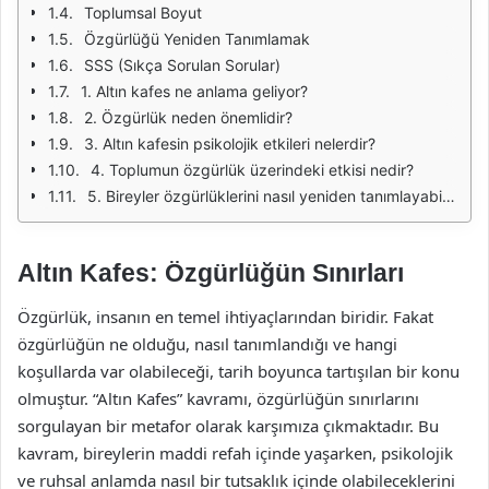
Toplumsal Boyut
Özgürlüğü Yeniden Tanımlamak
SSS (Sıkça Sorulan Sorular)
1. Altın kafes ne anlama geliyor?
2. Özgürlük neden önemlidir?
3. Altın kafesin psikolojik etkileri nelerdir?
4. Toplumun özgürlük üzerindeki etkisi nedir?
5. Bireyler özgürlüklerini nasıl yeniden tanımlayabilirler?
Altın Kafes: Özgürlüğün Sınırları
Özgürlük, insanın en temel ihtiyaçlarından biridir. Fakat
özgürlüğün ne olduğu, nasıl tanımlandığı ve hangi
koşullarda var olabileceği, tarih boyunca tartışılan bir konu
olmuştur. “Altın Kafes” kavramı, özgürlüğün sınırlarını
sorgulayan bir metafor olarak karşımıza çıkmaktadır. Bu
kavram, bireylerin maddi refah içinde yaşarken, psikolojik
ve ruhsal anlamda nasıl bir tutsaklık içinde olabileceklerini