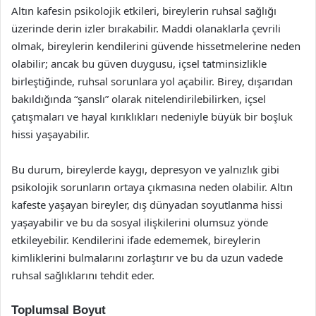
Altın kafesin psikolojik etkileri, bireylerin ruhsal sağlığı
üzerinde derin izler bırakabilir. Maddi olanaklarla çevrili
olmak, bireylerin kendilerini güvende hissetmelerine neden
olabilir; ancak bu güven duygusu, içsel tatminsizlikle
birleştiğinde, ruhsal sorunlara yol açabilir. Birey, dışarıdan
bakıldığında “şanslı” olarak nitelendirilebilirken, içsel
çatışmaları ve hayal kırıklıkları nedeniyle büyük bir boşluk
hissi yaşayabilir.
Bu durum, bireylerde kaygı, depresyon ve yalnızlık gibi
psikolojik sorunların ortaya çıkmasına neden olabilir. Altın
kafeste yaşayan bireyler, dış dünyadan soyutlanma hissi
yaşayabilir ve bu da sosyal ilişkilerini olumsuz yönde
etkileyebilir. Kendilerini ifade edememek, bireylerin
kimliklerini bulmalarını zorlaştırır ve bu da uzun vadede
ruhsal sağlıklarını tehdit eder.
Toplumsal Boyut