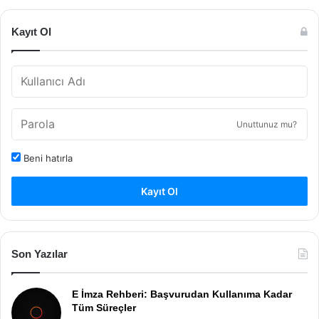
Kayıt Ol
Unuttunuz mu?
Beni hatırla
Kayıt Ol
Son Yazılar
E İmza Rehberi: Başvurudan Kullanıma Kadar
Tüm Süreçler