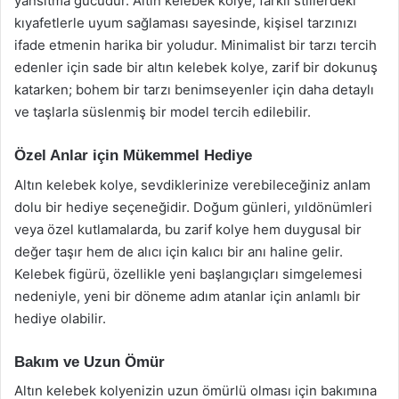
yansıtma gücüdür. Altın kelebek kolye, farklı stillerdeki
kıyafetlerle uyum sağlaması sayesinde, kişisel tarzınızı
ifade etmenin harika bir yoludur. Minimalist bir tarzı tercih
edenler için sade bir altın kelebek kolye, zarif bir dokunuş
katarken; bohem bir tarzı benimseyenler için daha detaylı
ve taşlarla süslenmiş bir model tercih edilebilir.
Özel Anlar için Mükemmel Hediye
Altın kelebek kolye, sevdiklerinize verebileceğiniz anlam
dolu bir hediye seçeneğidir. Doğum günleri, yıldönümleri
veya özel kutlamalarda, bu zarif kolye hem duygusal bir
değer taşır hem de alıcı için kalıcı bir anı haline gelir.
Kelebek figürü, özellikle yeni başlangıçları simgelemesi
nedeniyle, yeni bir döneme adım atanlar için anlamlı bir
hediye olabilir.
Bakım ve Uzun Ömür
Altın kelebek kolyenizin uzun ömürlü olması için bakımına