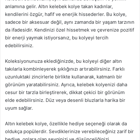
anlamına gelir. Altın kelebek kolye takan kadınlar,
kendilerini özgür, hafif ve enerjik hissederler. Bu kolye,
sadece bir aksesuar değil, aynı zamanda bir yaşam tarzının
da ifadesidir. Kendinizi özel hissetmek ve çevrenize pozitif
bir enerji yaymak istiyorsanız, bu kolyeyi tercih
edebilirsiniz.
Koleksiyonunuza eklediğinizde, bu kolyeyi diğer altın
takılarla kombinleyerek şıklığınızı artırabilirsiniz. Farklı
uzunluktaki zincirlerle birlikte kullanarak, katmanlı bir
görünüm yaratabilirsiniz. Ayrıca, kelebek kolyenizi daha
cesur bir tarzla birleştirerek, dikkat çekici bir görünüm
elde edebilirsiniz. Düz veya desenli bluzlarla harika bir
uyum sağlar.
Altın kelebek kolye, özellikle hediye seçeneği olarak da
oldukça popülerdir. Sevdiklerinize verebileceğiniz zarif bir
hediye, onlara olan sevginizi ve düşünceliğinizi