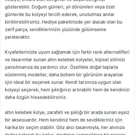
gösterebilir. Doğum günleri, yıl dönümleri veya özel
günlerde bu kolyeyi tercih ederek, unutulmaz anılar
biriktirebilirsiniz. Hediye paketinizde yer alacak olan bu
zarif parça, sevdiklerinizin yüzünde gülümseme
yaratacaktır.
Kıyafetlerinizle uyum sağlamak için farklı renk alternatifleri
ve tasarımlar sunan altın kelebek kolyeler, kişisel stilinizi
yansıtmanıza da yardımcı olur. Özellikle doğal taşlarla
süslenmiş modeller, daha bohem bir görünüm arayanlar
için ideal bir seçenek sunar. Kendi tarzınıza uygun olan
kolyeyi seçerek, hem şıklığınızı artırabilir hem de kendinizi
daha özgün hissedebilirsiniz.
altın kelebek kolye, zarafeti ve şıklığı bir arada sunan eşsiz
bir aksesuardır. Hem kendiniz hem de sevdikleriniz için
harika bir seçim olabilir. Göz alıcı tasarımıyla, her anınıza
değer katacak bu kolye, modanın vazgeçilmez bir parçası