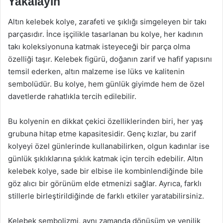
Yakalayın
Altın kelebek kolye, zarafeti ve şıklığı simgeleyen bir takı
parçasıdır. İnce işçilikle tasarlanan bu kolye, her kadının
takı koleksiyonuna katmak isteyeceği bir parça olma
özelliği taşır. Kelebek figürü, doğanın zarif ve hafif yapısını
temsil ederken, altın malzeme ise lüks ve kalitenin
sembolüdür. Bu kolye, hem günlük giyimde hem de özel
davetlerde rahatlıkla tercih edilebilir.
Bu kolyenin en dikkat çekici özelliklerinden biri, her yaş
grubuna hitap etme kapasitesidir. Genç kızlar, bu zarif
kolyeyi özel günlerinde kullanabilirken, olgun kadınlar ise
günlük şıklıklarına şıklık katmak için tercih edebilir. Altın
kelebek kolye, sade bir elbise ile kombinlendiğinde bile
göz alıcı bir görünüm elde etmenizi sağlar. Ayrıca, farklı
stillerle birleştirildiğinde de farklı etkiler yaratabilirsiniz.
Kelebek sembolizmi, aynı zamanda dönüşüm ve yenilik