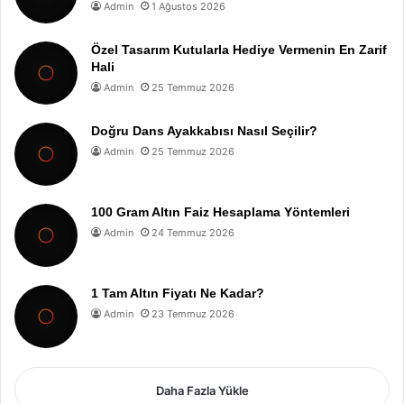
Admin
1 Ağustos 2026
Özel Tasarım Kutularla Hediye Vermenin En Zarif
Hali
Admin
25 Temmuz 2026
Doğru Dans Ayakkabısı Nasıl Seçilir?
Admin
25 Temmuz 2026
100 Gram Altın Faiz Hesaplama Yöntemleri
Admin
24 Temmuz 2026
1 Tam Altın Fiyatı Ne Kadar?
Admin
23 Temmuz 2026
Daha Fazla Yükle