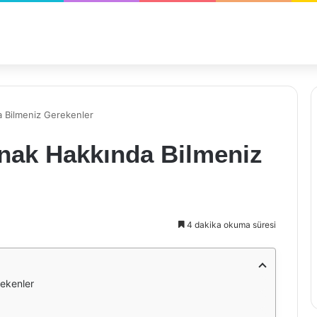
a Bilmeniz Gerekenler
ynak Hakkında Bilmeniz
4 dakika okuma süresi
rekenler