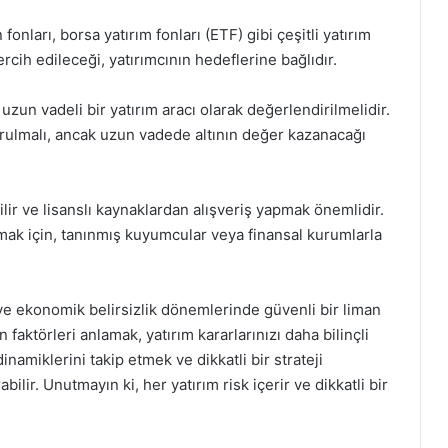
n fonları, borsa yatırım fonları (ETF) gibi çeşitli yatırım
ercih edileceği, yatırımcının hedeflerine bağlıdır.
uzun vadeli bir yatırım aracı olarak değerlendirilmelidir.
ulmalı, ancak uzun vadede altının değer kazanacağı
ilir ve lisanslı kaynaklardan alışveriş yapmak önemlidir.
mak için, tanınmış kuyumcular veya finansal kurumlarla
dır ve ekonomik belirsizlik dönemlerinde güvenli bir liman
 faktörleri anlamak, yatırım kararlarınızı daha bilinçli
inamiklerini takip etmek ve dikkatli bir strateji
rabilir. Unutmayın ki, her yatırım risk içerir ve dikkatli bir