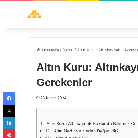
Anasayfa
/
Genel
/
Altın Kuru: Altınkaynak Hakkınd
Altın Kuru: Altınka
Gerekenler
Facebook
23 Kasım 2024
X
LinkedIn
Altın Kuru: Altınkaynak Hakkında Bilmeniz Ge
Pinterest
Altın Nedir ve Neden Değerlidir?