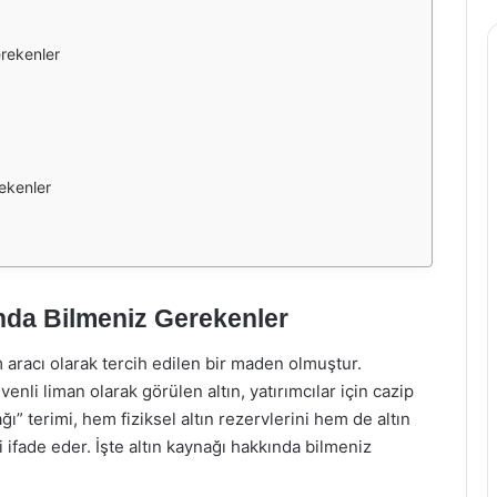
erekenler
ekenler
nda Bilmeniz Gerekenler
m aracı olarak tercih edilen bir maden olmuştur.
nli liman olarak görülen altın, yatırımcılar için cazip
ı” terimi, hem fiziksel altın rezervlerini hem de altın
ri ifade eder. İşte altın kaynağı hakkında bilmeniz