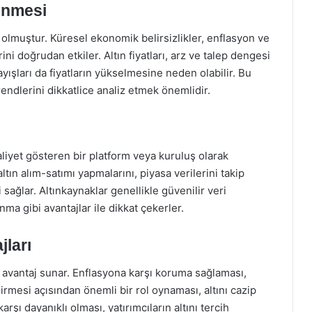
lenmesi
i olmuştur. Küresel ekonomik belirsizlikler, enflasyon ve
ini doğrudan etkiler. Altın fiyatları, arz ve talep dengesi
rayışları da fiyatların yükselmesine neden olabilir. Bu
endlerini dikkatlice analiz etmek önemlidir.
aaliyet gösteren bir platform veya kuruluş olarak
 altın alım-satımı yapmalarını, piyasa verilerini takip
i sağlar. Altınkaynaklar genellikle güvenilir veri
ma gibi avantajlar ile dikkat çekerler.
jları
ok avantaj sunar. Enflasyona karşı koruma sağlaması,
irmesi açısından önemli bir rol oynaması, altını cazip
arşı dayanıklı olması, yatırımcıların altını tercih