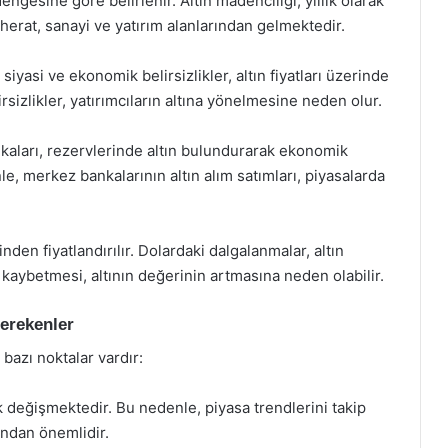
 dengesine göre belirlenir. Altın madenciliği, yıllık olarak
evherat, sanayi ve yatırım alanlarından gelmektedir.
yasi ve ekonomik belirsizlikler, altın fiyatları üzerinde
irsizlikler, yatırımcıların altına yönelmesine neden olur.
kaları, rezervlerinde altın bulundurarak ekonomik
le, merkez bankalarının altın alım satımları, piyasalarda
inden fiyatlandırılır. Dolardaki dalgalanmalar, altın
r kaybetmesi, altının değerinin artmasına neden olabilir.
Gerekenler
bazı noktalar vardır:
rak değişmektedir. Bu nedenle, piyasa trendlerini takip
ndan önemlidir.