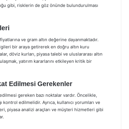
uğu gibi, risklerin de göz önünde bulundurulması
eri
fiyatlarına ve gram altın değerine dayanmaktadır.
ilgileri bir araya getirerek en doğru altın kuru
r, döviz kurları, piyasa talebi ve uluslararası altın
 ulaşmak, yatırım kararlarını etkileyen kritik bir
kat Edilmesi Gerekenler
 edilmesi gereken bazı noktalar vardır. Öncelikle,
ı kontrol edilmelidir. Ayrıca, kullanıcı yorumları ve
ri, piyasa analizi araçları ve müşteri hizmetleri gibi
r.