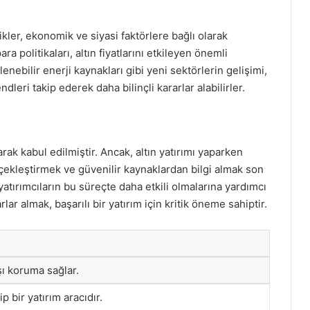
kler, ekonomik ve siyasi faktörlere bağlı olarak
a politikaları, altın fiyatlarını etkileyen önemli
lenebilir enerji kaynakları gibi yeni sektörlerin gelişimi,
rendleri takip ederek daha bilinçli kararlar alabilirler.
larak kabul edilmiştir. Ancak, altın yatırımı yaparken
çekleştirmek ve güvenilir kaynaklardan bilgi almak son
yatırımcıların bu süreçte daha etkili olmalarına yardımcı
lar almak, başarılı bir yatırım için kritik öneme sahiptir.
şı koruma sağlar.
p bir yatırım aracıdır.