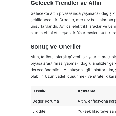
Gelecek Trendler ve Altın
Gelecekte altın piyasasında yaşanacak değişikli
şekillenecektir. Örneğin, merkez bankalarının par
unsurlardandır. Ayrıca, elektrikli araçlar ve yeni
altın talebini etkileyebilir. Yatırımcılar, bu tür t
Sonuç ve Öneriler
Altın, tarihsel olarak güvenli bir yatırım aracı o
piyasa araştırması yapmak, doğru analizler ger
derece önemlidir. Altınkaynak gibi platformlar, 
olabilir. Uzun vadeli düşünmek ve stratejik karar
Özellik
Açıklama
Değer Koruma
Altın, enflasyona kar
Likidite
Yüksek likiditeye sahi