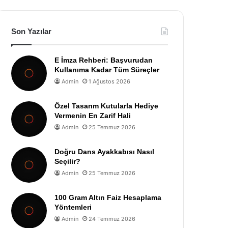
Son Yazılar
E İmza Rehberi: Başvurudan
Kullanıma Kadar Tüm Süreçler
Admin
1 Ağustos 2026
Özel Tasarım Kutularla Hediye
Vermenin En Zarif Hali
Admin
25 Temmuz 2026
Doğru Dans Ayakkabısı Nasıl
Seçilir?
Admin
25 Temmuz 2026
100 Gram Altın Faiz Hesaplama
Yöntemleri
Admin
24 Temmuz 2026