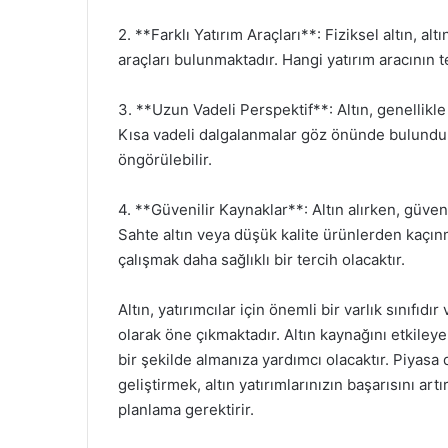
2. **Farklı Yatırım Araçları**: Fiziksel altın, altı
araçları bulunmaktadır. Hangi yatırım aracının t
3. **Uzun Vadeli Perspektif**: Altın, genellikle 
Kısa vadeli dalgalanmalar göz önünde bulundur
öngörülebilir.
4. **Güvenilir Kaynaklar**: Altın alırken, güven
Sahte altın veya düşük kalite ürünlerden kaçın
çalışmak daha sağlıklı bir tercih olacaktır.
Altın, yatırımcılar için önemli bir varlık sınıfı
olarak öne çıkmaktadır. Altın kaynağını etkileyen
bir şekilde almanıza yardımcı olacaktır. Piyasa d
geliştirmek, altın yatırımlarınızın başarısını artı
planlama gerektirir.