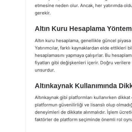
etmesine neden olur. Ancak, her yatırımda old
gerekir.
Altın Kuru Hesaplama Yönteml
Altın kuru hesaplama, genellikle güncel piyasa 
Yatırımcılar, farklı kaynaklardan elde ettikleri b
hesaplamasını yapmaya çalışırlar. Bu hesaplamala
fiyatları gibi değişkenleri içerir. Doğru verilere
unsurdur.
Altınkaynak Kullanımında Dik
Altınkaynak gibi platformları kullanırken dikkat
platformun güvenilirliği ve lisanslı olup olmadığ
deneyimleri de dikkate alınmalıdır. İşlem ücretle
faktörler de platform seçiminde önemli rol oyna