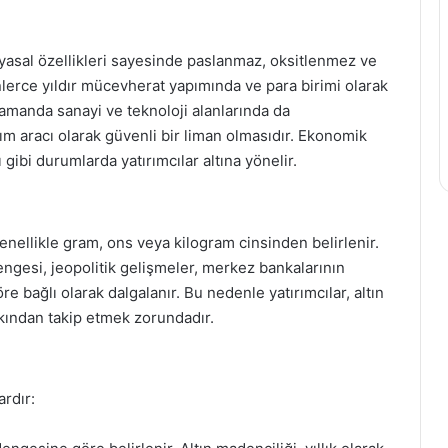
myasal özellikleri sayesinde paslanmaz, oksitlenmez ve
binlerce yıldır mücevherat yapımında ve para birimi olarak
 zamanda sanayi ve teknoloji alanlarında da
rım aracı olarak güvenli bir liman olmasıdır. Ekonomik
 gibi durumlarda yatırımcılar altına yönelir.
 genellikle gram, ons veya kilogram cinsinden belirlenir.
dengesi, jeopolitik gelişmeler, merkez bankalarının
öre bağlı olarak dalgalanır. Bu nedenle yatırımcılar, altın
akından takip etmek zorundadır.
ardır: