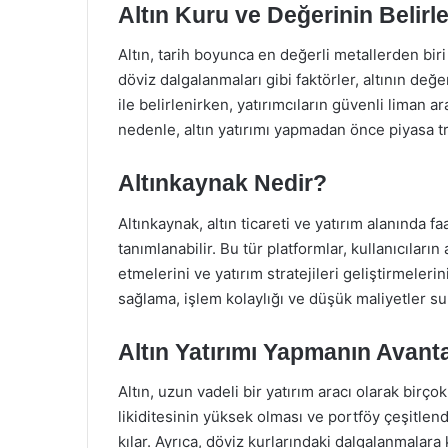
Altın Kuru ve Değerinin Belir
Altın, tarih boyunca en değerli metallerden bir
döviz dalgalanmaları gibi faktörler, altının değer
ile belirlenirken, yatırımcıların güvenli liman a
nedenle, altın yatırımı yapmadan önce piyasa tr
Altınkaynak Nedir?
Altınkaynak, altın ticareti ve yatırım alanında f
tanımlanabilir. Bu tür platformlar, kullanıcıların
etmelerini ve yatırım stratejileri geliştirmelerin
sağlama, işlem kolaylığı ve düşük maliyetler sun
Altın Yatırımı Yapmanın Avanta
Altın, uzun vadeli bir yatırım aracı olarak birç
likiditesinin yüksek olması ve portföy çeşitlend
kılar. Ayrıca, döviz kurlarındaki dalgalanmalara k