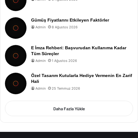
Gümüş Fiyatlarını Etkileyen Faktörler
Admin
8 Ağustos 2026
E İmza Rehberi: Başvurudan Kullanıma Kadar
Tüm Süreçler
Admin
1 Ağustos 2026
Özel Tasarım Kutularla Hediye Vermenin En Zarif
Hali
Admin
25 Temmuz 2026
Daha Fazla Yükle