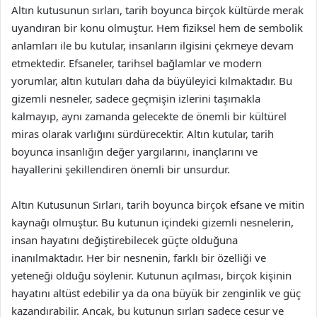
Altın kutusunun sırları, tarih boyunca birçok kültürde merak
uyandıran bir konu olmuştur. Hem fiziksel hem de sembolik
anlamları ile bu kutular, insanların ilgisini çekmeye devam
etmektedir. Efsaneler, tarihsel bağlamlar ve modern
yorumlar, altın kutuları daha da büyüleyici kılmaktadır. Bu
gizemli nesneler, sadece geçmişin izlerini taşımakla
kalmayıp, aynı zamanda gelecekte de önemli bir kültürel
miras olarak varlığını sürdürecektir. Altın kutular, tarih
boyunca insanlığın değer yargılarını, inançlarını ve
hayallerini şekillendiren önemli bir unsurdur.
Altın Kutusunun Sırları, tarih boyunca birçok efsane ve mitin
kaynağı olmuştur. Bu kutunun içindeki gizemli nesnelerin,
insan hayatını değiştirebilecek güçte olduğuna
inanılmaktadır. Her bir nesnenin, farklı bir özelliği ve
yeteneği olduğu söylenir. Kutunun açılması, birçok kişinin
hayatını altüst edebilir ya da ona büyük bir zenginlik ve güç
kazandırabilir. Ancak, bu kutunun sırları sadece cesur ve