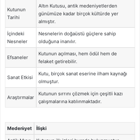
Altın Kutusu, antik medeniyetlerden
Kutunun
günümüze kadar birçok kültürde yer
Tarihi
almıştır.
İçindeki
Nesnelerin doğaüstü güçlere sahip
Nesneler
olduğuna inanılır.
Kutunun açılması, hem ödül hem de
Efsaneler
felaket getirebilir.
Kutu, birçok sanat eserine ilham kaynağı
Sanat Etkisi
olmuştur.
Kutunun sırrını çözmek için çeşitli kazı
Araştırmalar
çalışmalarına katılınmaktadır.
Medeni̇yet
İlişki