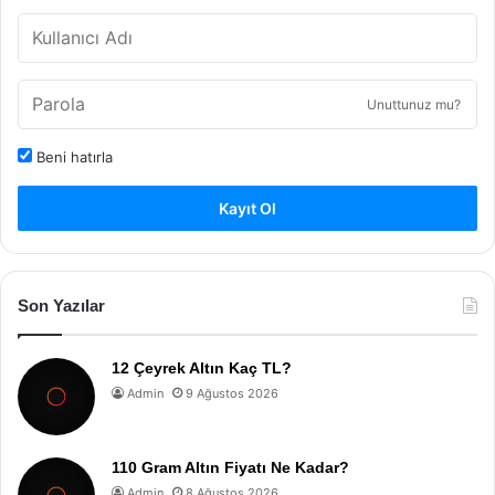
Unuttunuz mu?
Beni hatırla
Kayıt Ol
Son Yazılar
12 Çeyrek Altın Kaç TL?
Admin
9 Ağustos 2026
110 Gram Altın Fiyatı Ne Kadar?
Admin
8 Ağustos 2026