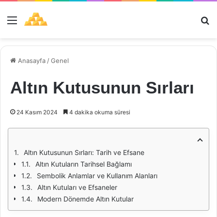
Menü
Ar
Anasayfa
/
Genel
Altın Kutusunun Sırları
24 Kasım 2024
4 dakika okuma süresi
Altın Kutusunun Sırları: Tarih ve Efsane
Altın Kutuların Tarihsel Bağlamı
Sembolik Anlamlar ve Kullanım Alanları
Altın Kutuları ve Efsaneler
Modern Dönemde Altın Kutular