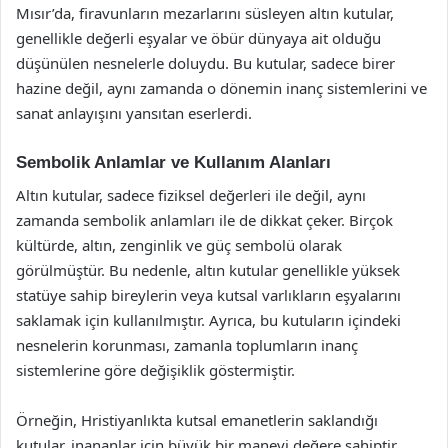
Mısır’da, firavunların mezarlarını süsleyen altın kutular,
genellikle değerli eşyalar ve öbür dünyaya ait olduğu
düşünülen nesnelerle doluydu. Bu kutular, sadece birer
hazine değil, aynı zamanda o dönemin inanç sistemlerini ve
sanat anlayışını yansıtan eserlerdi.
Sembolik Anlamlar ve Kullanım Alanları
Altın kutular, sadece fiziksel değerleri ile değil, aynı
zamanda sembolik anlamları ile de dikkat çeker. Birçok
kültürde, altın, zenginlik ve güç sembolü olarak
görülmüştür. Bu nedenle, altın kutular genellikle yüksek
statüye sahip bireylerin veya kutsal varlıkların eşyalarını
saklamak için kullanılmıştır. Ayrıca, bu kutuların içindeki
nesnelerin korunması, zamanla toplumların inanç
sistemlerine göre değişiklik göstermiştir.
Örneğin, Hristiyanlıkta kutsal emanetlerin saklandığı
kutular, inananlar için büyük bir manevi değere sahiptir.