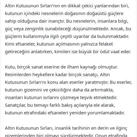
Altın Kutusunun Sırları’nın en dikkat çekici yanlarından biri,
kutunun içindeki nesnelerin doğasının doğaüstü güçlere
sahip olduğuna dair inançtır. Bu nesnelerin, insanlara bilgi,
güç veya zenginlik sunabileceği düşünülmektedir. Ancak, bu
güçlerin kullanımıyla ilgili çeşitli uyarılar da bulunmaktadır.
Kimi efsaneler, kutunun açılmasının yalnızca felaket
getireceğini anlatırken, kimileri ise büyük bir ödül vaat eder.
Kutu, birçok sanat eserine de ilham kaynağı olmuştur.
Resimlerden heykellere kadar birçok sanatçı, Altın
Kutusunun Sırları’nı konu alan eserler yaratmıştır. Bu eserler,
kutunun gizemini ve çekiciliğini daha da artırmakta,
insanları kutunun sırlarını çözmeye teşvik etmektedir.
Sanatçılar, bu temayı farklı bakış açılarıyla ele alarak,
kutunun etrafındaki efsaneleri yeniden yorumlamaktadır.
Altın Kutusunun Sırları, insanlık tarihinin en derin ve ilginç
gizemlerinden biri olmayı sürdürmektedir. Onun etrafında