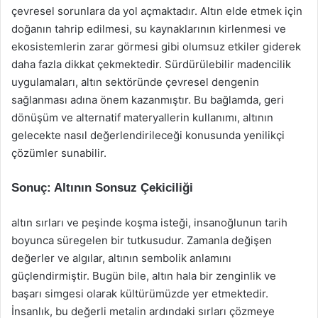
çevresel sorunlara da yol açmaktadır. Altın elde etmek için
doğanın tahrip edilmesi, su kaynaklarının kirlenmesi ve
ekosistemlerin zarar görmesi gibi olumsuz etkiler giderek
daha fazla dikkat çekmektedir. Sürdürülebilir madencilik
uygulamaları, altın sektöründe çevresel dengenin
sağlanması adına önem kazanmıştır. Bu bağlamda, geri
dönüşüm ve alternatif materyallerin kullanımı, altının
gelecekte nasıl değerlendirileceği konusunda yenilikçi
çözümler sunabilir.
Sonuç: Altının Sonsuz Çekiciliği
altın sırları ve peşinde koşma isteği, insanoğlunun tarih
boyunca süregelen bir tutkusudur. Zamanla değişen
değerler ve algılar, altının sembolik anlamını
güçlendirmiştir. Bugün bile, altın hala bir zenginlik ve
başarı simgesi olarak kültürümüzde yer etmektedir.
İnsanlık, bu değerli metalin ardındaki sırları çözmeye