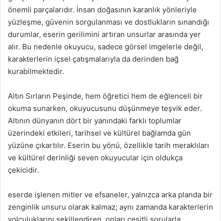
önemli parçalarıdır. İnsan doğasının karanlık yönleriyle
yüzleşme, güvenin sorgulanması ve dostlukların sınandığı
durumlar, eserin gerilimini artıran unsurlar arasında yer
alır. Bu nedenle okuyucu, sadece görsel imgelerle değil,
karakterlerin içsel çatışmalarıyla da derinden bağ
kurabilmektedir.
Altın Sırların Peşinde, hem öğretici hem de eğlenceli bir
okuma sunarken, okuyucusunu düşünmeye teşvik eder.
Altının dünyanın dört bir yanındaki farklı toplumlar
üzerindeki etkileri, tarihsel ve kültürel bağlamda gün
yüzüne çıkartılır. Eserin bu yönü, özellikle tarih meraklıları
ve kültürel derinliği seven okuyucular için oldukça
çekicidir.
eserde işlenen mitler ve efsaneler, yalnızca arka planda bir
zenginlik unsuru olarak kalmaz; aynı zamanda karakterlerin
yolculuklarını şekillendiren, onları çeşitli sorularla