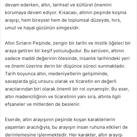
devam ederken, altın, tarihsel ve kültürel önemini
korumaya devam ediyor. Kısacası, altının peşinde koşma
arayışı, hem bireysel hem de toplumsal düzeyde, hırs,
umut ve hayal gücünün simgesidir.
Altın Sırların Peşinde, zengin bir tarihi ve mistik öğeleri bir
araya getiren bir keşif yolculuğudur. Bu serüven, altının
sadece maddi değerinin ötesinde, insanlık tarihindeki yeri
ve önemi üzerine derin bir düşünce süreci sunmaktadır.
Tarih boyunca altın, medeniyetlerin gelişiminde,
savaşlarda güç unsuru olarak ve ticaretin en değerli
aracılarından biri olarak önemli bir rol oynamıştır. Bu eser,
altın madenciliğinin ve ticaretinin yanı sıra, altınla ilgili
efsaneler ve mitlerden de beslenir.
Eserde, altın arayışının peşinde koşan karakterlerin
yaşamları aracılığıyla, bu arayışın insan ruhuna etkileri de
derinlemesine işlenmektedir. Her karakter, altın arayışı