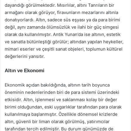
dayandığı görülmektedir. Mısırlılar, altını Tanrıların bir
armağanı olarak görüyor, firavunların mezarlarını altınla
donatıyorlardı. Altın, sadece süs eşyası ya da para birimi
değil, aynı zamanda ölümsüzlük ve ilahi bir güç simgesi
olarak da kullanılmıştır. Antik Yunan’da ise altının, estetik
ve sanatla bütünleştiği görülür; altından yapılan heykeller,
mimari eserler ve çeşitli sanat objeleri, toplumun kültürel
değerlerini yansıtır.
Altın ve Ekonomi
Ekonomik açıdan bakıldığında, altının tarih boyunca
öneminin nedenlerinden biri de para sistemi üzerindeki
etkisidir. Altın, işlenmesi ve saklanması kolay bir değer
birimi olduğundan, eski uygarlıklar tarafından para olarak
kullanılmaya başlanmıştır. Özellikle dönemsel krizlerde
altın, güvenli bir liman olarak görülmüş, yatırımcılar
tarafından tercih edilmiştir. Bu durum günümüzde de