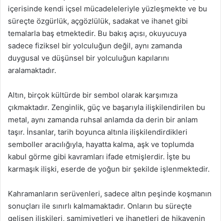
içerisinde kendi içsel mücadeleleriyle yüzleşmekte ve bu
süreçte özgürlük, açgözlülük, sadakat ve ihanet gibi
temalarla baş etmektedir. Bu bakış açısı, okuyucuya
sadece fiziksel bir yolculuğun değil, aynı zamanda
duygusal ve düşünsel bir yolculuğun kapılarını
aralamaktadır.
Altın, birçok kültürde bir sembol olarak karşımıza
çıkmaktadır. Zenginlik, güç ve başarıyla ilişkilendirilen bu
metal, aynı zamanda ruhsal anlamda da derin bir anlam
taşır. İnsanlar, tarih boyunca altınla ilişkilendirdikleri
semboller aracılığıyla, hayatta kalma, aşk ve toplumda
kabul görme gibi kavramları ifade etmişlerdir. İşte bu
karmaşık ilişki, eserde de yoğun bir şekilde işlenmektedir.
Kahramanların serüvenleri, sadece altın peşinde koşmanın
sonuçları ile sınırlı kalmamaktadır. Onların bu süreçte
gelişen ilişkileri, samimiyetleri ve ihanetleri de hikayenin