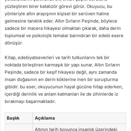
yüzleştiren birer katalizör görevi görür. Okuyucu, bu
yönleriyle altın arayışının kişisel bir serüven haline
gelmesine tanıklık eder. Altın Sırların Peşinde, böylece
sadece bir macera hikayesi olmaktan çıkarak, daha derin
toplumsal ve psikolojik temalar barındıran bir edebi esere
dönüşür.
Kitap, edebiyatseverleri ve tarih tutkunlarını tek bir
noktada birleştiren karmaşık bir yapı sunar. Altın Sırların
Peşinde, sadece bir keşif hikayesi değil, aynı zamanda
insan doğasının en derin köklerine inen bir soruşturma
gibidir. bu eser, okuyucunun hayal gücüne hitap ederken,
içerdiği derinlik ve anlam katmanları ile de zihinlerde iz
bırakmayı başarmaktadır.
Başlık
Açıklama
Altının tarih boyunca insanlık üzerindeki