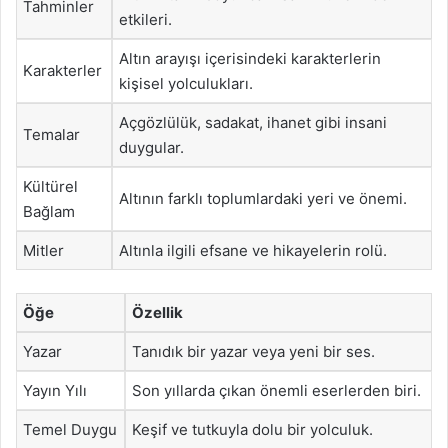
Tahminler
etkileri.
Altın arayışı içerisindeki karakterlerin
Karakterler
kişisel yolculukları.
Açgözlülük, sadakat, ihanet gibi insani
Temalar
duygular.
Kültürel
Altının farklı toplumlardaki yeri ve önemi.
Bağlam
Mitler
Altınla ilgili efsane ve hikayelerin rolü.
Öğe
Özellik
Yazar
Tanıdık bir yazar veya yeni bir ses.
Yayın Yılı
Son yıllarda çıkan önemli eserlerden biri.
Temel Duygu
Keşif ve tutkuyla dolu bir yolculuk.