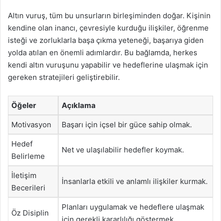
Altın vuruş, tüm bu unsurların birleşiminden doğar. Kişinin
kendine olan inancı, çevresiyle kurduğu ilişkiler, öğrenme
isteği ve zorluklarla başa çıkma yeteneği, başarıya giden
yolda atılan en önemli adımlardır. Bu bağlamda, herkes
kendi altın vuruşunu yapabilir ve hedeflerine ulaşmak için
gereken stratejileri geliştirebilir.
Öğeler
Açıklama
Motivasyon
Başarı için içsel bir güce sahip olmak.
Hedef
Net ve ulaşılabilir hedefler koymak.
Belirleme
İletişim
İnsanlarla etkili ve anlamlı ilişkiler kurmak.
Becerileri
Planları uygulamak ve hedeflere ulaşmak
Öz Disiplin
için gerekli kararlılığı göstermek.