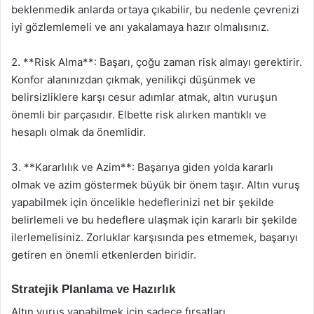
beklenmedik anlarda ortaya çıkabilir, bu nedenle çevrenizi
iyi gözlemlemeli ve anı yakalamaya hazır olmalısınız.
2. **Risk Alma**: Başarı, çoğu zaman risk almayı gerektirir.
Konfor alanınızdan çıkmak, yenilikçi düşünmek ve
belirsizliklere karşı cesur adımlar atmak, altın vuruşun
önemli bir parçasıdır. Elbette risk alırken mantıklı ve
hesaplı olmak da önemlidir.
3. **Kararlılık ve Azim**: Başarıya giden yolda kararlı
olmak ve azim göstermek büyük bir önem taşır. Altın vuruş
yapabilmek için öncelikle hedeflerinizi net bir şekilde
belirlemeli ve bu hedeflere ulaşmak için kararlı bir şekilde
ilerlemelisiniz. Zorluklar karşısında pes etmemek, başarıyı
getiren en önemli etkenlerden biridir.
Stratejik Planlama ve Hazırlık
Altın vuruş yapabilmek için sadece fırsatları