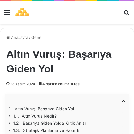
Menü
Ar
Anasayfa
/
Genel
Altın Vuruş: Başarıya
Giden Yol
28 Kasım 2024
4 dakika okuma süresi
Altın Vuruş: Başarıya Giden Yol
Altın Vuruş Nedir?
Başarıya Giden Yolda Kritik Anlar
Stratejik Planlama ve Hazırlık