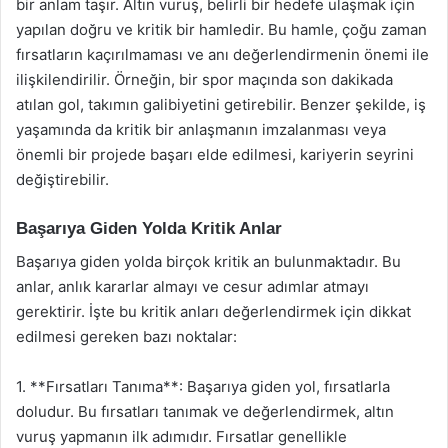
bir anlam taşır. Altın vuruş, belirli bir hedefe ulaşmak için
yapılan doğru ve kritik bir hamledir. Bu hamle, çoğu zaman
fırsatların kaçırılmaması ve anı değerlendirmenin önemi ile
ilişkilendirilir. Örneğin, bir spor maçında son dakikada
atılan gol, takımın galibiyetini getirebilir. Benzer şekilde, iş
yaşamında da kritik bir anlaşmanın imzalanması veya
önemli bir projede başarı elde edilmesi, kariyerin seyrini
değiştirebilir.
Başarıya Giden Yolda Kritik Anlar
Başarıya giden yolda birçok kritik an bulunmaktadır. Bu
anlar, anlık kararlar almayı ve cesur adımlar atmayı
gerektirir. İşte bu kritik anları değerlendirmek için dikkat
edilmesi gereken bazı noktalar:
1. **Fırsatları Tanıma**: Başarıya giden yol, fırsatlarla
doludur. Bu fırsatları tanımak ve değerlendirmek, altın
vuruş yapmanın ilk adımıdır. Fırsatlar genellikle