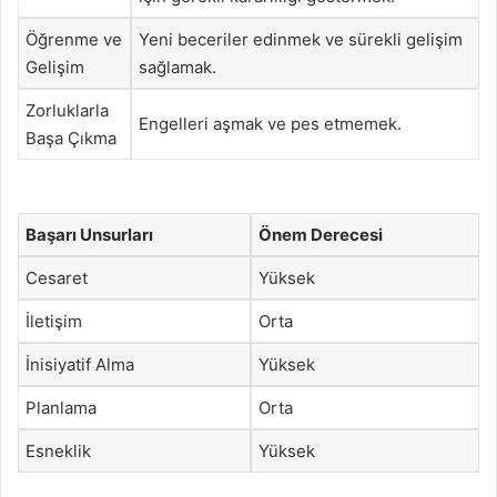
Öğrenme ve
Yeni beceriler edinmek ve sürekli gelişim
Gelişim
sağlamak.
Zorluklarla
Engelleri aşmak ve pes etmemek.
Başa Çıkma
Başarı Unsurları
Önem Derecesi
Cesaret
Yüksek
İletişim
Orta
İnisiyatif Alma
Yüksek
Planlama
Orta
Esneklik
Yüksek