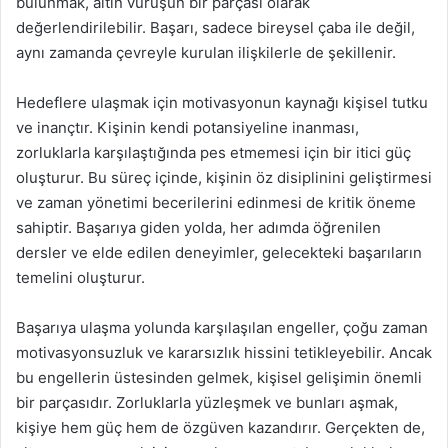
bulunmak, altın vuruşun bir parçası olarak
değerlendirilebilir. Başarı, sadece bireysel çaba ile değil,
aynı zamanda çevreyle kurulan ilişkilerle de şekillenir.
Hedeflere ulaşmak için motivasyonun kaynağı kişisel tutku
ve inançtır. Kişinin kendi potansiyeline inanması,
zorluklarla karşılaştığında pes etmemesi için bir itici güç
oluşturur. Bu süreç içinde, kişinin öz disiplinini geliştirmesi
ve zaman yönetimi becerilerini edinmesi de kritik öneme
sahiptir. Başarıya giden yolda, her adımda öğrenilen
dersler ve elde edilen deneyimler, gelecekteki başarıların
temelini oluşturur.
Başarıya ulaşma yolunda karşılaşılan engeller, çoğu zaman
motivasyonsuzluk ve kararsızlık hissini tetikleyebilir. Ancak
bu engellerin üstesinden gelmek, kişisel gelişimin önemli
bir parçasıdır. Zorluklarla yüzleşmek ve bunları aşmak,
kişiye hem güç hem de özgüven kazandırır. Gerçekten de,