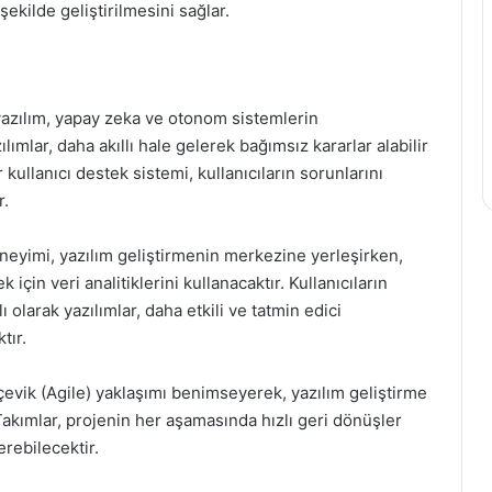
 şekilde geliştirilmesini sağlar.
 yazılım, yapay zeka ve otonom sistemlerin
mlar, daha akıllı hale gelerek bağımsız kararlar alabilir
 kullanıcı destek sistemi, kullanıcıların sorunlarını
r.
deneyimi, yazılım geliştirmenin merkezine yerleşirken,
 için veri analitiklerini kullanacaktır. Kullanıcıların
 olarak yazılımlar, daha etkili ve tatmin edici
tır.
, çevik (Agile) yaklaşımı benimseyerek, yazılım geliştirme
Takımlar, projenin her aşamasında hızlı geri dönüşler
erebilecektir.