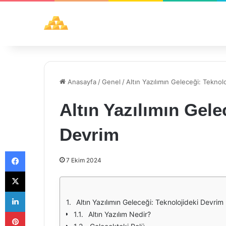
Anasayfa
/
Genel
/
Altın Yazılımın Geleceği: Teknol
Altın Yazılımın Gele
Devrim
Facebook
7 Ekim 2024
X
LinkedIn
Altın Yazılımın Geleceği: Teknolojideki Devrim
Pinterest
Altın Yazılım Nedir?