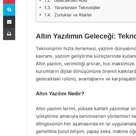
Gelecekteki Rolü
Skype
Yararlanılan Teknolojiler
Zorluklar ve Riskler
E-Posta ile paylaş
Yazdır
Altın Yazılımın Geleceği: Tekn
Teknolojinin hızla ilerlemesi, yazılım dünyasınd
kavramı, yazılım geliştirme süreçlerinde kullanı
Altın yazılım, verimliliği artıran, hızı maksimi
kurumların dijital dönüşümüne önemli katkılard
gelecekteki rolünü, avantajlarını ve karşılaşabi
Altın Yazılım Nedir?
Altın yazılım terimi, yüksek kaliteli yazılımlar
iyileştirme amacıyla benimsenen yöntemleri tan
döngüsünün her aşamasında en iyi uygulamaların 
genellikle bulut bilişim, yapay zeka, makine öğr