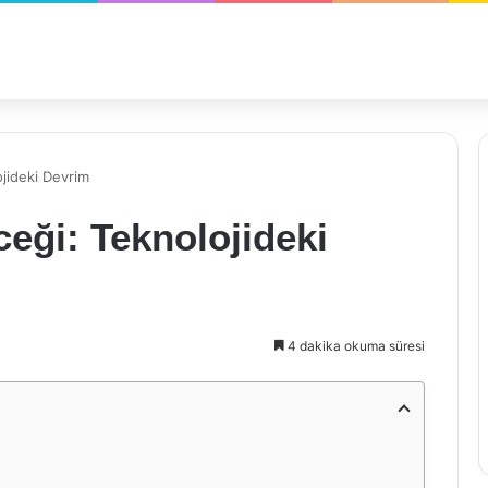
ojideki Devrim
ceği: Teknolojideki
4 dakika okuma süresi