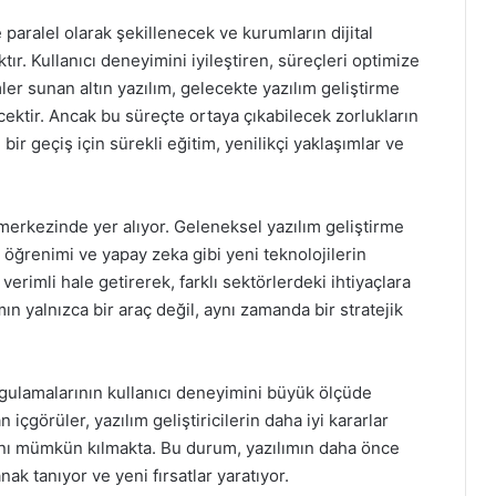
e paralel olarak şekillenecek ve kurumların dijital
r. Kullanıcı deneyimini iyileştiren, süreçleri optimize
ler sunan altın yazılım, gelecekte yazılım geliştirme
cektir. Ancak bu süreçte ortaya çıkabilecek zorlukların
ir geçiş için sürekli eğitim, yenilikçi yaklaşımlar ve
merkezinde yer alıyor. Geleneksel yazılım geliştirme
öğrenimi ve yapay zeka gibi yeni teknolojilerin
erimli hale getirerek, farklı sektörlerdeki ihtiyaçlara
mın yalnızca bir araç değil, aynı zamanda bir stratejik
uygulamalarının kullanıcı deneyimini büyük ölçüde
 içgörüler, yazılım geliştiricilerin daha iyi kararlar
sını mümkün kılmakta. Bu durum, yazılımın daha önce
ak tanıyor ve yeni fırsatlar yaratıyor.