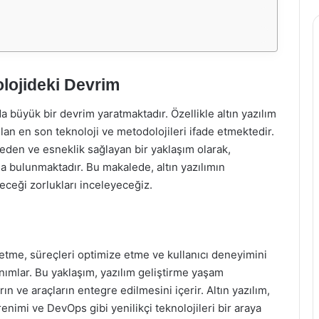
olojideki Devrim
a büyük bir devrim yaratmaktadır. Özellikle altın yazılım
lan en son teknoloji ve metodolojileri ifade etmektedir.
ze eden ve esneklik sağlayan bir yaklaşım olarak,
a bulunmaktadır. Bu makalede, altın yazılımın
leceği zorlukları inceleyeceğiz.
 üretme, süreçleri optimize etme ve kullanıcı deneyimini
ımlar. Bu yaklaşım, yazılım geliştirme yaşam
ve araçların entegre edilmesini içerir. Altın yazılım,
enimi ve DevOps gibi yenilikçi teknolojileri bir araya