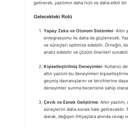
getirerek, yazılımın daha hızlı ve daha etkili bir
Gelecekteki Rolü
Yapay Zeka ve Otonom Sistemler
: Altın
entegrasyonu ile daha da güçlenecek. Yazılı
ve süreçleri optimize edebilir. Örneğin, bir
analiz edebilir ve çözüm önerileri sunabili
Kişiselleştirilmiş Deneyimler
: Kullanıcı 
altın yazılım bu deneyimleri kişiselleştirmek
geçmiş davranışlarını ve tercihlerine dayalı
deneyimler sunma becerisine sahip olacak
Çevik ve Esnek Geliştirme
: Altın yazılım
süreçlerini daha esnek hale getirecektir. 
alarak, değişen ihtiyaçlara anında cevap v