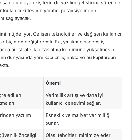
e sahip olmayan kişilerin de yazılım geliştirme sürecine
 kullanıcı kitlesinin yaratıcı potansiyelinden
nı sağlayacak.
rimi müjdeliyor. Gelişen teknolojiler ve değişen kullanıcı
 bir biçimde değiştirecek. Bu, yazılımın sadece iş
manda bir stratejik ortak olma konumuna yükselmesini
lım dünyasında yeni kapılar açmakta ve bu kapılardan
akta.
Önemi
gre edilen
Verimlilik artışı ve daha iyi
maları.
kullanıcı deneyimi sağlar.
erinden yazılım
Esneklik ve maliyet verimliliği
sunar.
güvenlik önceliği.
Olası tehditleri minimize eder.