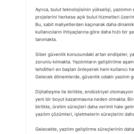
Ayrıca, bulut teknolojisinin yükselişi, yazılımın 
projelerini herkese açık bulut hizmetleri üzerin
Bu, sabit maliyetlerden kaçınarak daha dinamik
kullanıcıların ihtiyaçlarına göre daha hızlı bir 
tanımakta.
Siber güvenlik konusundaki artan endişeler, yaz
zorunlu kılmakta. Yazılımların geliştirilme aşa
tehditleri en baştan önleyerek hem kullanıcı he
Gelecek dönemlerde, güvenlik odaklı yazılım ge
Dijitalleşme ile birlikte, endüstriyel otomasyon 
yeni bir boyut kazanmasına neden olmakta. Birç
birlikte, üretim süreçleri daha verimli hale ge
yazılım çözümleri, işletmelerin süreçlerini dah
Gelecekte, yazılım geliştirme süreçlerinin da