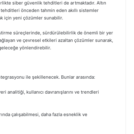
rlikte siber güvenlik tehditleri de artmaktadır. Altın
e tehditleri önceden tahmin eden akıllı sistemler
ak için yeni çözümler sunabilir.
ştirme süreçlerinde, sürdürülebilirlik de önemli bir yer
i sağlayan ve çevresel etkileri azaltan çözümler sunarak,
geleceğe yönlendirebilir.
 entegrasyonu ile şekillenecek. Bunlar arasında:
eri analitiği, kullanıcı davranışlarını ve trendleri
arında çalışabilmesi, daha fazla esneklik ve