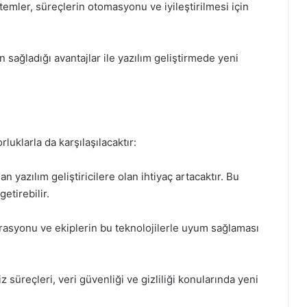
temler, süreçlerin otomasyonu ve iyileştirilmesi için
an sağladığı avantajlar ile yazılım geliştirmede yeni
rluklarla da karşılaşılacaktır:
an yazılım geliştiricilere olan ihtiyaç artacaktır. Bu
tirebilir.
grasyonu ve ekiplerin bu teknolojilerle uyum sağlaması
z süreçleri, veri güvenliği ve gizliliği konularında yeni