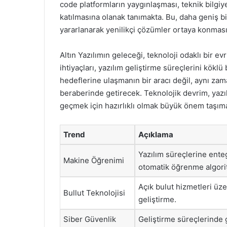
code platformların yaygınlaşması, teknik bilgiy
katılmasına olanak tanımakta. Bu, daha geniş bir
yararlanarak yenilikçi çözümler ortaya konması
Altın Yazılımın geleceği, teknoloji odaklı bir ev
ihtiyaçları, yazılım geliştirme süreçlerini köklü
hedeflerine ulaşmanın bir aracı değil, aynı za
beraberinde getirecek. Teknolojik devrim, yazı
geçmek için hazırlıklı olmak büyük önem taşım
Trend
Açıklama
Yazılım süreçlerine ente
Makine Öğrenimi
otomatik öğrenme algorit
Açık bulut hizmetleri üz
Bullut Teknolojisi
geliştirme.
Siber Güvenlik
Geliştirme süreçlerinde 