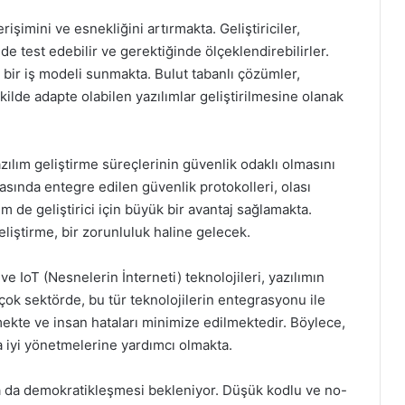
erişimini ve esnekliğini artırmakta. Geliştiriciler,
de test edebilir ve gerektiğinde ölçeklendirebilirler.
 bir iş modeli sunmakta. Bulut tabanlı çözümler,
şekilde adapte olabilen yazılımlar geliştirilmesine olanak
ılım geliştirme süreçlerinin güvenlik odaklı olmasını
masında entegre edilen güvenlik protokolleri, olası
m de geliştirici için büyük bir avantaj sağlamakta.
liştirme, bir zorunluluk haline gelecek.
ve IoT (Nesnelerin İnterneti) teknolojileri, yazılımın
ok sektörde, bu tür teknolojilerin entegrasyonu ile
lmekte ve insan hataları minimize edilmektedir. Böylece,
a iyi yönetmelerine yardımcı olmakta.
ha da demokratikleşmesi bekleniyor. Düşük kodlu ve no-