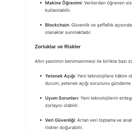
Makine Öğrenimi
: Verilerden öğrenen sis
kullanılabilir.
Blockchain
: Güvenlik ve şeffaflık açısınd
olanaklar sunmaktadır.
Zorluklar ve Riskler
Altın yazılımın benimsenmesi ile birlikte bazı zo
Yetenek Açığı
: Yeni teknolojilere hâkim ol
durum, yetenek açığı sorununu gündeme ge
Uyum Sorunları
: Yeni teknolojilerin ente
zorlayıcı olabilir.
Veri Güvenliği
: Artan veri toplama ve anali
riskler doğurabilir.