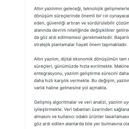
Altın yazılımın geleceği, teknolojik gelişmelerl
dönüşüm süreçlerinde önemli bir rol oynayacaktı
eden, güvenliği artıran ve sürdürülebilir çözüm
alanında devrim niteliğinde değişiklikler getire
da göz ardı edilmemesi gerekmektedir. Başarılı b
stratejik planlamalar hayati önem taşımaktadır.
Altın yazılım, dijital ekonomik dönüşümün tam 
süreçleri, günümüzde hızla evrilmekte. Makine 
entegrasyonu, yazılım geliştirme sürecini daha v
daha hızlı karşılık vermekte. Bu değişim, yazılı
varlık haline gelmesine yol açmakta.
Gelişmiş algoritmalar ve veri analizi, yazılım 
iyileştirmekte. Veri tabanları üzerinden sağlanan
almasını ve kullanıcı odaklı ürünler tasarlama
göz ardı edilen alanlarda bile yer bulmasına olan