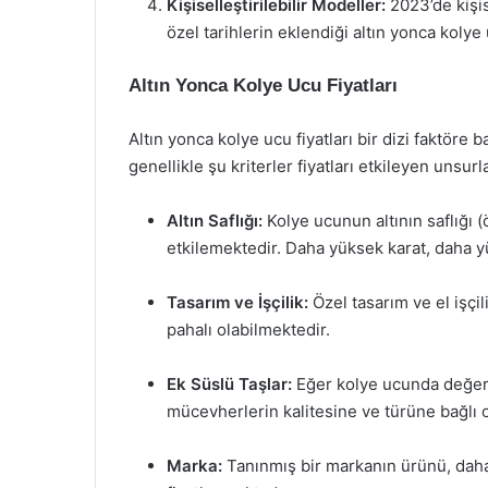
Kişiselleştirilebilir Modeller:
2023’de kişise
özel tarihlerin eklendiği altın yonca kolye 
Altın Yonca Kolye Ucu Fiyatları
Altın yonca kolye ucu fiyatları bir dizi faktöre b
genellikle şu kriterler fiyatları etkileyen unsur
Altın Saflığı:
Kolye ucunun altının saflığı 
etkilemektedir. Daha yüksek karat, daha y
Tasarım ve İşçilik:
Özel tasarım ve el işçil
pahalı olabilmektedir.
Ek Süslü Taşlar:
Eğer kolye ucunda değerli 
mücevherlerin kalitesine ve türüne bağlı ol
Marka:
Tanınmış bir markanın ürünü, daha