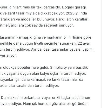
ülerliğini artırmış bir takı parçasıdır. Doğası gereği
 ve zarif tasarımıyla da dikkat çekiyor. 2023 yılında
 aralıkları ve modeller bulunuyor. Farklı altın karatları,
tifler, alıcılara çok sayıda seçenek sunuyor.
, tasarımın karmaşıklığına ve markanın bilinirliğine göre
enellikle daha uygun fiyatlı seçimler sunarken, 22 ayar
için tercih ediliyor. Ayrıca, özel tasarımlar veya el yapımı
yer alıyor.
ar oldukça popüler hale geldi. Simplicity yani basitlik
nlük yaşama uygun olan kolye uçlarını tercih ediyor.
ayanlar için daha karmaşık ve farklı tasarımlar da
 alıcılar tarafından tercih ediliyor.
ı. Damla kesim pırlantalar veya renkli taşlarla süslenen
e devam ediyor. Hem şık hem de göz alıcı bir görünüm