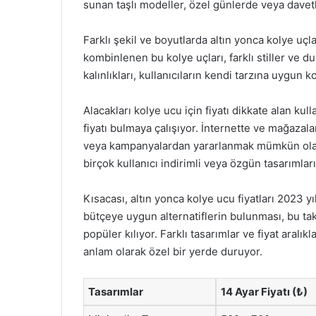
sunan taşlı modeller, özel günlerde veya davetle
Farklı şekil ve boyutlarda altın yonca kolye uç
kombinlenen bu kolye uçları, farklı stiller ve du
kalınlıkları, kullanıcıların kendi tarzına uygun
Alacakları kolye ucu için fiyatı dikkate alan kulla
fiyatı bulmaya çalışıyor. İnternette ve mağazal
veya kampanyalardan yararlanmak mümkün olabiliy
birçok kullanıcı indirimli veya özgün tasarımları
Kısacası, altın yonca kolye ucu fiyatları 2023 
bütçeye uygun alternatiflerin bulunması, bu ta
popüler kılıyor. Farklı tasarımlar ve fiyat aralık
anlam olarak özel bir yerde duruyor.
Tasarımlar
14 Ayar Fiyatı (₺)