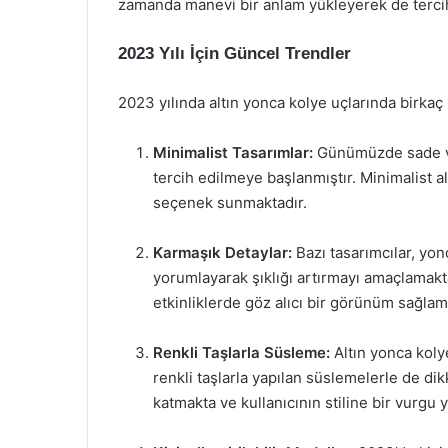
zamanda manevi bir anlam yükleyerek de tercih
2023 Yılı İçin Güncel Trendler
2023 yılında altın yonca kolye uçlarında birkaç 
Minimalist Tasarımlar:
Günümüzde sade ve z
tercih edilmeye başlanmıştır. Minimalist al
seçenek sunmaktadır.
Karmaşık Detaylar:
Bazı tasarımcılar, yon
yorumlayarak şıklığı artırmayı amaçlamaktad
etkinliklerde göz alıcı bir görünüm sağlam
Renkli Taşlarla Süsleme:
Altın yonca kolye
renkli taşlarla yapılan süslemelerle de dikk
katmakta ve kullanıcının stiline bir vurgu 