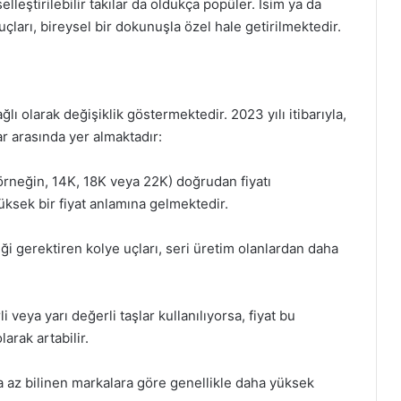
lleştirilebilir takılar da oldukça popüler. İsim ya da
uçları, bireysel bir dokunuşla özel hale getirilmektedir.
ağlı olarak değişiklik göstermektedir. 2023 yılı itibarıyla,
lar arasında yer almaktadır:
(örneğin, 14K, 18K veya 22K) doğrudan fiyatı
üksek bir fiyat anlamına gelmektedir.
iği gerektiren kolye uçları, seri üretim olanlardan daha
veya yarı değerli taşlar kullanılıyorsa, fiyat bu
arak artabilir.
 az bilinen markalara göre genellikle daha yüksek