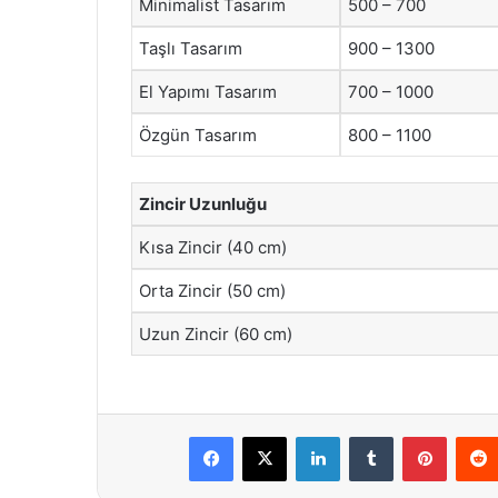
Minimalist Tasarım
500 – 700
Taşlı Tasarım
900 – 1300
El Yapımı Tasarım
700 – 1000
Özgün Tasarım
800 – 1100
Zincir Uzunluğu
Kısa Zincir (40 cm)
Orta Zincir (50 cm)
Uzun Zincir (60 cm)
Facebook
X
LinkedIn
Tumblr
Pintere