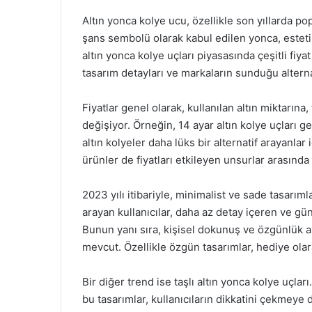
Altın yonca kolye ucu, özellikle son yıllarda pop
şans sembolü olarak kabul edilen yonca, estetik
altın yonca kolye uçları piyasasında çeşitli fiyat
tasarım detayları ve markaların sunduğu alterna
Fiyatlar genel olarak, kullanılan altın miktarına
değişiyor. Örneğin, 14 ayar altın kolye uçları g
altın kolyeler daha lüks bir alternatif arayanlar 
ürünler de fiyatları etkileyen unsurlar arasında 
2023 yılı itibariyle, minimalist ve sade tasarıml
arayan kullanıcılar, daha az detay içeren ve gü
Bunun yanı sıra, kişisel dokunuş ve özgünlük ar
mevcut. Özellikle özgün tasarımlar, hediye olarak
Bir diğer trend ise taşlı altın yonca kolye uçlar
bu tasarımlar, kullanıcıların dikkatini çekmey