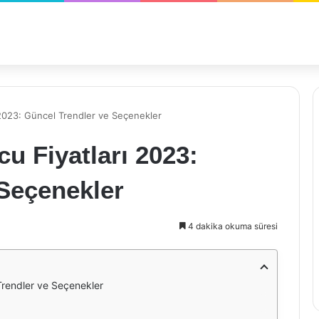
 2023: Güncel Trendler ve Seçenekler
u Fiyatları 2023:
 Seçenekler
4 dakika okuma süresi
Trendler ve Seçenekler