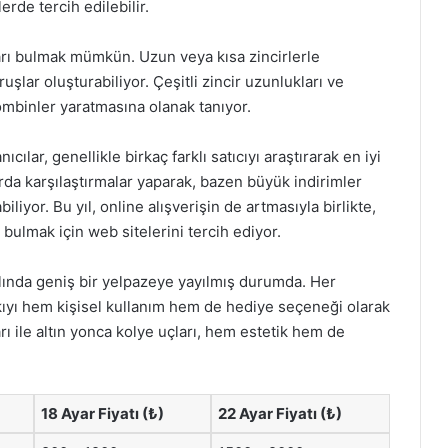
rde tercih edilebilir.
ları bulmak mümkün. Uzun veya kısa zincirlerle
ruşlar oluşturabiliyor. Çeşitli zincir uzunlukları ve
 kombinler yaratmasına olanak tanıyor.
nıcılar, genellikle birkaç farklı satıcıyı araştırarak en iyi
arda karşılaştırmalar yaparak, bazen büyük indirimler
or. Bu yıl, online alışverişin de artmasıyla birlikte,
 bulmak için web sitelerini tercih ediyor.
yılında geniş bir yelpazeye yayılmış durumda. Her
kıyı hem kişisel kullanım hem de hediye seçeneği olarak
ları ile altın yonca kolye uçları, hem estetik hem de
18 Ayar Fiyatı (₺)
22 Ayar Fiyatı (₺)