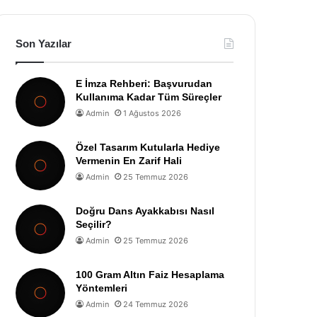
Son Yazılar
E İmza Rehberi: Başvurudan
Kullanıma Kadar Tüm Süreçler
Admin
1 Ağustos 2026
Özel Tasarım Kutularla Hediye
Vermenin En Zarif Hali
Admin
25 Temmuz 2026
Doğru Dans Ayakkabısı Nasıl
Seçilir?
Admin
25 Temmuz 2026
100 Gram Altın Faiz Hesaplama
Yöntemleri
Admin
24 Temmuz 2026