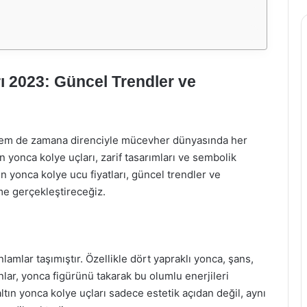
ı 2023: Güncel Trendler ve
ığı hem de zamana direnciyle mücevher dünyasında her
ın yonca kolye uçları, zarif tasarımları ve sembolik
n yonca kolye ucu fiyatları, güncel trendler ve
e gerçekleştireceğiz.
lamlar taşımıştır. Özellikle dört yapraklı yonca, şans,
nlar, yonca figürünü takarak bu olumlu enerjileri
tın yonca kolye uçları sadece estetik açıdan değil, aynı