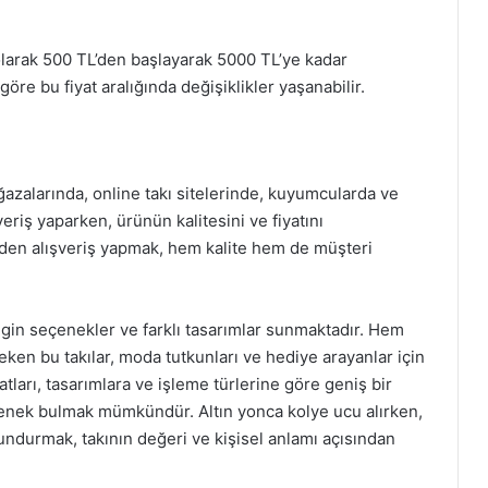
 olarak 500 TL’den başlayarak 5000 TL’ye kadar
e göre bu fiyat aralığında değişiklikler yaşanabilir.
ğazalarında, online takı sitelerinde, kuyumcularda ve
eriş yaparken, ürünün kalitesini ve fiyatını
çiden alışveriş yapmak, hem kalite hem de müşteri
engin seçenekler ve farklı tasarımlar sunmaktadır. Hem
ken bu takılar, moda tutkunları ve hediye arayanlar için
atları, tasarımlara ve işleme türlerine göre geniş bir
çenek bulmak mümkündür. Altın yonca kolye ucu alırken,
undurmak, takının değeri ve kişisel anlamı açısından