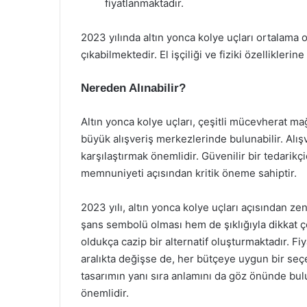
fiyatlanmaktadır.
2023 yılında altın yonca kolye uçları ortalama
çıkabilmektedir. El işçiliği ve fiziki özelliklerin
Nereden Alınabilir?
Altın yonca kolye uçları, çeşitli mücevherat ma
büyük alışveriş merkezlerinde bulunabilir. Alışv
karşılaştırmak önemlidir. Güvenilir bir tedarik
memnuniyeti açısından kritik öneme sahiptir.
2023 yılı, altın yonca kolye uçları açısından z
şans sembolü olması hem de şıklığıyla dikkat çe
oldukça cazip bir alternatif oluşturmaktadır. Fiy
aralıkta değişse de, her bütçeye uygun bir se
tasarımın yanı sıra anlamını da göz önünde bul
önemlidir.