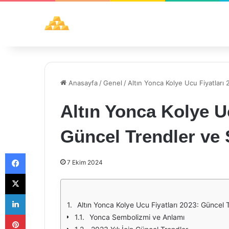
Anasayfa
/
Genel
/
Altın Yonca Kolye Ucu Fiyatları
Altın Yonca Kolye Uc
Güncel Trendler ve
Facebook
7 Ekim 2024
X
LinkedIn
Altın Yonca Kolye Ucu Fiyatları 2023: Güncel 
Pinterest
Yonca Sembolizmi ve Anlamı