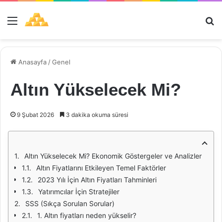
Menü
Ar
Anasayfa
/
Genel
Altın Yükselecek Mi?
9 Şubat 2026
3 dakika okuma süresi
Altın Yükselecek Mi? Ekonomik Göstergeler ve Analizler
Altın Fiyatlarını Etkileyen Temel Faktörler
2023 Yılı İçin Altın Fiyatları Tahminleri
Yatırımcılar İçin Stratejiler
SSS (Sıkça Sorulan Sorular)
1. Altın fiyatları neden yükselir?