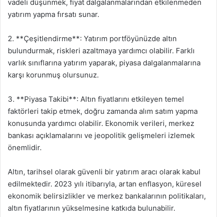
vadeli düşünmek, fiyat dalgalanmalarından etkilenmeden
yatırım yapma fırsatı sunar.
2. **Çeşitlendirme**: Yatırım portföyünüzde altın
bulundurmak, riskleri azaltmaya yardımcı olabilir. Farklı
varlık sınıflarına yatırım yaparak, piyasa dalgalanmalarına
karşı korunmuş olursunuz.
3. **Piyasa Takibi**: Altın fiyatlarını etkileyen temel
faktörleri takip etmek, doğru zamanda alım satım yapma
konusunda yardımcı olabilir. Ekonomik verileri, merkez
bankası açıklamalarını ve jeopolitik gelişmeleri izlemek
önemlidir.
Altın, tarihsel olarak güvenli bir yatırım aracı olarak kabul
edilmektedir. 2023 yılı itibarıyla, artan enflasyon, küresel
ekonomik belirsizlikler ve merkez bankalarının politikaları,
altın fiyatlarının yükselmesine katkıda bulunabilir.