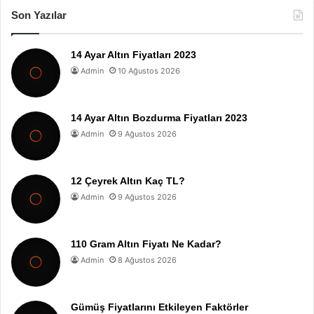
Son Yazılar
14 Ayar Altın Fiyatları 2023
Admin
10 Ağustos 2026
14 Ayar Altın Bozdurma Fiyatları 2023
Admin
9 Ağustos 2026
12 Çeyrek Altın Kaç TL?
Admin
9 Ağustos 2026
110 Gram Altın Fiyatı Ne Kadar?
Admin
8 Ağustos 2026
Gümüş Fiyatlarını Etkileyen Faktörler