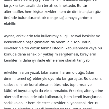
birçok erkek tarafından tercih edilmektedir. Bu tür
alternatifler, hem kişisel zevkleri hem de dini inançları göz
önünde bulundurarak bir denge sağlamaya yardımcı
olabilir.
Ayrıca, erkeklerin takı kullanımıyla ilgili sosyal baskılar ve
beklentilerle başa çıkmaları da önemlidir. Toplumun,
erkeklerin altın yüzük takma isteğini kabullenmesi veya bu
konuda daha esnek bir yaklaşım sergilemesi, bireylerin
kendilerini daha iyi ifade etmelerine olanak tanıyabilir.
erkeklerin altın yüzük takmasının haram olduğu, İslam
dininin temel öğretileriyle uyumlu bir görüştür. Bu durum,
sadece dini bir kural olmanın ötesinde, toplumsal ve
kültürel boyutlarıyla da ele alınmalıdır. Erkekler, altın yerine
alternatif metallerle takı kullanarak, hem kendi inançlarına
sadık kalabilir hem de estetik zevklerini yansıtabilirler. Bu
konuda bireylerin kendi inançları ve toplumun genel