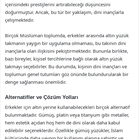
içerisindeki prestijlerini artırabileceği düşüncesini
doğurmuştur. Ancak, bu tür bir yaklaşım, dini inançlarla
çelişmektedir.
Birçok Müslüman toplumda, erkekler arasında altın yüzük
takmanın yaygın bir uygulama olmaması, bu takının dini
inançlarla olan ilişkisini pekiştirmektedir. Bununla birlikte,
bazı bireyler, kişisel tercihlerine bağlı olarak altın yüzük
takmayı seçebilirler. Bu durumda, kişinin dini inançları ve
toplumun genel tutumları göz önünde bulundurularak bir
denge sağlanması önemlidir.
Alternatifler ve Çözüm Yolları
Erkekler için altın yerine kullanabilecekleri birçok alternatif
bulunmaktadır. Gümüş, platin veya titanyum gibi metaller,
hem estetik açıdan hoş hem de dini olarak daha kabul
edilebilir seçeneklerdir. Özellikle gümüş yüzükler, İslam
kültüründe daha yaygın bir kullanım alanına sahiptir ve