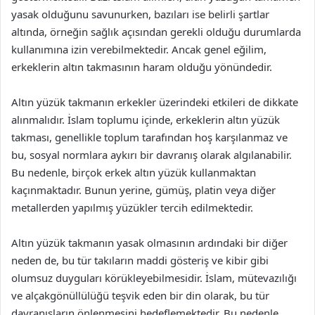
yasak olduğunu savunurken, bazıları ise belirli şartlar
altında, örneğin sağlık açısından gerekli olduğu durumlarda
kullanımına izin verebilmektedir. Ancak genel eğilim,
erkeklerin altın takmasının haram olduğu yönündedir.
Altın yüzük takmanın erkekler üzerindeki etkileri de dikkate
alınmalıdır. İslam toplumu içinde, erkeklerin altın yüzük
takması, genellikle toplum tarafından hoş karşılanmaz ve
bu, sosyal normlara aykırı bir davranış olarak algılanabilir.
Bu nedenle, birçok erkek altın yüzük kullanmaktan
kaçınmaktadır. Bunun yerine, gümüş, platin veya diğer
metallerden yapılmış yüzükler tercih edilmektedir.
Altın yüzük takmanın yasak olmasının ardındaki bir diğer
neden de, bu tür takıların maddi gösteriş ve kibir gibi
olumsuz duyguları körükleyebilmesidir. İslam, mütevazılığı
ve alçakgönüllülüğü teşvik eden bir din olarak, bu tür
davranışların önlenmesini hedeflemektedir. Bu nedenle,