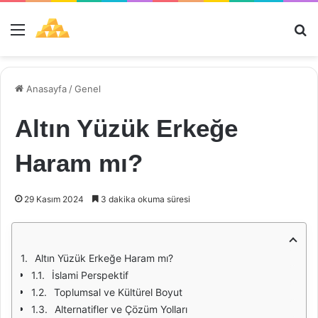
Menü
Ar
Anasayfa
/
Genel
Altın Yüzük Erkeğe
Haram mı?
29 Kasım 2024
3 dakika okuma süresi
Altın Yüzük Erkeğe Haram mı?
İslami Perspektif
Toplumsal ve Kültürel Boyut
Alternatifler ve Çözüm Yolları