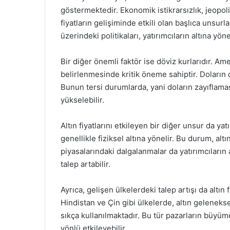
göstermektedir. Ekonomik istikrarsızlık, jeopoli
fiyatların gelişiminde etkili olan başlıca unsurla
üzerindeki politikaları, yatırımcıların altına y
Bir diğer önemli faktör ise döviz kurlarıdır. Ame
belirlenmesinde kritik öneme sahiptir. Doların d
Bunun tersi durumlarda, yani doların zayıflaması
yükselebilir.
Altın fiyatlarını etkileyen bir diğer unsur da yat
genellikle fiziksel altına yönelir. Bu durum, altı
piyasalarındaki dalgalanmalar da yatırımcıların a
talep artabilir.
Ayrıca, gelişen ülkelerdeki talep artışı da altın 
Hindistan ve Çin gibi ülkelerde, altın gelenekse
sıkça kullanılmaktadır. Bu tür pazarların büyümesi
yönlü etkileyebilir.