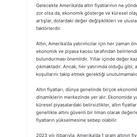
Gelecekte Amerika’da altın fiyatlarının ne yö
zor olsa da, ekonomik gösterge ve küresel olayl
artışlar, dolardaki değer değişiklikleri ve ulusla
faktörlerdir.
Altın, Amerika’da yatırımcılar için her zaman önem
ekonomik ve piyasa kaosu tarafından belirlendiğ
bulundurması önemlidir. Yıllar içinde değer kaza
çıkmaktadır. Ancak, her yatırımda olduğu gibi, 
koşullarını takip etmek gerektiği unutulmamalıd
Altın fiyatları, dünya genelinde birçok ekonomik
dinamiklerin merkezinde yer alır. Ekonomide ya
küresel piyasalardaki belirsizlikler, altın fiyatl
genellikle altını güvenli bir liman olarak değerl
fiyatların yükselmesine sebep olabilir.
2023 yılı itibarıyla, Amerika’da 1 gram altının fi