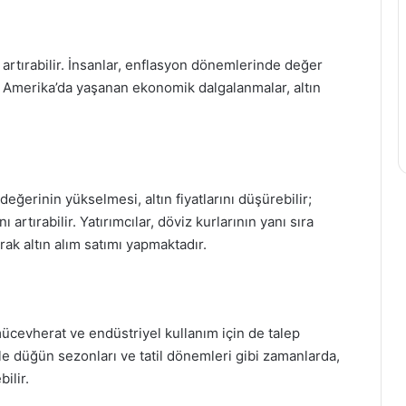
i artırabilir. İnsanlar, enflasyon dönemlerinde değer
r. Amerika’da yaşanan ekonomik dalgalanmalar, altın
 değerinin yükselmesi, altın fiyatlarını düşürebilir;
 artırabilir. Yatırımcılar, döviz kurlarının yanı sıra
arak altın alım satımı yapmaktadır.
mücevherat ve endüstriyel kullanım için de talep
kle düğün sezonları ve tatil dönemleri gibi zamanlarda,
ilir.