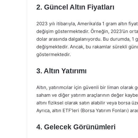
2. Güncel Altın Fiyatları
2023 yılı itibarıyla, Amerika’da 1 gram altın fiy
değişim göstermektedir. Örneğin, 2023’ün ortalar
dolar arasında dalgalanıyordu. Bu durumda, 1 gra
değişmektedir. Ancak, bu rakamlar sürekli günc
göstermektedir.
3. Altın Yatırımı
Altın, yatırımcılar için güvenli bir liman olara
saham ve diğer yatırım araçlarının değer kaybet
altını fiziksel olarak satın alabilir veya borsa ü
Ayrıca, altın ETF’leri (Borsa Yatırım Fonları) ar
4. Gelecek Görünümleri