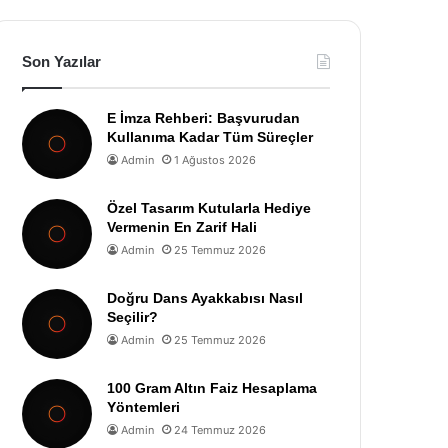
Son Yazılar
E İmza Rehberi: Başvurudan
Kullanıma Kadar Tüm Süreçler
Admin
1 Ağustos 2026
Özel Tasarım Kutularla Hediye
Vermenin En Zarif Hali
Admin
25 Temmuz 2026
Doğru Dans Ayakkabısı Nasıl
Seçilir?
Admin
25 Temmuz 2026
100 Gram Altın Faiz Hesaplama
Yöntemleri
Admin
24 Temmuz 2026