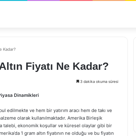
Ne Kadar?
ltın Fiyatı Ne Kadar?
3 dakika okuma süresi
Piyasa Dinamikleri
kabul edilmekte ve hem bir yatırım aracı hem de takı ve
alzeme olarak kullanılmaktadır. Amerika Birleşik
asa talebi, ekonomik koşullar ve küresel olaylar gibi bir
erika’da 1 gram altın fiyatının ne olduğu ve bu fiyatın