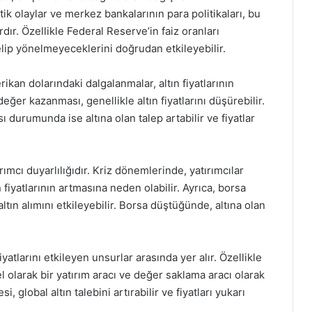
tik olaylar ve merkez bankalarının para politikaları, bu
rdır. Özellikle Federal Reserve’in faiz oranları
önelip yönelmeyeceklerini doğrudan etkileyebilir.
rikan dolarındaki dalgalanmalar, altın fiyatlarının
eğer kazanması, genellikle altın fiyatlarını düşürebilir.
 durumunda ise altına olan talep artabilir ve fiyatlar
ırımcı duyarlılığıdır. Kriz dönemlerinde, yatırımcılar
n fiyatlarının artmasına neden olabilir. Ayrıca, borsa
ltın alımını etkileyebilir. Borsa düştüğünde, altına olan
fiyatlarını etkileyen unsurlar arasında yer alır. Özellikle
l olarak bir yatırım aracı ve değer saklama aracı olarak
, global altın talebini artırabilir ve fiyatları yukarı