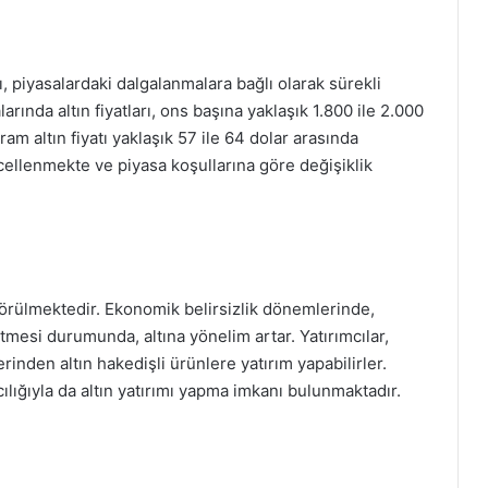
atı, piyasalardaki dalgalanmalara bağlı olarak sürekli
ında altın fiyatları, ons başına yaklaşık 1.800 ile 2.000
m altın fiyatı yaklaşık 57 ile 64 dolar arasında
ellenmekte ve piyasa koşullarına göre değişiklik
k görülmektedir. Ekonomik belirsizlik dönemlerinde,
mesi durumunda, altına yönelim artar. Yatırımcılar,
zerinden altın hakedişli ürünlere yatırım yapabilirler.
acılığıyla da altın yatırımı yapma imkanı bulunmaktadır.