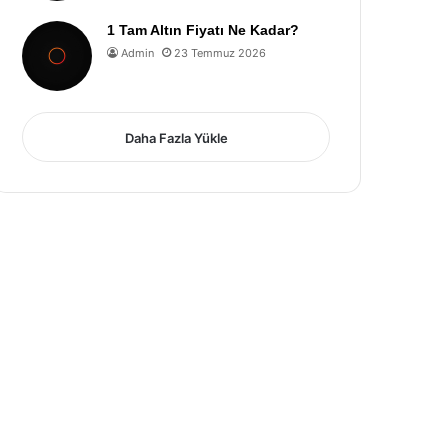
1 Tam Altın Fiyatı Ne Kadar?
Admin
23 Temmuz 2026
Daha Fazla Yükle