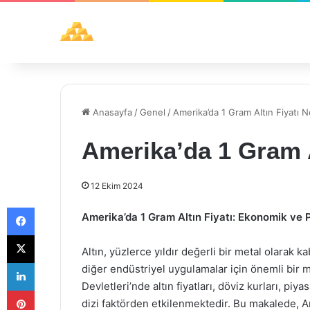
Anasayfa
/
Genel
/
Amerika’da 1 Gram Altın Fiyatı 
Amerika’da 1 Gram A
12 Ekim 2024
Facebook
Amerika’da 1 Gram Altın Fiyatı: Ekonomik ve 
X
Altın, yüzlerce yıldır değerli bir metal olarak 
LinkedIn
diğer endüstriyel uygulamalar için önemli bir m
Devletleri’nde altın fiyatları, döviz kurları, piy
Pinterest
dizi faktörden etkilenmektedir. Bu makalede, Am