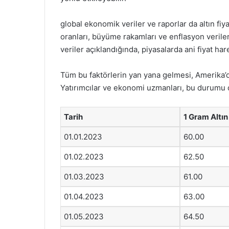
global ekonomik veriler ve raporlar da altın fiya
oranları, büyüme rakamları ve enflasyon verileri
veriler açıklandığında, piyasalarda ani fiyat har
Tüm bu faktörlerin yan yana gelmesi, Amerika’da
Yatırımcılar ve ekonomi uzmanları, bu durumu dik
Tarih
1 Gram Altın
01.01.2023
60.00
01.02.2023
62.50
01.03.2023
61.00
01.04.2023
63.00
01.05.2023
64.50