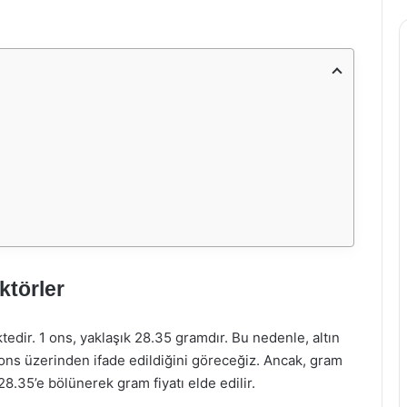
aktörler
ktedir. 1 ons, yaklaşık 28.35 gramdır. Bu nedenle, altın
le ons üzerinden ifade edildiğini göreceğiz. Ancak, gram
 28.35’e bölünerek gram fiyatı elde edilir.