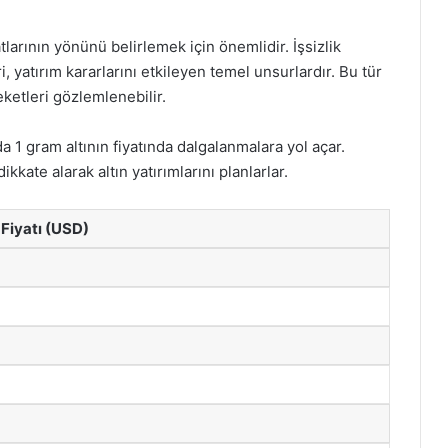
tlarının yönünü belirlemek için önemlidir. İşsizlik
, yatırım kararlarını etkileyen temel unsurlardır. Bu tür
eketleri gözlemlenebilir.
 1 gram altının fiyatında dalgalanmalara yol açar.
kate alarak altın yatırımlarını planlarlar.
 Fiyatı (USD)