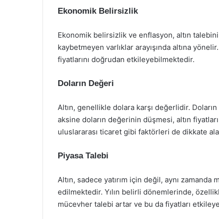
Ekonomik Belirsizlik
Ekonomik belirsizlik ve enflasyon, altın talebin
kaybetmeyen varlıklar arayışında altına yöneli
fiyatlarını doğrudan etkileyebilmektedir.
Doların Değeri
Altın, genellikle dolara karşı değerlidir. Doların
aksine doların değerinin düşmesi, altın fiyatlarını
uluslararası ticaret gibi faktörleri de dikkate al
Piyasa Talebi
Altın, sadece yatırım için değil, aynı zamanda 
edilmektedir. Yılın belirli dönemlerinde, özelli
mücevher talebi artar ve bu da fiyatları etkileyeb