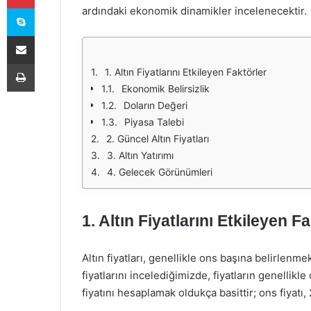
Skype
ardındaki ekonomik dinamikler incelenecektir.
E-Posta ile paylaş
Yazdır
1. Altın Fiyatlarını Etkileyen Faktörler
Ekonomik Belirsizlik
Doların Değeri
Piyasa Talebi
2. Güncel Altın Fiyatları
3. Altın Yatırımı
4. Gelecek Görünümleri
1. Altın Fiyatlarını Etkileyen F
Altın fiyatları, genellikle ons başına belirlenme
fiyatlarını incelediğimizde, fiyatların genellik
fiyatını hesaplamak oldukça basittir; ons fiyatı,