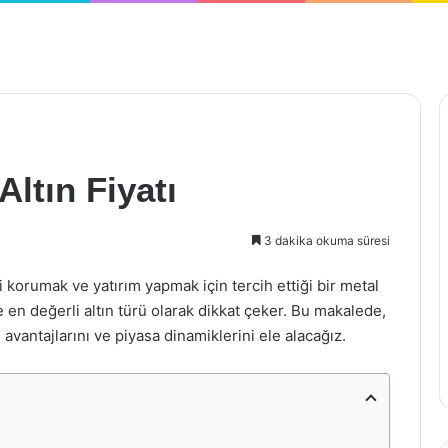
ltın Fiyatı
3 dakika okuma süresi
ini korumak ve yatırım yapmak için tercih ettiği bir metal
e en değerli altın türü olarak dikkat çeker. Bu makalede,
ın avantajlarını ve piyasa dinamiklerini ele alacağız.