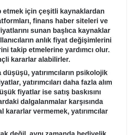
kip etmek için çeşitli kaynaklardan
tformları, finans haber siteleri ve
fiyatlarını sunan başlıca kaynaklar
lanıcıların anlık fiyat değişimlerini
ini takip etmelerine yardımcı olur.
li kararlar alabilirler.
a düşüşü, yatırımcıların psikolojik
atlar, yatırımcıları daha fazla alım
şük fiyatlar ise satış baskısını
alardaki dalgalanmalar karşısında
 kararlar vermemek, yatırımcılar
arak değil, aynı zamanda hediyelik