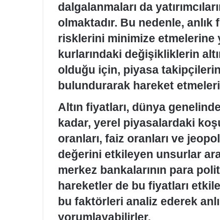
dalgalanmaları da yatırımcıları
olmaktadır. Bu nedenle, anlık f
risklerini minimize etmelerine 
kurlarındaki değişikliklerin alt
olduğu için, piyasa takipçiler
bulundurarak hareket etmeleri
Altın fiyatları, dünya genelin
kadar, yerel piyasalardaki koşu
oranları, faiz oranları ve jeopoli
değerini etkileyen unsurlar ar
merkez bankalarının para polit
hareketler de bu fiyatları etkil
bu faktörleri analiz ederek anlı
yorumlayabilirler.