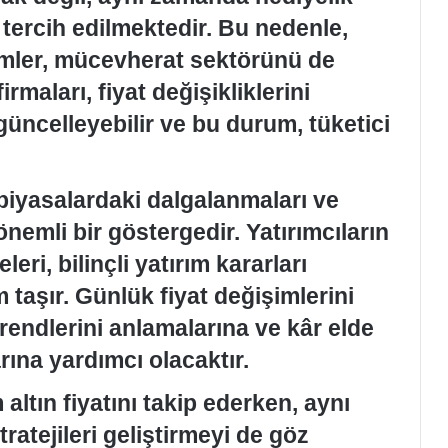
tercih edilmektedir. Bu nedenle,
işimler, mücevherat sektörünü de
rmaları, fiyat değişikliklerini
 güncelleyebilir ve bu durum, tüketici
, piyasalardaki dalgalanmaları ve
emli bir göstergedir. Yatırımcıların
eri, bilinçli yatırım kararları
taşır. Günlük fiyat değişimlerini
trendlerini anlamalarına ve kâr elde
rına yardımcı olacaktır.
 altın fiyatını takip ederken, aynı
ratejileri geliştirmeyi de göz