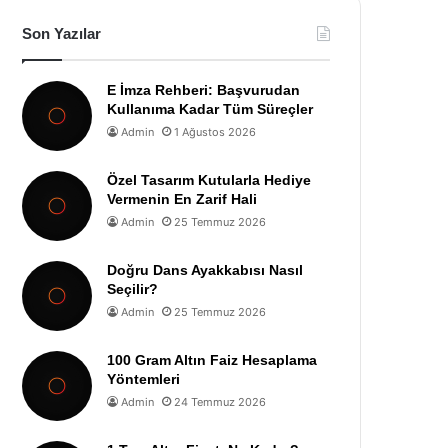
Son Yazılar
E İmza Rehberi: Başvurudan
Kullanıma Kadar Tüm Süreçler
Admin
1 Ağustos 2026
Özel Tasarım Kutularla Hediye
Vermenin En Zarif Hali
Admin
25 Temmuz 2026
Doğru Dans Ayakkabısı Nasıl
Seçilir?
Admin
25 Temmuz 2026
100 Gram Altın Faiz Hesaplama
Yöntemleri
Admin
24 Temmuz 2026