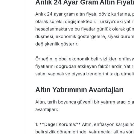
Anlık 24 Ayar Gram Altın Fiyat
Anlık 24 ayar gram altın fiyatı, döviz kurlarına, 
olarak sürekli değişmektedir. Türkiye’deki yatırı
hesaplanmakta ve bu fiyatlar günlük olarak gün
düşmesi, ekonomik göstergelere, siyasi duruma
değişkenlik gösterir.
Örneğin, global ekonomik belirsizlikler, enflasyo
fiyatlarını doğrudan etkileyen faktörlerdir. Yat
satım yapmalı ve piyasa trendlerini takip etmeli
Altın Yatırımının Avantajları
Altın, tarih boyunca güvenli bir yatırım aracı ola
avantajları:
1. **Değer Koruma:** Altın, enflasyon karşısın
belirsizlik dönemlerinde, yatırımcılar altına yöne