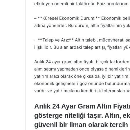
etkileyen önemli bir faktördür. Faiz oranlarını
– **Küresel Ekonomik Durum:** Ekonomik belirs
altına yönelirler. Bu durum, altın fiyatlarının y
– **Talep ve Arz:** Altın talebi, mücevherat, s
ilişkilidir. Bu alanlardaki talep artışı, fiyatları yü
Anlık 24 ayar gram altın fiyatı, birçok faktörden
alım satımı yapmadan önce piyasa dinamiklerini v
yatırım aracı olarak öne çıksa da, iyi bir yatırım
ekonomik gelişmeleri göz önünde bulundurmak ö
vardır ve yatırımcıların kendi risk toleransları
Anlık 24 Ayar Gram Altın Fiyatı,
gösterge niteliği taşır. Altın,
güvenli bir liman olarak tercih 