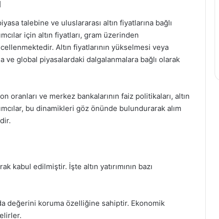
ı
piyasa talebine ve uluslararası altın fiyatlarına bağlı
mcılar için altın fiyatları, gram üzerinden
cellenmektedir. Altın fiyatlarının yükselmesi veya
 ve global piyasalardaki dalgalanmalara bağlı olarak
n oranları ve merkez bankalarının faiz politikaları, altın
ırımcılar, bu dinamikleri göz önünde bulundurarak alım
dir.
rak kabul edilmiştir. İşte altın yatırımının bazı
da değerini koruma özelliğine sahiptir. Ekonomik
lirler.