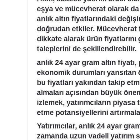
eşya ve mücevherat olarak da 
anlık altın fiyatlarındaki değ
doğrudan etkiler. Mücevherat fi
dikkate alarak ürün fiyatlarını
taleplerini de şekillendirebilir.
anlık 24 ayar gram altın fiyatı
ekonomik durumları yansıtan ön
bu fiyatları yakından takip etmel
almaları açısından büyük önem 
izlemek, yatırımcıların piyasa 
etme potansiyellerini artırmala
Yatırımcılar, anlık 24 ayar gram
zamanda uzun vadeli yatırım st