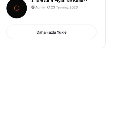
1 Tam Altın Fiyatı Ne Kadar?
Admin
23 Temmuz 2026
Daha Fazla Yükle