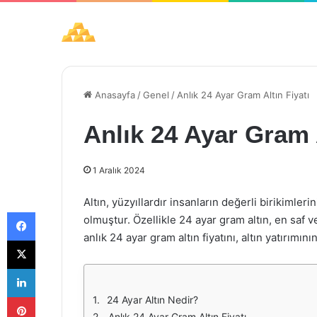
Anasayfa
/
Genel
/
Anlık 24 Ayar Gram Altın Fiyatı
Anlık 24 Ayar Gram A
1 Aralık 2024
Altın, yüzyıllardır insanların değerli birikimler
Facebook
olmuştur. Özellikle 24 ayar gram altın, en saf v
anlık 24 ayar gram altın fiyatını, altın yatırımın
X
LinkedIn
Pinterest
24 Ayar Altın Nedir?
Anlık 24 Ayar Gram Altın Fiyatı