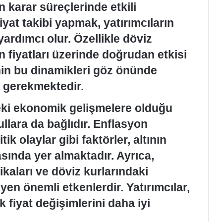
n karar süreçlerinde etkili
iyat takibi yapmak, yatırımcıların
yardımcı olur. Özellikle döviz
ın fiyatları üzerinde doğrudan etkisi
inin bu dinamikleri göz önünde
 gerekmektedir.
deki ekonomik gelişmelere olduğu
llara da bağlıdır. Enflasyon
tik olaylar gibi faktörler, altının
asında yer almaktadır. Ayrıca,
ikaları ve döviz kurlarındaki
eyen önemli etkenlerdir. Yatırımcılar,
k fiyat değişimlerini daha iyi