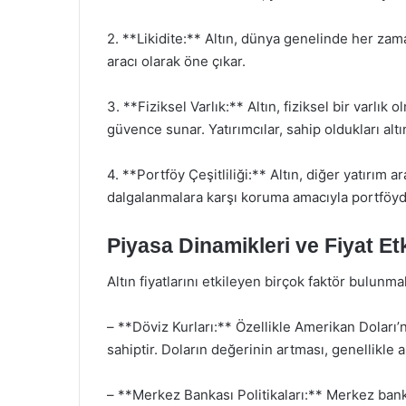
2. **Likidite:** Altın, dünya genelinde her zaman 
aracı olarak öne çıkar.
3. **Fiziksel Varlık:** Altın, fiziksel bir varlık 
güvence sunar. Yatırımcılar, sahip oldukları altın
4. **Portföy Çeşitliliği:** Altın, diğer yatırım ar
dalgalanmalara karşı koruma amacıyla portföyde
Piyasa Dinamikleri ve Fiyat Et
Altın fiyatlarını etkileyen birçok faktör bulunma
– **Döviz Kurları:** Özellikle Amerikan Doları’n
sahiptir. Doların değerinin artması, genellikle 
– **Merkez Bankası Politikaları:** Merkez bankala