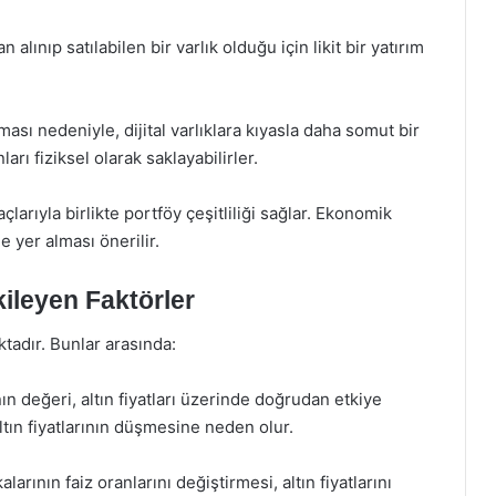
alınıp satılabilen bir varlık olduğu için likit bir yatırım
olması nedeniyle, dijital varlıklara kıyasla daha somut bir
ları fiziksel olarak saklayabilirler.
açlarıyla birlikte portföy çeşitliliği sağlar. Ekonomik
 yer alması önerilir.
kileyen Faktörler
ktadır. Bunlar arasında:
ın değeri, altın fiyatları üzerinde doğrudan etkiye
altın fiyatlarının düşmesine neden olur.
rının faiz oranlarını değiştirmesi, altın fiyatlarını