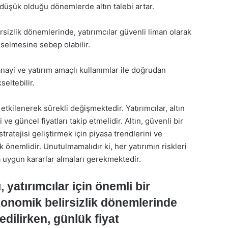
n düşük olduğu dönemlerde altın talebi artar.
izlik dönemlerinde, yatırımcılar güvenli liman olarak
ükselmesine sebep olabilir.
anayi ve yatırım amaçlı kullanımlar ile doğrudan
kseltebilir.
 etkilenerek sürekli değişmektedir. Yatırımcılar, altın
e güncel fiyatları takip etmelidir. Altın, güvenli bir
 stratejisi geliştirmek için piyasa trendlerini ve
nemlidir. Unutulmamalıdır ki, her yatırımın riskleri
na uygun kararlar almaları gerekmektedir.
 yatırımcılar için önemli bir
 ekonomik belirsizlik dönemlerinde
edilirken, günlük fiyat