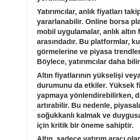
Yatırımcılar, anlık fiyatları ta
yararlanabilir. Online borsa pla
mobil uygulamalar, anlık altın 
arasındadır. Bu platformlar, kul
görmelerine ve piyasa trendler
Böylece, yatırımcılar daha bilinç
Altın fiyatlarının yükselişi vey
durumunu da etkiler. Yüksek fiy
yapmaya yönlendirebilirken, dü
artırabilir. Bu nedenle, piyas
soğukkanlı kalmak ve duygusal
için kritik bir öneme sahiptir.
Altın, sadece yatırım aracı ol