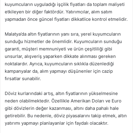
kuyumcuların uyguladığı işçilik fiyatları da toplam maliyeti
etkileyen bir diğer faktördür. Yatırımcılar, alım satım
yapmadan önce güncel fiyatları dikkatlice kontrol etmelidir.
Malatya’da altın fiyatlarının yanı sıra, yerel kuyumcuların
sunduğu hizmetler de önemlidir. Kuyumcuların sunduğu
garanti, müşteri memnuniyeti ve ürün çeşitliliği gibi
unsurlar, alışveriş yaparken dikkate alınması gereken
noktalardır. Ayrıca, kuyumcuların sıklıkla düzenlediği
kampanyalar da, alım yapmayı düşünenler için cazip
fırsatlar sunabilir.
Döviz kurlarındaki artış, altın fiyatlarının yükselmesine
neden olabilmektedir. Özellikle Amerikan Doları ve Euro
gibi dövizlerin değer kazanması, altını daha pahalı hale
getirebilir. Bu nedenle, döviz piyasalarını takip etmek, altın
yatırımı yapmayı planlayanlar için faydalı olacaktır.