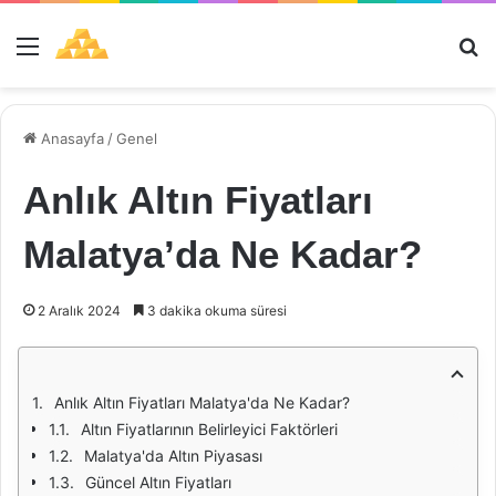
Menü
Ar
Anasayfa
/
Genel
Anlık Altın Fiyatları
Malatya’da Ne Kadar?
2 Aralık 2024
3 dakika okuma süresi
Anlık Altın Fiyatları Malatya'da Ne Kadar?
Altın Fiyatlarının Belirleyici Faktörleri
Malatya'da Altın Piyasası
Güncel Altın Fiyatları