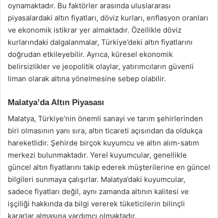
oynamaktadır. Bu faktörler arasında uluslararası
piyasalardaki altın fiyatları, döviz kurları, enflasyon oranları
ve ekonomik istikrar yer almaktadır. Özellikle döviz
kurlarındaki dalgalanmalar, Türkiye’deki altın fiyatlarını
doğrudan etkileyebilir. Ayrıca, küresel ekonomik
belirsizlikler ve jeopolitik olaylar, yatırımcıların güvenli
liman olarak altına yönelmesine sebep olabilir.
Malatya’da Altın Piyasası
Malatya, Türkiye’nin önemli sanayi ve tarım şehirlerinden
biri olmasının yanı sıra, altın ticareti açısından da oldukça
hareketlidir. Şehirde birçok kuyumcu ve altın alım-satım
merkezi bulunmaktadır. Yerel kuyumcular, genellikle
güncel altın fiyatlarını takip ederek müşterilerine en güncel
bilgileri sunmaya çalışırlar. Malatya’daki kuyumcular,
sadece fiyatları değil, aynı zamanda altının kalitesi ve
işçiliği hakkında da bilgi vererek tüketicilerin bilinçli
kararlar almasına yardımcı olmaktadır.