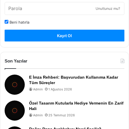
Unuttunuz mu?
Beni hatırla
Kayıt Ol
Son Yazılar
E İmza Rehberi: Başvurudan Kullanıma Kadar
Tüm Süreçler
Admin
1 Ağustos 2026
Özel Tasarım Kutularla Hediye Vermenin En Zarif
Hali
Admin
25 Temmuz 2026