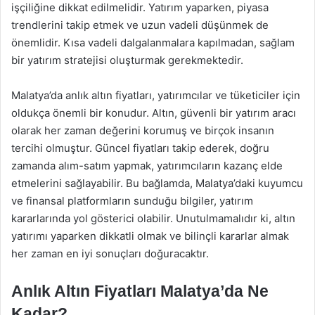
işçiliğine dikkat edilmelidir. Yatırım yaparken, piyasa
trendlerini takip etmek ve uzun vadeli düşünmek de
önemlidir. Kısa vadeli dalgalanmalara kapılmadan, sağlam
bir yatırım stratejisi oluşturmak gerekmektedir.
Malatya’da anlık altın fiyatları, yatırımcılar ve tüketiciler için
oldukça önemli bir konudur. Altın, güvenli bir yatırım aracı
olarak her zaman değerini korumuş ve birçok insanın
tercihi olmuştur. Güncel fiyatları takip ederek, doğru
zamanda alım-satım yapmak, yatırımcıların kazanç elde
etmelerini sağlayabilir. Bu bağlamda, Malatya’daki kuyumcu
ve finansal platformların sunduğu bilgiler, yatırım
kararlarında yol gösterici olabilir. Unutulmamalıdır ki, altın
yatırımı yaparken dikkatli olmak ve bilinçli kararlar almak
her zaman en iyi sonuçları doğuracaktır.
Anlık Altın Fiyatları Malatya’da Ne
Kadar?