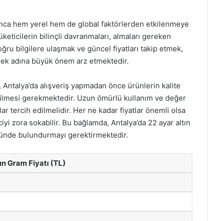
oyunca hem yerel hem de global faktörlerden etkilenmeye
keticilerin bilinçli davranmaları, almaları gereken
ğru bilgilere ulaşmak ve güncel fiyatları takip etmek,
mek adına büyük önem arz etmektedir.
ra, Antalya’da alışveriş yapmadan önce ürünlerin kalite
edilmesi gerekmektedir. Uzun ömürlü kullanım ve değer
r tercih edilmelidir. Her ne kadar fiyatlar önemli olsa
i zora sokabilir. Bu bağlamda, Antalya’da 22 ayar altın
önünde bulundurmayı gerektirmektedir.
ın Gram Fiyatı (TL)