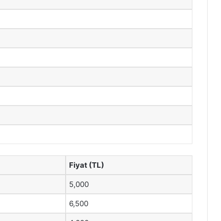
Fiyat (TL)
5,000
6,500