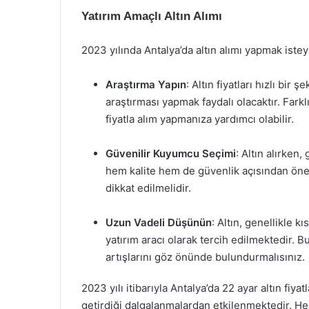
Yatırım Amaçlı Altın Alımı
2023 yılında Antalya’da altın alımı yapmak iste
Araştırma Yapın
: Altın fiyatları hızlı bi
araştırması yapmak faydalı olacaktır. Farkl
fiyatla alım yapmanıza yardımcı olabilir.
Güvenilir Kuyumcu Seçimi
: Altın alırken
hem kalite hem de güvenlik açısından önemli
dikkat edilmelidir.
Uzun Vadeli Düşünün
: Altın, genellikle 
yatırım aracı olarak tercih edilmektedir. 
artışlarını göz önünde bulundurmalısınız.
2023 yılı itibarıyla Antalya’da 22 ayar altın fiyat
getirdiği dalgalanmalardan etkilenmektedir. Hem