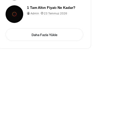
1 Tam Altın Fiyatı Ne Kadar?
Admin
23 Temmuz 2026
Daha Fazla Yükle