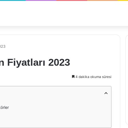
2023
n Fiyatları 2023
4 dakika okuma süresi
törler