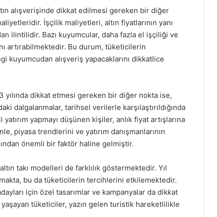
tın alışverişinde dikkat edilmesi gereken bir diğer
yetleridir. İşçilik maliyetleri, altın fiyatlarının yanı
n ilintilidir. Bazı kuyumcular, daha fazla el işçiliği ve
nı artırabilmektedir. Bu durum, tüketicilerin
angi kuyumcudan alışveriş yapacaklarını dikkatlice
3 yılında dikkat etmesi gereken bir diğer nokta ise,
ndaki dalgalanmalar, tarihsel verilerle karşılaştırıldığında
i yatırım yapmayı düşünen kişiler, anlık fiyat artışlarına
nle, piyasa trendlerini ve yatırım danışmanlarının
ından önemli bir faktör haline gelmiştir.
ltın takı modelleri de farklılık göstermektedir. Yıl
makta, bu da tüketicilerin tercihlerini etkilemektedir.
dayları için özel tasarımlar ve kampanyalar da dikkat
 yaşayan tüketiciler, yazın gelen turistik hareketlilikle