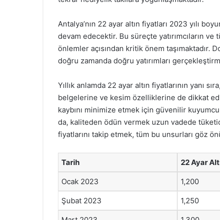
Antalya’nın 22 ayar altın fiyatları 2023 yılı b
devam edecektir. Bu süreçte yatırımcıların ve tü
önlemler açısından kritik önem taşımaktadır. Do
doğru zamanda doğru yatırımları gerçekleştir
Yıllık anlamda 22 ayar altın fiyatlarının yanı sı
belgelerine ve kesim özelliklerine de dikkat 
kaybını minimize etmek için güvenilir kuyumcula
da, kaliteden ödün vermek uzun vadede tüketiciy
fiyatlarını takip etmek, tüm bu unsurları göz 
Tarih
22 Ayar Alt
Ocak 2023
1,200
Şubat 2023
1,250
Mart 2023
1,300