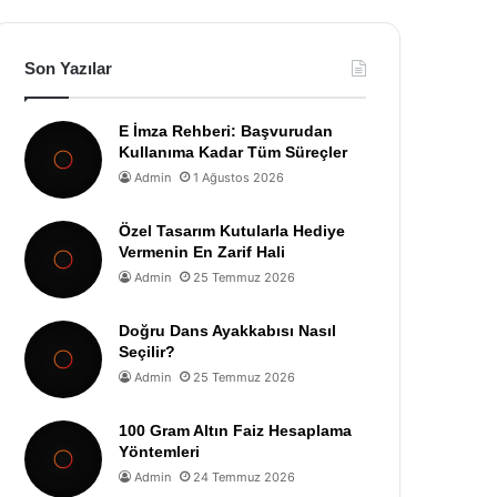
Son Yazılar
E İmza Rehberi: Başvurudan
Kullanıma Kadar Tüm Süreçler
Admin
1 Ağustos 2026
Özel Tasarım Kutularla Hediye
Vermenin En Zarif Hali
Admin
25 Temmuz 2026
Doğru Dans Ayakkabısı Nasıl
Seçilir?
Admin
25 Temmuz 2026
100 Gram Altın Faiz Hesaplama
Yöntemleri
Admin
24 Temmuz 2026