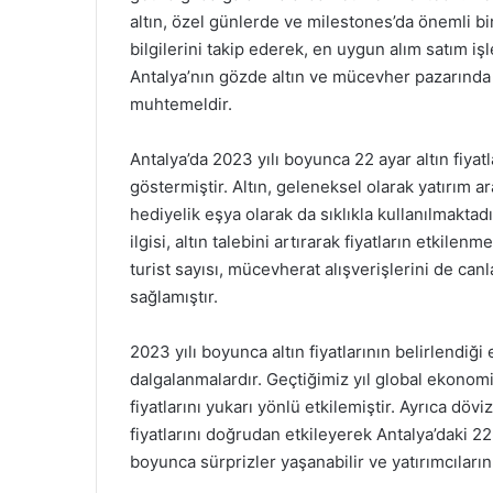
altın, özel günlerde ve milestones’da önemli bir 
bilgilerini takip ederek, en uygun alım satım iş
Antalya’nın gözde altın ve mücevher pazarınd
muhtemeldir.
Antalya’da 2023 yılı boyunca 22 ayar altın fiyatl
göstermiştir. Altın, geleneksel olarak yatırım ar
hediyelik eşya olarak da sıklıkla kullanılmaktadır
ilgisi, altın talebini artırarak fiyatların etkil
turist sayısı, mücevherat alışverişlerini de can
sağlamıştır.
2023 yılı boyunca altın fiyatlarının belirlendiği
dalgalanmalardır. Geçtiğimiz yıl global ekonomid
fiyatlarını yukarı yönlü etkilemiştir. Ayrıca döv
fiyatlarını doğrudan etkileyerek Antalya’daki 22 
boyunca sürprizler yaşanabilir ve yatırımcıların 