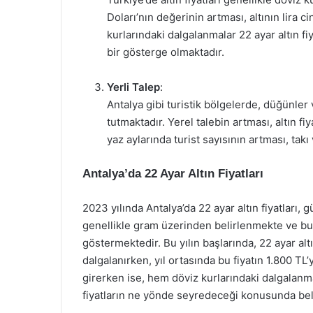
Doları’nın değerinin artması, altının lira c
kurlarındaki dalgalanmalar 22 ayar altın fi
bir gösterge olmaktadır.
Yerli Talep
:
Antalya gibi turistik bölgelerde, düğünler v
tutmaktadır. Yerel talebin artması, altın fi
yaz aylarında turist sayısının artması, ta
Antalya’da 22 Ayar Altın Fiyatları
2023 yılında Antalya’da 22 ayar altın fiyatları, 
genellikle gram üzerinden belirlenmekte ve bu f
göstermektedir. Bu yılın başlarında, 22 ayar altı
dalgalanırken, yıl ortasında bu fiyatın 1.800 TL
girerken ise, hem döviz kurlarındaki dalgalanma
fiyatların ne yönde seyredeceği konusunda beli