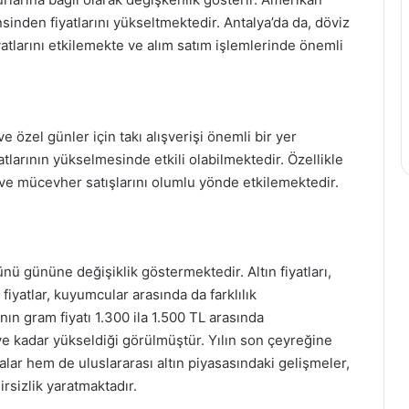
insinden fiyatlarını yükseltmektedir. Antalya’da da, döviz
yatlarını etkilemekte ve alım satım işlemlerinde önemli
e özel günler için takı alışverişi önemli bir yer
yatlarının yükselmesinde etkili olabilmektedir. Özellikle
kı ve mücevher satışlarını olumlu yönde etkilemektedir.
günü gününe değişiklik göstermektedir. Altın fiyatları,
iyatlar, kuyumcular arasında da farklılık
nın gram fiyatı 1.300 ila 1.500 TL arasında
’ye kadar yükseldiği görülmüştür. Yılın son çeyreğine
lar hem de uluslararası altın piyasasındaki gelişmeler,
rsizlik yaratmaktadır.