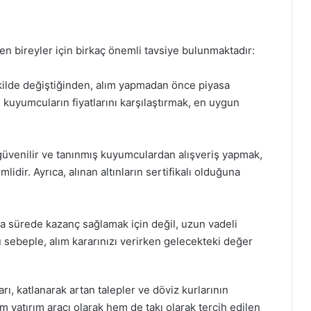
yen bireyler için birkaç önemli tavsiye bulunmaktadır:
r şekilde değiştiğinden, alım yapmadan önce piyasa
ı kuyumcuların fiyatlarını karşılaştırmak, en uygun
, güvenilir ve tanınmış kuyumculardan alışveriş yapmak,
dir. Ayrıca, alınan altınların sertifikalı olduğuna
kısa sürede kazanç sağlamak için değil, uzun vadeli
Bu sebeple, alım kararınızı verirken gelecekteki değer
ları, katlanarak artan talepler ve döviz kurlarının
 yatırım aracı olarak hem de takı olarak tercih edilen