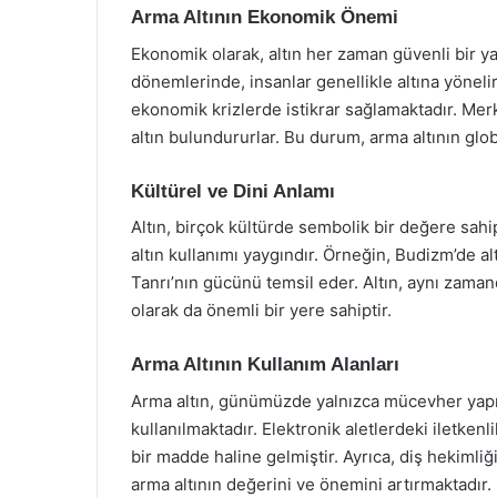
Arma Altının Ekonomik Önemi
Ekonomik olarak, altın her zaman güvenli bir ya
dönemlerinde, insanlar genellikle altına yönelir
ekonomik krizlerde istikrar sağlamaktadır. Mer
altın bulundururlar. Bu durum, arma altının gl
Kültürel ve Dini Anlamı
Altın, birçok kültürde sembolik bir değere sahipt
altın kullanımı yaygındır. Örneğin, Budizm’de al
Tanrı’nın gücünü temsil eder. Altın, aynı zam
olarak da önemli bir yere sahiptir.
Arma Altının Kullanım Alanları
Arma altın, günümüzde yalnızca mücevher yapı
kullanılmaktadır. Elektronik aletlerdeki iletkenl
bir madde haline gelmiştir. Ayrıca, diş hekimliğ
arma altının değerini ve önemini artırmaktadır.