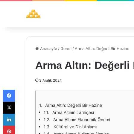
Anasayfa
/
Genel
/
Arma Altın: Değerli Bir Hazine
Arma Altın: Değerli
3 Aralık 2024
Facebook
X
Arma Altın: Değerli Bir Hazine
Arma Altının Tarihçesi
LinkedIn
Arma Altının Ekonomik Önemi
Pinterest
Kültürel ve Dini Anlamı
Arma Altının Kullanım Alanları