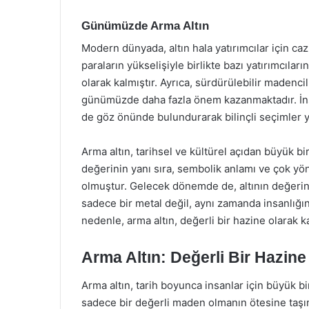
Günümüzde Arma Altın
Modern dünyada, altın hala yatırımcılar için c
paraların yükselişiyle birlikte bazı yatırımcılar
olarak kalmıştır. Ayrıca, sürdürülebilir madencili
günümüzde daha fazla önem kazanmaktadır. İnsanl
de göz önünde bulundurarak bilinçli seçimler 
Arma altın, tarihsel ve kültürel açıdan büyük b
değerinin yanı sıra, sembolik anlamı ve çok yönl
olmuştur. Gelecek dönemde de, altının değerin
sadece bir metal değil, aynı zamanda insanlığın 
nedenle, arma altın, değerli bir hazine olarak
Arma Altın: Değerli Bir Hazine
Arma altın, tarih boyunca insanlar için büyük bir 
sadece bir değerli maden olmanın ötesine taşı