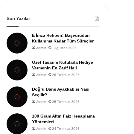
Son Yazılar
E İmza Rehberi: Başvurudan
Kullanıma Kadar Tüm Süreçler
Admin
1 Ağustos 2026
Özel Tasarım Kutularla Hediye
Vermenin En Zarif Hali
Admin
25 Temmuz 2026
Doğru Dans Ayakkabısı Nasıl
Seçilir?
Admin
25 Temmuz 2026
100 Gram Altın Faiz Hesaplama
Yöntemleri
Admin
24 Temmuz 2026