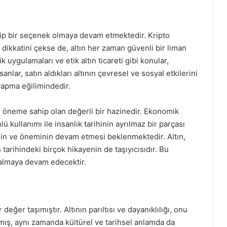
azip bir seçenek olmaya devam etmektedir. Kripto
ın dikkatini çekse de, altın her zaman güvenli bir liman
k uygulamaları ve etik altın ticareti gibi konular,
ar, satın aldıkları altının çevresel ve sosyal etkilerini
yapma eğilimindedir.
ir öneme sahip olan değerli bir hazinedir. Ekonomik
ü kullanımı ile insanlık tarihinin ayrılmaz bir parçası
in ve öneminin devam etmesi beklenmektedir. Altın,
tarihindeki birçok hikayenin de taşıyıcısıdır. Bu
 kalmaya devam edecektir.
değer taşımıştır. Altının parıltısı ve dayanıklılığı, onu
mış, aynı zamanda kültürel ve tarihsel anlamda da