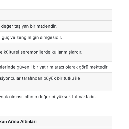
 değer taşıyan bir madendir.
n güç ve zenginliğin simgesidir.
i ve kültürel seremonilerde kullanmışlardır.
erinde güvenli bir yatırım aracı olarak görülmektedir.
ksiyoncular tarafından büyük bir tutku ile
aynak olması, altının değerini yüksek tutmaktadır.
kan Arma Altınları