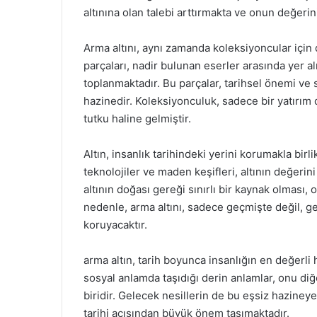
altınına olan talebi arttırmakta ve onun değer
Arma altını, aynı zamanda koleksiyoncular için d
parçaları, nadir bulunan eserler arasında yer a
toplanmaktadır. Bu parçalar, tarihsel önemi ve
hazinedir. Koleksiyonculuk, sadece bir yatırım d
tutku haline gelmiştir.
Altın, insanlık tarihindeki yerini korumakla bir
teknolojiler ve maden keşifleri, altının değerin
altının doğası gereği sınırlı bir kaynak olması
nedenle, arma altını, sadece geçmişte değil, ge
koruyacaktır.
arma altın, tarih boyunca insanlığın en değerli
sosyal anlamda taşıdığı derin anlamlar, onu di
biridir. Gelecek nesillerin de bu eşsiz haziney
tarihi açısından büyük önem taşımaktadır.