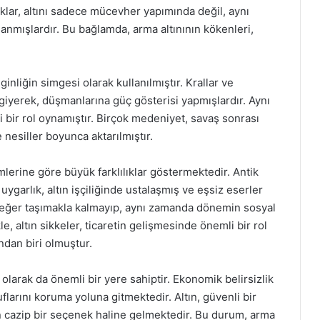
ıklar, altını sadece mücevher yapımında değil, aynı
anmışlardır. Bu bağlamda, arma altınının kökenleri,
inliğin simgesi olarak kullanılmıştır. Krallar ve
r giyerek, düşmanlarına güç gösterisi yapmışlardır. Aynı
 bir rol oynamıştır. Birçok medeniyet, savaş sonrası
e nesiller boyunca aktarılmıştır.
emlerine göre büyük farklılıklar göstermektedir. Antik
ygarlık, altın işçiliğinde ustalaşmış ve eşsiz eserler
değer taşımakla kalmayıp, aynı zamanda dönemin sosyal
e, altın sikkeler, ticaretin gelişmesinde önemli bir rol
dan biri olmuştur.
olarak da önemli bir yere sahiptir. Ekonomik belirsizlik
flarını koruma yoluna gitmektedir. Altın, güvenli bir
in cazip bir seçenek haline gelmektedir. Bu durum, arma