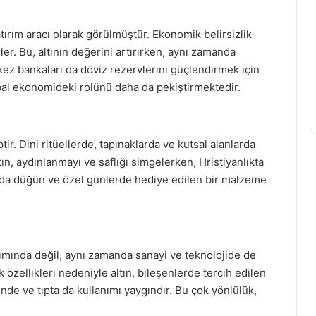
tırım aracı olarak görülmüştür. Ekonomik belirsizlik
ler. Bu, altının değerini artırırken, aynı zamanda
kez bankaları da döviz rezervlerini güçlendirmek için
obal ekonomideki rolünü daha da pekiştirmektedir.
ir. Dini ritüellerde, tapınaklarda ve kutsal alanlarda
tın, aydınlanmayı ve saflığı simgelerken, Hristiyanlıkta
anda düğün ve özel günlerde hediye edilen bir malzeme
mında değil, aynı zamanda sanayi ve teknolojide de
ik özellikleri nedeniyle altın, bileşenlerde tercih edilen
inde ve tıpta da kullanımı yaygındır. Bu çok yönlülük,