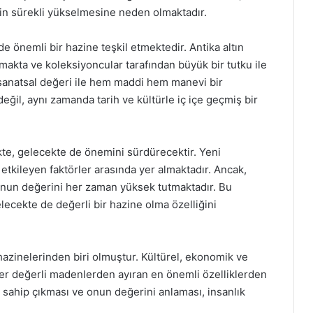
inin sürekli yükselmesine neden olmaktadır.
e önemli bir hazine teşkil etmektedir. Antika altın
lmakta ve koleksiyoncular tarafından büyük bir tutku ile
 sanatsal değeri ile hem maddi hem manevi bir
eğil, aynı zamanda tarih ve kültürle iç içe geçmiş bir
likte, gelecekte de önemini sürdürecektir. Yeni
i etkileyen faktörler arasında yer almaktadır. Ancak,
, onun değerini her zaman yüksek tutmaktadır. Bu
lecekte de değerli bir hazine olma özelliğini
 hazinelerinden biri olmuştur. Kültürel, ekonomik ve
ğer değerli madenlerden ayıran en önemli özelliklerden
e sahip çıkması ve onun değerini anlaması, insanlık