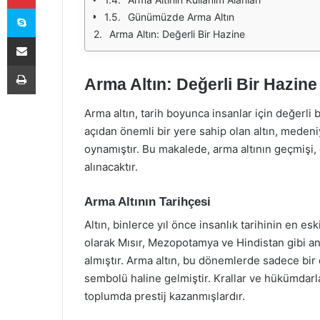
Skype
Günümüzde Arma Altın
Arma Altın: Değerli Bir Hazine
E-Posta ile paylaş
Yazdır
Arma Altın: Değerli Bir Hazine
Arma altın, tarih boyunca insanlar için değerli
açıdan önemli bir yere sahip olan altın, medeni
oynamıştır. Bu makalede, arma altının geçmişi
alınacaktır.
Arma Altının Tarihçesi
Altın, binlerce yıl önce insanlık tarihinin en es
olarak Mısır, Mezopotamya ve Hindistan gibi an
almıştır. Arma altın, bu dönemlerde sadece bir
sembolü haline gelmiştir. Krallar ve hükümdarlar,
toplumda prestij kazanmışlardır.