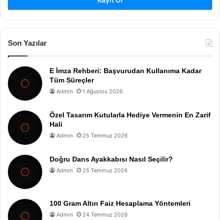
Son Yazılar
E İmza Rehberi: Başvurudan Kullanıma Kadar
Tüm Süreçler
Admin
1 Ağustos 2026
Özel Tasarım Kutularla Hediye Vermenin En Zarif
Hali
Admin
25 Temmuz 2026
Doğru Dans Ayakkabısı Nasıl Seçilir?
Admin
25 Temmuz 2026
100 Gram Altın Faiz Hesaplama Yöntemleri
Admin
24 Temmuz 2026