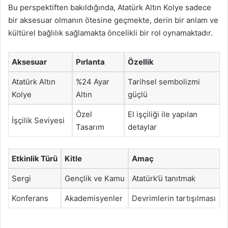
Bu perspektiften bakıldığında, Atatürk Altın Kolye sadece
bir aksesuar olmanın ötesine geçmekte, derin bir anlam ve
kültürel bağlılık sağlamakta öncelikli bir rol oynamaktadır.
Aksesuar
Pırlanta
Özellik
Atatürk Altın
%24 Ayar
Tarihsel sembolizmi
Kolye
Altın
güçlü
Özel
El işçiliği ile yapılan
İşçilik Seviyesi
Tasarım
detaylar
Etkinlik Türü
Kitle
Amaç
Sergi
Gençlik ve Kamu
Atatürk’ü tanıtmak
Konferans
Akademisyenler
Devrimlerin tartışılması