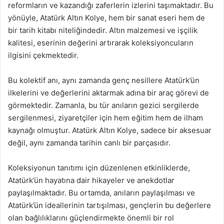
reformların ve kazandığı zaferlerin izlerini taşımaktadır. Bu
yönüyle, Atatürk Altın Kolye, hem bir sanat eseri hem de
bir tarih kitabı niteliğindedir. Altın malzemesi ve işçilik
kalitesi, eserinin değerini artırarak koleksiyoncuların
ilgisini çekmektedir.
Bu kolektif anı, aynı zamanda genç nesillere Atatürk’ün
ilkelerini ve değerlerini aktarmak adına bir araç görevi de
görmektedir. Zamanla, bu tür anıların gezici sergilerde
sergilenmesi, ziyaretçiler için hem eğitim hem de ilham
kaynağı olmuştur. Atatürk Altın Kolye, sadece bir aksesuar
değil, aynı zamanda tarihin canlı bir parçasıdır.
Koleksiyonun tanıtımı için düzenlenen etkinliklerde,
Atatürk’ün hayatına dair hikayeler ve anekdotlar
paylaşılmaktadır. Bu ortamda, anıların paylaşılması ve
Atatürk’ün ideallerinin tartışılması, gençlerin bu değerlere
olan bağlılıklarını güçlendirmekte önemli bir rol