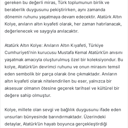
gereken bu değerli miras, Türk toplumunun birlik ve
beraberlik duygusunu pekiştirirken, aynı zamanda
dönemin ruhunu yaşatmaya devam edecektir. Atatürk Altın
Kolye, anıların altın kıyafeti olarak, her zaman hatırlanacak,
değerlenecek ve saygıyla anılacaktır.
Atatürk Altın Kolye: Anıların Altın Kıyafeti, Türkiye
Cumhuriyeti’nin kurucusu Mustafa Kemal Atatürk’ün anısını
yaşatmak amacıyla oluşturulmuş özel bir koleksiyondur. Bu
kolye, Atatürk’ün devrimci ruhunu ve onun mirasını temsil
eden sembolik bir parça olarak öne çıkmaktadır. Anıların
altın kıyafeti olarak nitelendirilen bu eser, yalnızca bir
aksesuar olmanın ötesine geçerek tarihsel ve kültürel bir
değere sahip olmuştur.
Kolye, millete olan sevgi ve bağlılık duygusunu ifade eden
unsurları bünyesinde barındırmaktadır. Üzerindeki
detaylar, Atatürk’ün hayatı boyunca gerçekleştirdiği