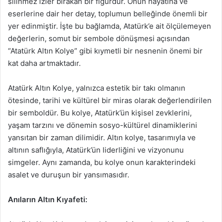
silinmez izler bırakan bir figürdür. Onun hayatına ve
eserlerine dair her detay, toplumun belleğinde önemli bir
yer edinmiştir. İşte bu bağlamda, Atatürk’e ait ölçülemeyen
değerlerin, somut bir sembole dönüşmesi açısından
“Atatürk Altın Kolye” gibi kıymetli bir nesnenin önemi bir
kat daha artmaktadır.
Atatürk Altın Kolye, yalnızca estetik bir takı olmanın
ötesinde, tarihi ve kültürel bir miras olarak değerlendirilen
bir semboldür. Bu kolye, Atatürk’ün kişisel zevklerini,
yaşam tarzını ve dönemin sosyo-kültürel dinamiklerini
yansıtan bir zaman dilimidir. Altın kolye, tasarımıyla ve
altının saflığıyla, Atatürk’ün liderliğini ve vizyonunu
simgeler. Aynı zamanda, bu kolye onun karakterindeki
asalet ve duruşun bir yansımasıdır.
Anıların Altın Kıyafeti: