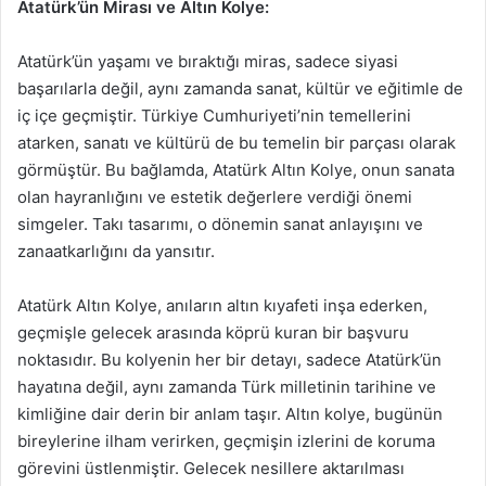
Atatürk’ün Mirası ve Altın Kolye:
Atatürk’ün yaşamı ve bıraktığı miras, sadece siyasi
başarılarla değil, aynı zamanda sanat, kültür ve eğitimle de
iç içe geçmiştir. Türkiye Cumhuriyeti’nin temellerini
atarken, sanatı ve kültürü de bu temelin bir parçası olarak
görmüştür. Bu bağlamda, Atatürk Altın Kolye, onun sanata
olan hayranlığını ve estetik değerlere verdiği önemi
simgeler. Takı tasarımı, o dönemin sanat anlayışını ve
zanaatkarlığını da yansıtır.
Atatürk Altın Kolye, anıların altın kıyafeti inşa ederken,
geçmişle gelecek arasında köprü kuran bir başvuru
noktasıdır. Bu kolyenin her bir detayı, sadece Atatürk’ün
hayatına değil, aynı zamanda Türk milletinin tarihine ve
kimliğine dair derin bir anlam taşır. Altın kolye, bugünün
bireylerine ilham verirken, geçmişin izlerini de koruma
görevini üstlenmiştir. Gelecek nesillere aktarılması