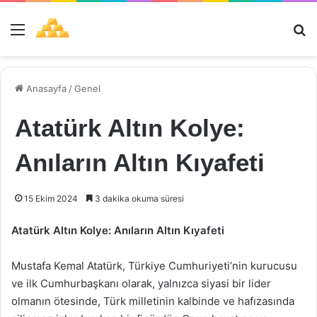
Menü
Ar
Anasayfa
/
Genel
Atatürk Altın Kolye:
Anıların Altın Kıyafeti
15 Ekim 2024
3 dakika okuma süresi
Atatürk Altın Kolye: Anıların Altın Kıyafeti
Mustafa Kemal Atatürk, Türkiye Cumhuriyeti’nin kurucusu
ve ilk Cumhurbaşkanı olarak, yalnızca siyasi bir lider
olmanın ötesinde, Türk milletinin kalbinde ve hafızasında