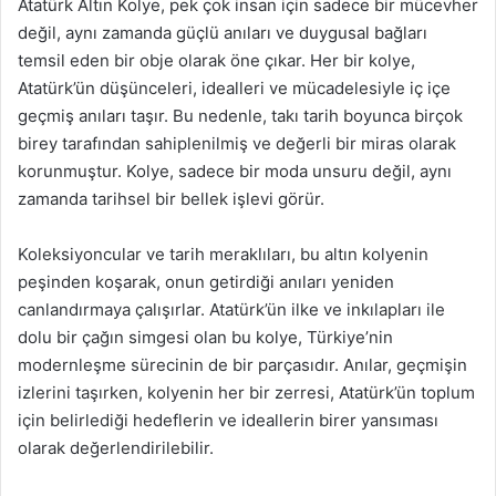
Atatürk Altın Kolye, pek çok insan için sadece bir mücevher
değil, aynı zamanda güçlü anıları ve duygusal bağları
temsil eden bir obje olarak öne çıkar. Her bir kolye,
Atatürk’ün düşünceleri, idealleri ve mücadelesiyle iç içe
geçmiş anıları taşır. Bu nedenle, takı tarih boyunca birçok
birey tarafından sahiplenilmiş ve değerli bir miras olarak
korunmuştur. Kolye, sadece bir moda unsuru değil, aynı
zamanda tarihsel bir bellek işlevi görür.
Koleksiyoncular ve tarih meraklıları, bu altın kolyenin
peşinden koşarak, onun getirdiği anıları yeniden
canlandırmaya çalışırlar. Atatürk’ün ilke ve inkılapları ile
dolu bir çağın simgesi olan bu kolye, Türkiye’nin
modernleşme sürecinin de bir parçasıdır. Anılar, geçmişin
izlerini taşırken, kolyenin her bir zerresi, Atatürk’ün toplum
için belirlediği hedeflerin ve ideallerin birer yansıması
olarak değerlendirilebilir.