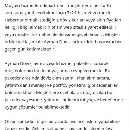
Müşteri hizmetleri departmanı, müşterilerin her türlü
sorusuna yanıt verebilmek için 7/24 hizmet vermekte.
Haberdar olmak istediğiniz döviz kurları veya altın fiyatları
ile ilgili bilgi almak için ofisin web sitesi ziyaret edilebilir
veya müşteri hizmetleri ile iletişime geçebilirsiniz. Müşteri
odaklı yaklaşımı ile Ayman Döviz, sektördeki başarısını her
geçen gün katlamaktadır.
Ayman Döviz, ayrıca çeşitli hizmet paketleri sunarak
müşterilerinin farklı ihtiyaçlarına cevap vermekte. Bu
paketler arasında döviz alım-satımı, altın alım-satımı,
yatırım danışmanlığı ve portföy yönetimi gibi seçenekler
bulunmaktadır. Müşterilere özel olarak oluşturulan bu
paketler sayesinde, yatırımcılar kendi ihtiyaç ve hedeflerine
uygun çözümler bulabilmektedir.
Ofisin sağladığı diğer bir avantaj ise hızlı işlem yapabilme
kapasitesidir. Gelişmiş altyapısı sayesinde işlemler kısa