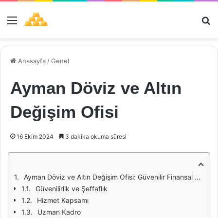
Menü
Ar
Anasayfa
/
Genel
Ayman Döviz ve Altın
Değişim Ofisi
16 Ekim 2024
3 dakika okuma süresi
Ayman Döviz ve Altın Değişim Ofisi: Güvenilir Finansal Hizmetler
Güvenilirlik ve Şeffaflık
Hizmet Kapsamı
Uzman Kadro