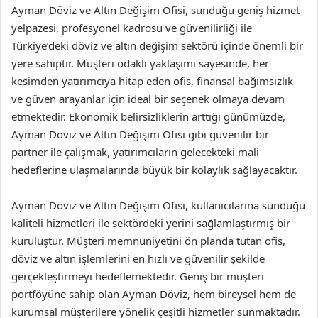
Ayman Döviz ve Altın Değişim Ofisi, sunduğu geniş hizmet
yelpazesi, profesyonel kadrosu ve güvenilirliği ile
Türkiye’deki döviz ve altın değişim sektörü içinde önemli bir
yere sahiptir. Müşteri odaklı yaklaşımı sayesinde, her
kesimden yatırımcıya hitap eden ofis, finansal bağımsızlık
ve güven arayanlar için ideal bir seçenek olmaya devam
etmektedir. Ekonomik belirsizliklerin arttığı günümüzde,
Ayman Döviz ve Altın Değişim Ofisi gibi güvenilir bir
partner ile çalışmak, yatırımcıların gelecekteki mali
hedeflerine ulaşmalarında büyük bir kolaylık sağlayacaktır.
Ayman Döviz ve Altın Değişim Ofisi, kullanıcılarına sunduğu
kaliteli hizmetleri ile sektördeki yerini sağlamlaştırmış bir
kuruluştur. Müşteri memnuniyetini ön planda tutan ofis,
döviz ve altın işlemlerini en hızlı ve güvenilir şekilde
gerçekleştirmeyi hedeflemektedir. Geniş bir müşteri
portföyüne sahip olan Ayman Döviz, hem bireysel hem de
kurumsal müşterilere yönelik çeşitli hizmetler sunmaktadır.