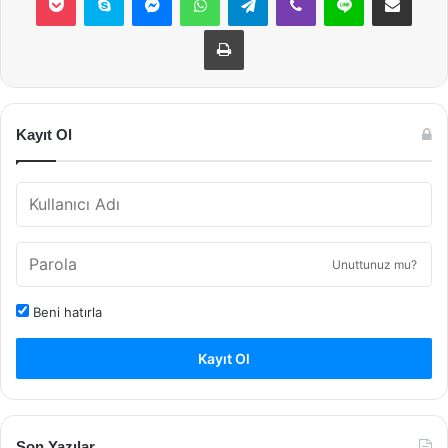
Yazdır
Kayıt Ol
Unuttunuz mu?
Beni hatırla
Kayıt Ol
Son Yazılar