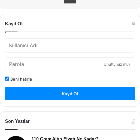
Kayıt Ol
Unuttunuz mu?
Beni hatırla
Kayıt Ol
Son Yazılar
110 Gram Altın Fiyatı Ne Kadar?