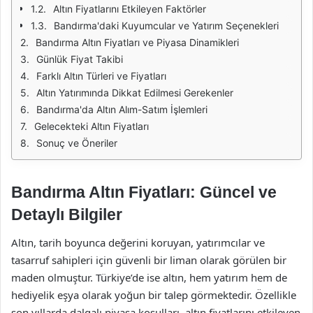
Altın Fiyatlarını Etkileyen Faktörler
Bandırma'daki Kuyumcular ve Yatırım Seçenekleri
Bandırma Altın Fiyatları ve Piyasa Dinamikleri
Günlük Fiyat Takibi
Farklı Altın Türleri ve Fiyatları
Altın Yatırımında Dikkat Edilmesi Gerekenler
Bandırma'da Altın Alım-Satım İşlemleri
Gelecekteki Altın Fiyatları
Sonuç ve Öneriler
Bandırma Altın Fiyatları: Güncel ve
Detaylı Bilgiler
Altın, tarih boyunca değerini koruyan, yatırımcılar ve
tasarruf sahipleri için güvenli bir liman olarak görülen bir
maden olmuştur. Türkiye’de ise altın, hem yatırım hem de
hediyelik eşya olarak yoğun bir talep görmektedir. Özellikle
son yıllarda dalgalı piyasa koşulları, altın fiyatlarını etkileyen