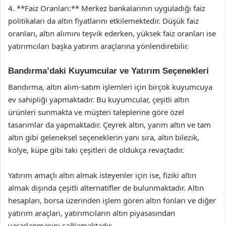
4. **Faiz Oranları:** Merkez bankalarının uyguladığı faiz
politikaları da altın fiyatlarını etkilemektedir. Düşük faiz
oranları, altın alımını teşvik ederken, yüksek faiz oranları ise
yatırımcıları başka yatırım araçlarına yönlendirebilir.
Bandırma’daki Kuyumcular ve Yatırım Seçenekleri
Bandırma, altın alım-satım işlemleri için birçok kuyumcuya
ev sahipliği yapmaktadır. Bu kuyumcular, çeşitli altın
ürünleri sunmakta ve müşteri taleplerine göre özel
tasarımlar da yapmaktadır. Çeyrek altın, yarım altın ve tam
altın gibi geleneksel seçeneklerin yanı sıra, altın bilezik,
kolye, küpe gibi takı çeşitleri de oldukça revaçtadır.
Yatırım amaçlı altın almak isteyenler için ise, fiziki altın
almak dışında çeşitli alternatifler de bulunmaktadır. Altın
hesapları, borsa üzerinden işlem gören altın fonları ve diğer
yatırım araçları, yatırımcıların altın piyasasından
yararlanmasını sağlamaktadır.