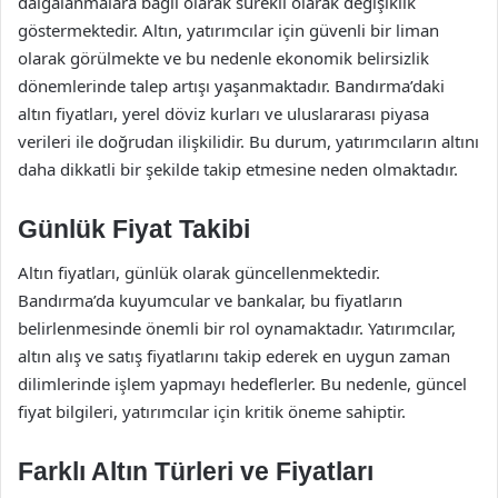
dalgalanmalara bağlı olarak sürekli olarak değişiklik
göstermektedir. Altın, yatırımcılar için güvenli bir liman
olarak görülmekte ve bu nedenle ekonomik belirsizlik
dönemlerinde talep artışı yaşanmaktadır. Bandırma’daki
altın fiyatları, yerel döviz kurları ve uluslararası piyasa
verileri ile doğrudan ilişkilidir. Bu durum, yatırımcıların altını
daha dikkatli bir şekilde takip etmesine neden olmaktadır.
Günlük Fiyat Takibi
Altın fiyatları, günlük olarak güncellenmektedir.
Bandırma’da kuyumcular ve bankalar, bu fiyatların
belirlenmesinde önemli bir rol oynamaktadır. Yatırımcılar,
altın alış ve satış fiyatlarını takip ederek en uygun zaman
dilimlerinde işlem yapmayı hedeflerler. Bu nedenle, güncel
fiyat bilgileri, yatırımcılar için kritik öneme sahiptir.
Farklı Altın Türleri ve Fiyatları